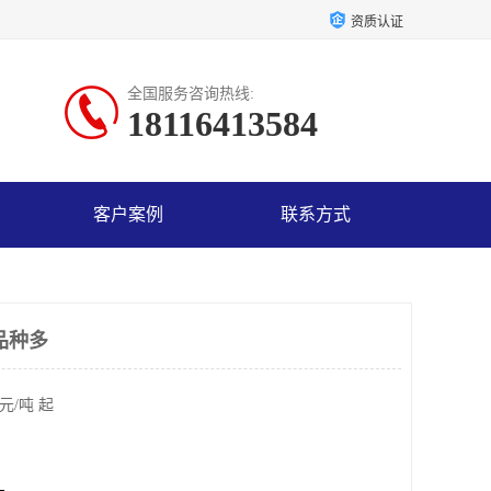
资质认证
全国服务咨询热线:
18116413584
客户案例
联系方式
品种多
元/吨 起