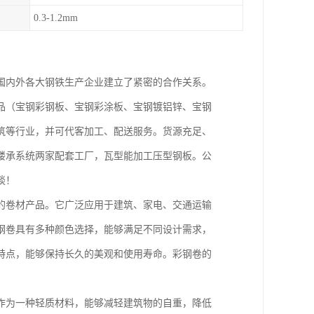
0.3-1.2mm
国内外各大钢铁生产企业建立了紧密的合作关系。
品（宝钢彩钢板、宝钢彩涂板、宝钢镀铝锌、宝钢
筑等行业，并可代客加工、配送服务。货源充足、
楼承系统两家配套工厂，瓦型能加工压型钢板。公
谈！
的卷材产品。它广泛应用于建筑、家电、交通运输
钢卷具有多种颜色选择，能够满足不同设计需求，
特点，能够保持长久的美观和使用寿命。彩钢卷的
作为一种轻质材料，能够减轻建筑物的自重，降低