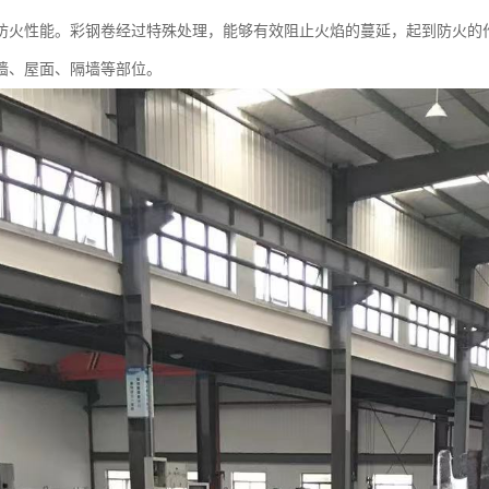
防火性能。彩钢卷经过特殊处理，能够有效阻止火焰的蔓延，起到防火的
墙、屋面、隔墙等部位。