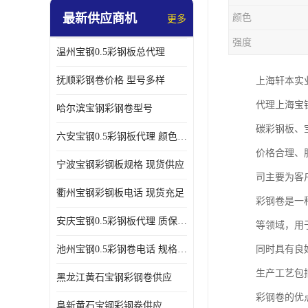
最新供应商机
颜色
更多
强度
温州宝钢0.5彩钢板总代理
抚顺彩钢卷价格 型号多样
上海轩本实
代理上海宝
哈尔滨宝钢彩钢卷型号
碳彩钢板、
六安宝钢0.5彩钢板代理 颜色定制
价格合理、
宁波宝钢彩钢板规格 现货供应
司主要为客
衢州宝钢彩钢板电话 现货充足
彩钢卷是一
安庆宝钢0.5彩钢板代理 质保十年起
等领域，用
池州宝钢0.5彩钢卷电话 规格多样
同时具有良
生产工艺包
黑龙江黄石宝钢彩钢卷供应
彩钢卷的优
阜新黄石宝钢彩钢卷供应