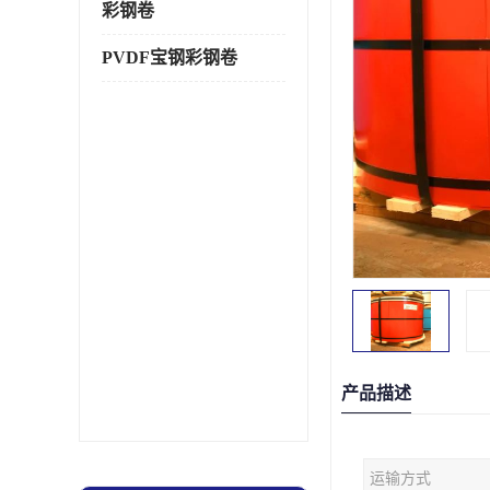
彩钢卷
PVDF宝钢彩钢卷
产品描述
运输方式