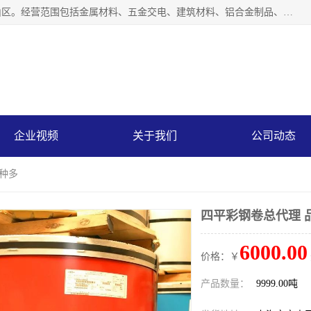
上海轩本实业有限公司成立于2017年，注册地位于上海市宝山区。经营范围包括金属材料、五金交电、建筑材料、铝合金制品、机械设备、电线电缆、装潢材料等；公司主营产品：宝钢彩钢板、宝钢彩钢卷、宝钢彩涂板、宝钢彩涂卷、宝钢高耐候彩钢板，宝钢氟碳彩钢板。是一家集钢铁贸易，物流、加工为一体的产业全配套公司。
企业视频
关于我们
公司动态
品种多
四平彩钢卷总代理 
6000.00
价格：￥
产品数量：
9999.00吨