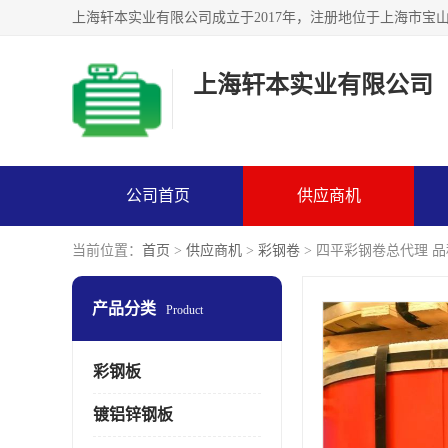
上海轩本实业有限公司
公司首页
供应商机
当前位置：
首页
>
供应商机
>
彩钢卷
> 四平彩钢卷总代理 
产品分类
Product
彩钢板
镀铝锌钢板