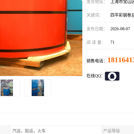
发货地址：
上海市宝山
关键词：
四平彩钢卷
发布日期：
2026-08-07
阅 读 量：
71
1811641
销售电话：
在线QQ：
汽运，船运，火车
产品等级