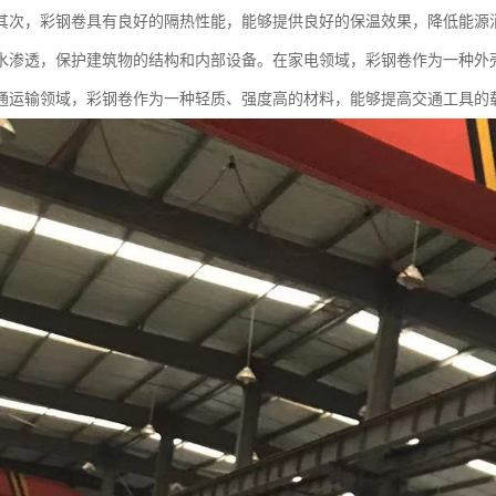
其次，彩钢卷具有良好的隔热性能，能够提供良好的保温效果，降低能源
水渗透，保护建筑物的结构和内部设备。在家电领域，彩钢卷作为一种外
通运输领域，彩钢卷作为一种轻质、强度高的材料，能够提高交通工具的