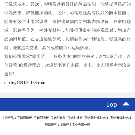
低建筑成本。其次，彩钢卷具有良好的隔热性能，能够提供良好的
保温效果，降低能源消耗。此外，彩钢卷还具有良好的防水性能，
能够有效防止雨水渗透，保护建筑物的结构和内部设备。在家电领
域，彩钢卷作为一种外壳材料，能够提供良好的外观质感，增加产
品的附加值。在交通运输领域，彩钢卷作为一种轻质、强度高的材
料，能够提高交通工具的载重能力和运输效率。
我们公司秉承“顾客至上、服务为本”的经营宗旨，以“以诚合作，以
信经营”的经营理念，欢迎新老客户来函、来电、来人现场考察洽谈
合作!
m.xbsy168.b2b168.com
Top
主营产品：宝钢彩钢板 宝钢彩涂板 宝钢彩钢卷 宝钢彩涂卷 宝钢高耐候彩钢板 宝钢氟碳彩钢板
版权所有：上海轩本实业有限公司