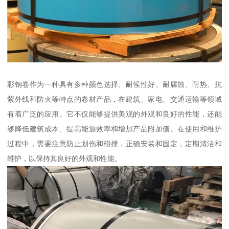
彩钢卷作为一种具有多种颜色选择、耐候性好、耐腐蚀、耐热、抗
紫外线和防火等特点的卷材产品，在建筑、家电、交通运输等领域
有着广泛的应用。它不仅能够提供美观的外观和良好的性能，还能
够降低建筑成本、提高能源效率和增加产品附加值。在使用和维护
过程中，需要注意防止划伤和碰撞，正确安装和固定，定期清洁和
维护，以保持其良好的外观和性能。