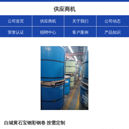
供应商机
公司首页
供应商机
关于我们
公司动态
荣誉认证
招聘中心
客户案例
产品知识
白城黄石宝钢彩钢卷 按需定制