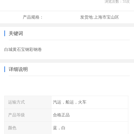
浏览次数：
55
次
产品规格：
发货地:
上海市宝山区
关键词
白城黄石宝钢彩钢卷
详细说明
运输方式
汽运，船运，火车
产品等级
合格正品
颜色
蓝，白