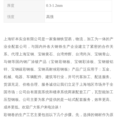
厚度
0.3-1.2mm
强度
高强
上海轩本实业有限公司是一家集钢铁贸易，物流，加工为一体的产
业全配套公司，与国内外各大钢铁生产企业建立了紧密的合作关
系。代理上海宝钢、宝钢黄石、台湾烨辉、台湾尚兴、宝钢青山、
马钢等国内钢厂涂镀产品（宝钢彩钢板、宝钢彩涂板、宝钢镀铝
锌、宝钢碳彩钢板、宝钢高耐候彩钢板）产品广泛应用于：五金、
机械、电器、车辆配件、建筑等行业，并可代客加工、配送服务。
货源充足、价格合理、服务诚信让我们立足于上海地区市场并于全
国市场；公司自有屋面系统和楼承系统两家配套工厂，瓦型能加工
压型钢板。公司主要为客户提供的是一站式配套服务，效率更高、
成本更低。欢迎广大客户来电洽谈！
彩钢卷的生产工艺主要包括以下几个步骤。先，选择的钢材作为原