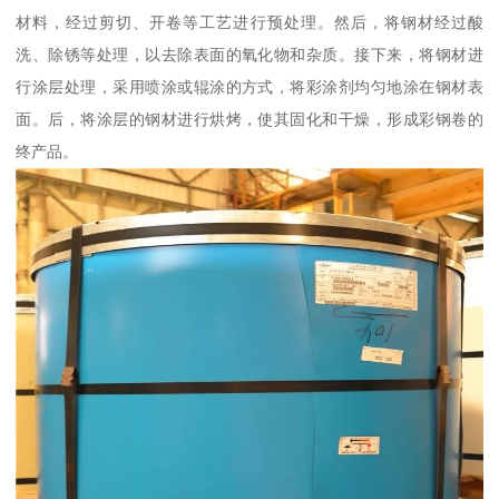
材料，经过剪切、开卷等工艺进行预处理。然后，将钢材经过酸
洗、除锈等处理，以去除表面的氧化物和杂质。接下来，将钢材进
行涂层处理，采用喷涂或辊涂的方式，将彩涂剂均匀地涂在钢材表
面。后，将涂层的钢材进行烘烤，使其固化和干燥，形成彩钢卷的
终产品。