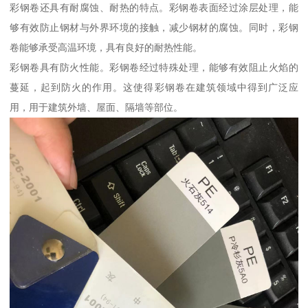
彩钢卷还具有耐腐蚀、耐热的特点。彩钢卷表面经过涂层处理，能
够有效防止钢材与外界环境的接触，减少钢材的腐蚀。同时，彩钢
卷能够承受高温环境，具有良好的耐热性能。
彩钢卷具有防火性能。彩钢卷经过特殊处理，能够有效阻止火焰的
蔓延，起到防火的作用。这使得彩钢卷在建筑领域中得到广泛应
用，用于建筑外墙、屋面、隔墙等部位。