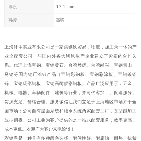
厚度
0.3-1.2mm
强度
高强
上海轩本实业有限公司是一家集钢铁贸易，物流，加工为一体的产
业全配套公司，与国内外各大钢铁生产企业建立了紧密的合作关
系。代理上海宝钢、宝钢黄石、台湾烨辉、台湾尚兴、宝钢青山、
马钢等国内钢厂涂镀产品（宝钢彩钢板、宝钢彩涂板、宝钢镀铝
锌、宝钢碳彩钢板、宝钢高耐候彩钢板）产品广泛应用于：五金、
机械、电器、车辆配件、建筑等行业，并可代客加工、配送服务。
货源充足、价格合理、服务诚信让我们立足于上海地区市场并于全
国市场；公司自有屋面系统和楼承系统两家配套工厂，瓦型能加工
压型钢板。公司主要为客户提供的是一站式配套服务，效率更高、
成本更低。欢迎广大客户来电洽谈！
彩钢卷是一种具有多种颜色选择、耐候性好、耐腐蚀、耐热、抗紫