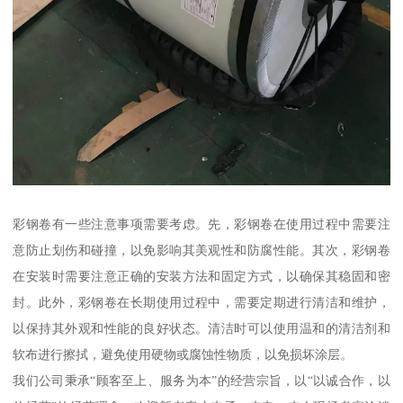
彩钢卷有一些注意事项需要考虑。先，彩钢卷在使用过程中需要注
意防止划伤和碰撞，以免影响其美观性和防腐性能。其次，彩钢卷
在安装时需要注意正确的安装方法和固定方式，以确保其稳固和密
封。此外，彩钢卷在长期使用过程中，需要定期进行清洁和维护，
以保持其外观和性能的良好状态。清洁时可以使用温和的清洁剂和
软布进行擦拭，避免使用硬物或腐蚀性物质，以免损坏涂层。
我们公司秉承“顾客至上、服务为本”的经营宗旨，以“以诚合作，以