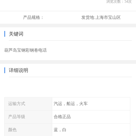
浏览次数：
54
次
产品规格：
发货地:
上海市宝山区
关键词
葫芦岛宝钢彩钢卷电话
详细说明
运输方式
汽运，船运，火车
产品等级
合格正品
颜色
蓝，白