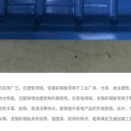
的应用广泛。在建筑领域，宝钢彩钢板常用于工业厂房、仓库、商业建筑
防水性能，还能够增加建筑物的美观性。在家电领域，宝钢彩钢板常用于
颜色丰富、耐用、易清洁等特点，能够提升家电产品的外观质感。此外，
车等。宝钢彩钢板具有轻质、强度高、耐用的特点，能够满足交通运输工