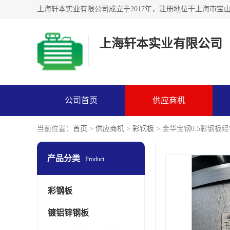
上海轩本实业有限公司
公司首页
供应商机
当前位置：
首页
>
供应商机
>
彩钢板
> 金华宝钢0.5彩钢板经销
产品分类
Product
彩钢板
镀铝锌钢板