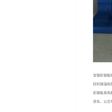
宝钢彩钢板
好的保温和
彩钢板具有
货车、公交