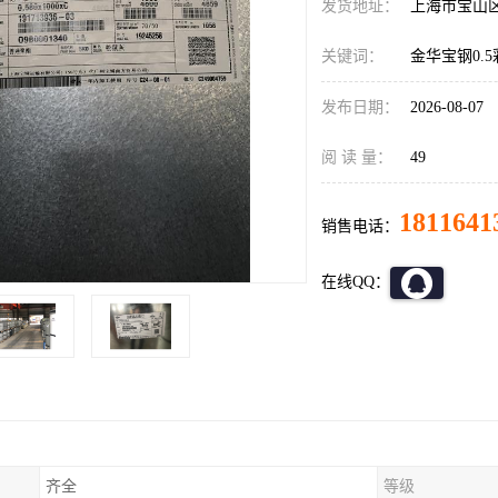
发货地址：
上海市宝山
关键词：
金华宝钢0.
发布日期：
2026-08-07
阅 读 量：
49
1811641
销售电话：
在线QQ：
齐全
等级