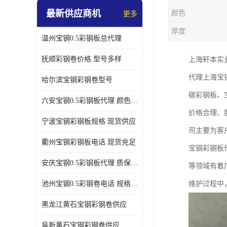
最新供应商机
颜色
更多
厚度
温州宝钢0.5彩钢板总代理
抚顺彩钢卷价格 型号多样
上海轩本实
代理上海宝
哈尔滨宝钢彩钢卷型号
碳彩钢板、
六安宝钢0.5彩钢板代理 颜色定制
价格合理、
宁波宝钢彩钢板规格 现货供应
司主要为客
衢州宝钢彩钢板电话 现货充足
宝钢彩钢板
安庆宝钢0.5彩钢板代理 质保十年起
等领域有着
池州宝钢0.5彩钢卷电话 规格多样
维护过程中
黑龙江黄石宝钢彩钢卷供应
阜新黄石宝钢彩钢卷供应