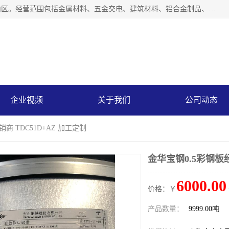
上海轩本实业有限公司成立于2017年，注册地位于上海市宝山区。经营范围包括金属材料、五金交电、建筑材料、铝合金制品、机械设备、电线电缆、装潢材料等；公司主营产品：宝钢彩钢板、宝钢彩钢卷、宝钢彩涂板、宝钢彩涂卷、宝钢高耐候彩钢板，宝钢氟碳彩钢板。是一家集钢铁贸易，物流、加工为一体的产业全配套公司。
企业视频
关于我们
公司动态
商 TDC51D+AZ 加工定制
金华宝钢0.5彩钢板经
6000.00
价格：￥
产品数量：
9999.00吨