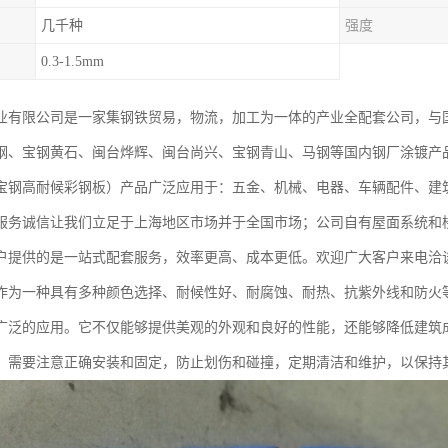
几千种
强度
0.3-1.5mm
业有限公司是一家集钢铁贸易，物流，加工为一体的产业全配套公司，与
钢、宝钢黄石、闽台烨辉、闽台尚兴、宝钢青山、马钢等国内钢厂涂镀产
宝钢高耐候彩钢板）产品广泛应用于：五金、机械、电器、车辆配件、建
服务诚信让我们立足于上海地区市场并于全国市场；公司自有屋面系统和
户提供的是一站式配套服务，效率更高、成本更低。欢迎广大客户来电洽
作为一种具有多种颜色选择、耐候性好、耐腐蚀、耐热、抗紫外线和防火
广泛的应用。它不仅能够提供美观的外观和良好的性能，还能够降低建筑
，需要注意正确安装和固定，防止划伤和碰撞，定期清洁和维护，以保持