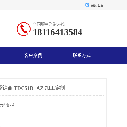
资质认证
全国服务咨询热线:
18116413584
客户案例
联系方式
销商 TDC51D+AZ 加工定制
元/吨 起