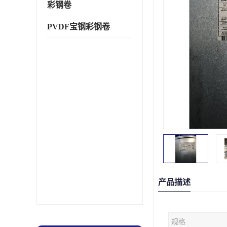
彩钢卷
PVDF宝钢彩钢卷
产品描述
规格