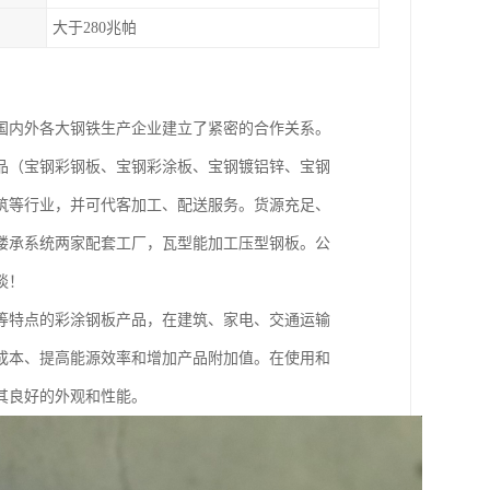
大于280兆帕
国内外各大钢铁生产企业建立了紧密的合作关系。
品（宝钢彩钢板、宝钢彩涂板、宝钢镀铝锌、宝钢
筑等行业，并可代客加工、配送服务。货源充足、
楼承系统两家配套工厂，瓦型能加工压型钢板。公
谈！
等特点的彩涂钢板产品，在建筑、家电、交通运输
成本、提高能源效率和增加产品附加值。在使用和
其良好的外观和性能。