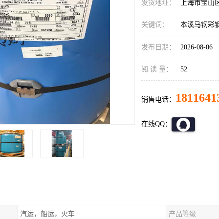
发货地址：
上海市宝山
关键词：
本溪马钢彩
发布日期：
2026-08-06
阅 读 量：
52
1811641
销售电话：
在线QQ：
汽运，船运，火车
产品等级