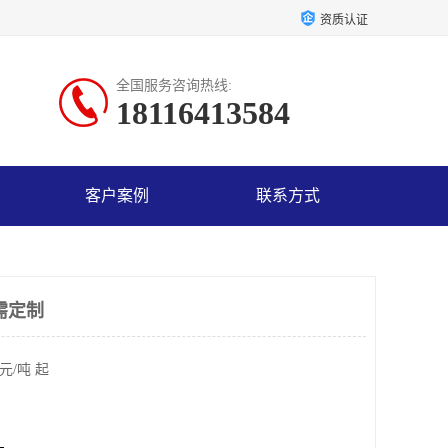
资质认证
全国服务咨询热线:
18116413584
客户案例
联系方式
需定制
元/吨 起