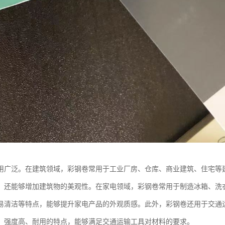
用广泛。在建筑领域，彩钢卷常用于工业厂房、仓库、商业建筑、住宅等
，还能够增加建筑物的美观性。在家电领域，彩钢卷常用于制造冰箱、洗
易清洁等特点，能够提升家电产品的外观质感。此外，彩钢卷还用于交通
、强度高、耐用的特点，能够满足交通运输工具对材料的要求。