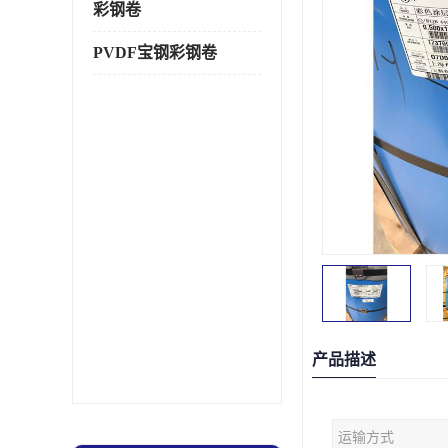
彩钢卷
PVDF宝钢彩钢卷
产品描述
运输方式