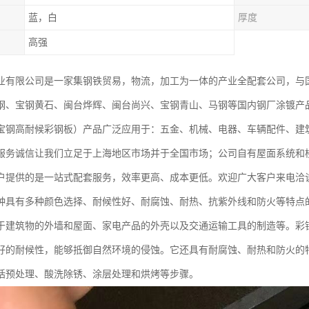
蓝，白
厚度
高强
业有限公司是一家集钢铁贸易，物流，加工为一体的产业全配套公司，与
钢、宝钢黄石、闽台烨辉、闽台尚兴、宝钢青山、马钢等国内钢厂涂镀产
宝钢高耐候彩钢板）产品广泛应用于：五金、机械、电器、车辆配件、建
服务诚信让我们立足于上海地区市场并于全国市场；公司自有屋面系统和
户提供的是一站式配套服务，效率更高、成本更低。欢迎广大客户来电洽
种具有多种颜色选择、耐候性好、耐腐蚀、耐热、抗紫外线和防火等特点
于建筑物的外墙和屋面、家电产品的外壳以及交通运输工具的制造等。彩
好的耐候性，能够抵御自然环境的侵蚀。它还具有耐腐蚀、耐热和防火的
括预处理、酸洗除锈、涂层处理和烘烤等步骤。