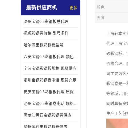
最新供应商机
颜色
更多
强度
温州宝钢0.5彩钢板总代理
抚顺彩钢卷价格 型号多样
上海轩本实
代理上海宝
哈尔滨宝钢彩钢卷型号
碳彩钢板、
六安宝钢0.5彩钢板代理 颜色定制
价格合理、
宁波宝钢彩钢板规格 现货供应
司主要为客
衢州宝钢彩钢板电话 现货充足
彩钢卷是一
安庆宝钢0.5彩钢板代理 质保十年起
等领域，用
池州宝钢0.5彩钢卷电话 规格多样
同时具有良
生产工艺包
黑龙江黄石宝钢彩钢卷供应
阜新黄石宝钢彩钢卷供应