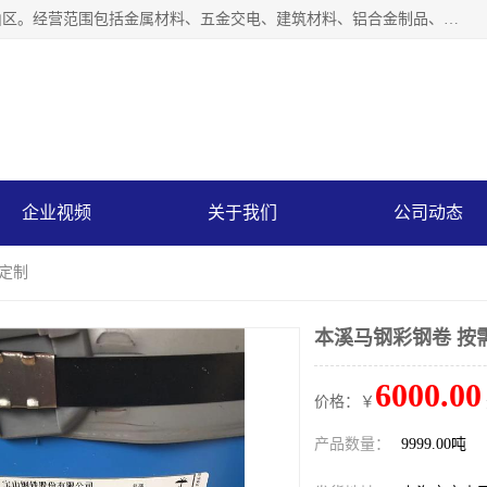
上海轩本实业有限公司成立于2017年，注册地位于上海市宝山区。经营范围包括金属材料、五金交电、建筑材料、铝合金制品、机械设备、电线电缆、装潢材料等；公司主营产品：宝钢彩钢板、宝钢彩钢卷、宝钢彩涂板、宝钢彩涂卷、宝钢高耐候彩钢板，宝钢氟碳彩钢板。是一家集钢铁贸易，物流、加工为一体的产业全配套公司。
企业视频
关于我们
公司动态
需定制
本溪马钢彩钢卷 按
6000.00
价格：￥
产品数量：
9999.00吨