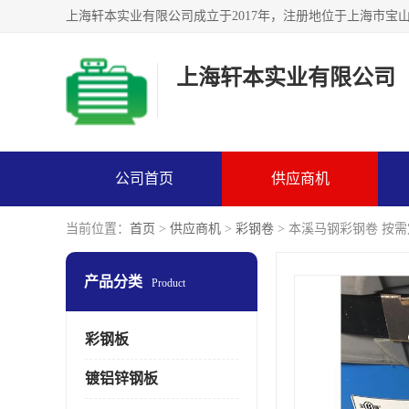
上海轩本实业有限公司
公司首页
供应商机
当前位置：
首页
>
供应商机
>
彩钢卷
> 本溪马钢彩钢卷 按
产品分类
Product
彩钢板
镀铝锌钢板