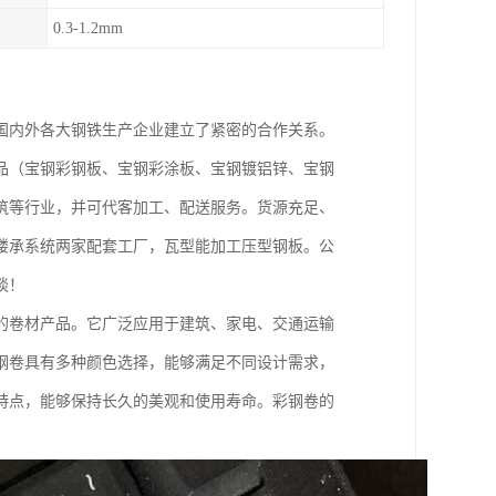
0.3-1.2mm
国内外各大钢铁生产企业建立了紧密的合作关系。
品（宝钢彩钢板、宝钢彩涂板、宝钢镀铝锌、宝钢
筑等行业，并可代客加工、配送服务。货源充足、
楼承系统两家配套工厂，瓦型能加工压型钢板。公
谈！
的卷材产品。它广泛应用于建筑、家电、交通运输
钢卷具有多种颜色选择，能够满足不同设计需求，
特点，能够保持长久的美观和使用寿命。彩钢卷的