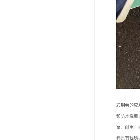
彩钢卷的应
和防水性能
富、耐用、
卷具有轻质