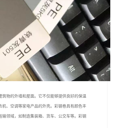
建筑物的外墙和屋面。它不仅能够提供良好的保温
衣机、空调等家电产品的外壳。彩钢卷具有颜色丰
运输领域，如制造集装箱、货车、公交车等。彩钢