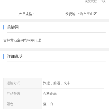
浏览次数：
63
次
产品规格：
发货地:
上海市宝山区
关键词
吉林黄石宝钢彩钢卷代理
详细说明
运输方式
汽运，船运，火车
产品等级
合格正品
颜色
蓝，白