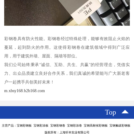
彩钢卷具有防火性能。彩钢卷经过特殊处理，能够有效阻止火焰的
蔓延，起到防火的作用。这使得彩钢卷在建筑领域中得到广泛应
用，用于建筑外墙、屋面、隔墙等部位。
我们公司始终秉承“诚信、互助、共生、共赢”的经营理念，凭借实
力、出众品质建立良好合作关系，我们真诚的希望能与广大新老客
户一起携手共创美好未来！
m.xbsy168.b2b168.com
Top
主营产品：宝钢彩钢板 宝钢彩涂板 宝钢彩钢卷 宝钢彩涂卷 宝钢高耐候彩钢板 宝钢氟碳彩钢板
版权所有：上海轩本实业有限公司