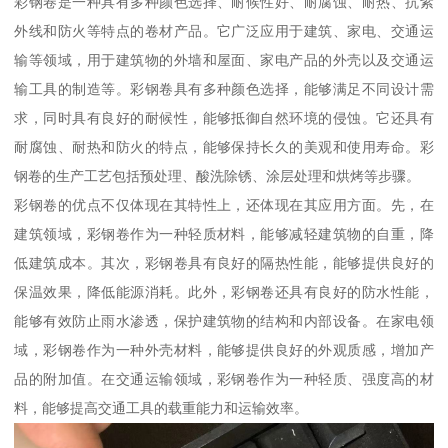
彩钢卷是一种具有多种颜色选择、耐候性好、耐腐蚀、耐热、抗紫
外线和防火等特点的卷材产品。它广泛应用于建筑、家电、交通运
输等领域，用于建筑物的外墙和屋面、家电产品的外壳以及交通运
输工具的制造等。彩钢卷具有多种颜色选择，能够满足不同设计需
求，同时具有良好的耐候性，能够抵御自然环境的侵蚀。它还具有
耐腐蚀、耐热和防火的特点，能够保持长久的美观和使用寿命。彩
钢卷的生产工艺包括预处理、酸洗除锈、涂层处理和烘烤等步骤。
彩钢卷的优点不仅体现在其特性上，还体现在其应用方面。先，在
建筑领域，彩钢卷作为一种轻质材料，能够减轻建筑物的自重，降
低建筑成本。其次，彩钢卷具有良好的隔热性能，能够提供良好的
保温效果，降低能源消耗。此外，彩钢卷还具有良好的防水性能，
能够有效防止雨水渗透，保护建筑物的结构和内部设备。在家电领
域，彩钢卷作为一种外壳材料，能够提供良好的外观质感，增加产
品的附加值。在交通运输领域，彩钢卷作为一种轻质、强度高的材
料，能够提高交通工具的载重能力和运输效率。