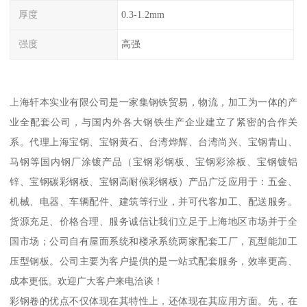
厚度
0.3-1.2mm
强度
高强
上海轩本实业有限公司是一家集钢铁贸易，物流，加工为一体的产
业全配套公司，与国内外各大钢铁生产企业建立了紧密的合作关
系。代理上海宝钢、宝钢黄石、台湾烨辉、台湾尚兴、宝钢青山、
马钢等国内钢厂涂镀产品（宝钢彩钢板、宝钢彩涂板、宝钢镀铝
锌、宝钢碳彩钢板、宝钢高耐候彩钢板）产品广泛应用于：五金、
机械、电器、车辆配件、建筑等行业，并可代客加工、配送服务。
货源充足、价格合理、服务诚信让我们立足于上海地区市场并于全
国市场；公司自有屋面系统和楼承系统两家配套工厂，瓦型能加工
压型钢板。公司主要为客户提供的是一站式配套服务，效率更高、
成本更低。欢迎广大客户来电洽谈！
彩钢卷的优点不仅体现在其特性上，还体现在其应用方面。先，在