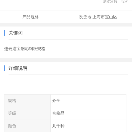
浏览次数：
49
次
产品规格：
发货地:
上海市宝山区
关键词
连云港宝钢彩钢板规格
详细说明
规格
齐全
等级
合格品
颜色
几千种