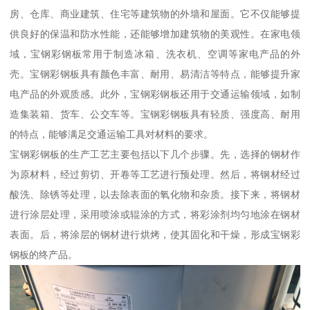
房、仓库、商业建筑、住宅等建筑物的外墙和屋面。它不仅能够提
供良好的保温和防水性能，还能够增加建筑物的美观性。在家电领
域，宝钢彩钢板常用于制造冰箱、洗衣机、空调等家电产品的外
壳。宝钢彩钢板具有颜色丰富、耐用、易清洁等特点，能够提升家
电产品的外观质感。此外，宝钢彩钢板还用于交通运输领域，如制
造集装箱、货车、公交车等。宝钢彩钢板具有轻质、强度高、耐用
的特点，能够满足交通运输工具对材料的要求。
宝钢彩钢板的生产工艺主要包括以下几个步骤。先，选择的钢材作
为原材料，经过剪切、开卷等工艺进行预处理。然后，将钢材经过
酸洗、除锈等处理，以去除表面的氧化物和杂质。接下来，将钢材
进行涂层处理，采用喷涂或辊涂的方式，将彩涂剂均匀地涂在钢材
表面。后，将涂层的钢材进行烘烤，使其固化和干燥，形成宝钢彩
钢板的终产品。