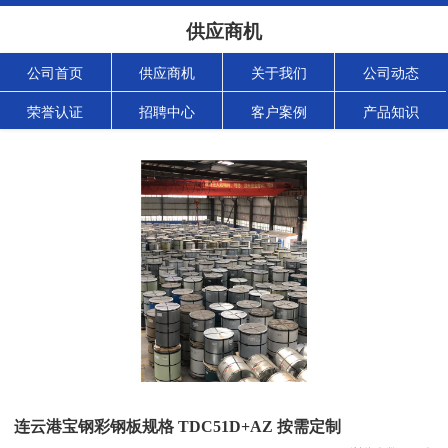
供应商机
公司首页
供应商机
关于我们
公司动态
荣誉认证
招聘中心
客户案例
产品知识
连云港宝钢彩钢板规格 TDC51D+AZ 按需定制