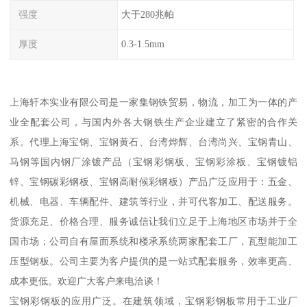
强度
大于280兆帕
厚度
0.3-1.5mm
上海轩本实业有限公司是一家集钢铁贸易，物流，加工为一体的产
业全配套公司，与国内外各大钢铁生产企业建立了紧密的合作关
系。代理上海宝钢、宝钢黄石、台湾烨辉、台湾尚兴、宝钢青山、
马钢等国内钢厂涂镀产品（宝钢彩钢板、宝钢彩涂板、宝钢镀铝
锌、宝钢碳彩钢板、宝钢高耐候彩钢板）产品广泛应用于：五金、
机械、电器、车辆配件、建筑等行业，并可代客加工、配送服务。
货源充足、价格合理、服务诚信让我们立足于上海地区市场并于全
国市场；公司自有屋面系统和楼承系统两家配套工厂，瓦型能加工
压型钢板。公司主要为客户提供的是一站式配套服务，效率更高、
成本更低。欢迎广大客户来电洽谈！
宝钢彩钢板的应用广泛。在建筑领域，宝钢彩钢板常用于工业厂