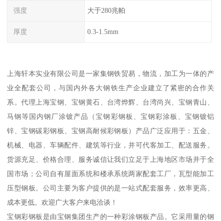
强度
大于280兆帕
厚度
0.3-1.5mm
上海轩本实业有限公司是一家集钢铁贸易，物流，加工为一体的产
业全配套公司，与国内外各大钢铁生产企业建立了紧密的合作关
系。代理上海宝钢、宝钢黄石、台湾烨辉、台湾尚兴、宝钢青山、
马钢等国内钢厂涂镀产品（宝钢彩钢板、宝钢彩涂板、宝钢镀铝
锌、宝钢碳彩钢板、宝钢高耐候彩钢板）产品广泛应用于：五金、
机械、电器、车辆配件、建筑等行业，并可代客加工、配送服务。
货源充足、价格合理、服务诚信让我们立足于上海地区市场并于全
国市场；公司自有屋面系统和楼承系统两家配套工厂，瓦型能加工
压型钢板。公司主要为客户提供的是一站式配套服务，效率更高、
成本更低。欢迎广大客户来电洽谈！
宝钢彩钢板是由宝钢集团生产的一种彩涂钢板产品。它采用量的钢