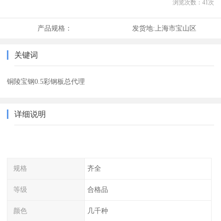
浏览次数：
41
次
产品规格：
发货地:
上海市宝山区
关键词
铜陵宝钢0.5彩钢板总代理
详细说明
规格
齐全
等级
合格品
颜色
几千种