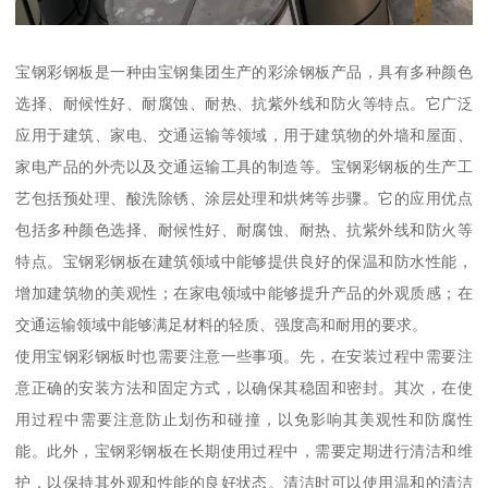
宝钢彩钢板是一种由宝钢集团生产的彩涂钢板产品，具有多种颜色
选择、耐候性好、耐腐蚀、耐热、抗紫外线和防火等特点。它广泛
应用于建筑、家电、交通运输等领域，用于建筑物的外墙和屋面、
家电产品的外壳以及交通运输工具的制造等。宝钢彩钢板的生产工
艺包括预处理、酸洗除锈、涂层处理和烘烤等步骤。它的应用优点
包括多种颜色选择、耐候性好、耐腐蚀、耐热、抗紫外线和防火等
特点。宝钢彩钢板在建筑领域中能够提供良好的保温和防水性能，
增加建筑物的美观性；在家电领域中能够提升产品的外观质感；在
交通运输领域中能够满足材料的轻质、强度高和耐用的要求。
使用宝钢彩钢板时也需要注意一些事项。先，在安装过程中需要注
意正确的安装方法和固定方式，以确保其稳固和密封。其次，在使
用过程中需要注意防止划伤和碰撞，以免影响其美观性和防腐性
能。此外，宝钢彩钢板在长期使用过程中，需要定期进行清洁和维
护，以保持其外观和性能的良好状态。清洁时可以使用温和的清洁