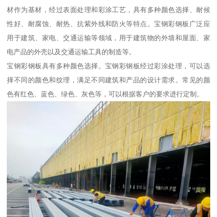
材作为基材，经过表面处理和彩涂工艺，具有多种颜色选择、耐候
性好、耐腐蚀、耐热、抗紫外线和防火等特点。宝钢彩钢板广泛应
用于建筑、家电、交通运输等领域，用于建筑物的外墙和屋面、家
电产品的外壳以及交通运输工具的制造等。
宝钢彩钢板具有多种颜色选择。宝钢彩钢板经过彩涂处理，可以选
择不同的颜色和纹理，满足不同建筑和产品的设计需求。常见的颜
色有红色、蓝色、绿色、灰色等，可以根据客户的要求进行定制。