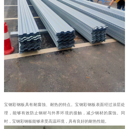
宝钢彩钢板具有耐腐蚀、耐热的特点。宝钢彩钢板表面经过涂层处
理，能够有效防止钢材与外界环境的接触，减少钢材的腐蚀。同
时，宝钢彩钢板能够承受高温环境，具有良好的耐热性能。