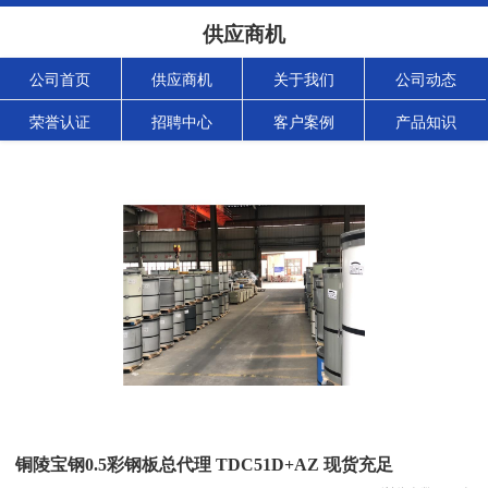
供应商机
公司首页
供应商机
关于我们
公司动态
荣誉认证
招聘中心
客户案例
产品知识
铜陵宝钢0.5彩钢板总代理 TDC51D+AZ 现货充足