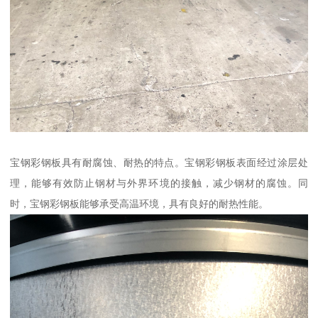
宝钢彩钢板具有耐腐蚀、耐热的特点。宝钢彩钢板表面经过涂层处
理，能够有效防止钢材与外界环境的接触，减少钢材的腐蚀。同
时，宝钢彩钢板能够承受高温环境，具有良好的耐热性能。