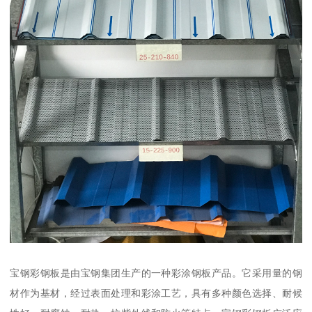
宝钢彩钢板是由宝钢集团生产的一种彩涂钢板产品。它采用量的钢
材作为基材，经过表面处理和彩涂工艺，具有多种颜色选择、耐候