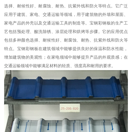
选择、耐候性好、耐腐蚀、耐热、抗紫外线和防火等特点。它广泛
应用于建筑、家电、交通运输等领域，用于建筑物的外墙和屋面、
家电产品的外壳以及交通运输工具的制造等。宝钢彩钢板的生产工
艺包括预处理、酸洗除锈、涂层处理和烘烤等步骤。它的应用优点
包括多种颜色选择、耐候性好、耐腐蚀、耐热、抗紫外线和防火等
特点。宝钢彩钢板在建筑领域中能够提供良好的保温和防水性能，
增加建筑物的美观性；在家电领域中能够提升产品的外观质感；在
交通运输领域中能够满足材料的轻质、强度高和耐用的要求。