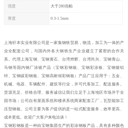
强度
大于280兆帕
厚度
0.3-1.5mm
上海轩本实业有限公司是一家集钢铁贸易，物流，加工为一体的产
业全配套公司，与国内外各大钢铁生产企业建立了紧密的合作关
系。代理上海宝钢、宝钢黄石、台湾烨辉、台湾尚兴、宝钢青山、
马钢等国内钢厂涂镀产品（宝钢彩钢板、宝钢彩涂板、宝钢镀铝
锌、宝钢碳彩钢板、宝钢高耐候彩钢板）产品广泛应用于：五金、
机械、电器、车辆配件、建筑等行业，并可代客加工、配送服务。
货源充足、价格合理、服务诚信让我们立足于上海地区市场并于全
国市场；公司自有屋面系统和楼承系统两家配套工厂，瓦型能加工
压型钢板。公司主要为客户提供的是一站式配套服务，效率更高、
成本更低。欢迎广大客户来电洽谈！
宝钢彩钢板是一种由宝钢集团生产的彩涂钢板产品，具有多种颜色