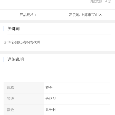
浏览次数：
45
次
产品规格：
发货地:
上海市宝山区
关键词
金华宝钢0.5彩钢卷代理
详细说明
规格
齐全
等级
合格品
颜色
几千种