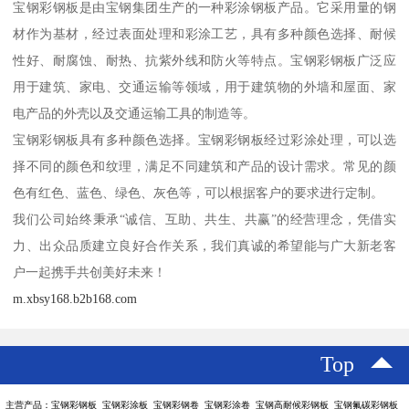
宝钢彩钢板是由宝钢集团生产的一种彩涂钢板产品。它采用量的钢
材作为基材，经过表面处理和彩涂工艺，具有多种颜色选择、耐候
性好、耐腐蚀、耐热、抗紫外线和防火等特点。宝钢彩钢板广泛应
用于建筑、家电、交通运输等领域，用于建筑物的外墙和屋面、家
电产品的外壳以及交通运输工具的制造等。
宝钢彩钢板具有多种颜色选择。宝钢彩钢板经过彩涂处理，可以选
择不同的颜色和纹理，满足不同建筑和产品的设计需求。常见的颜
色有红色、蓝色、绿色、灰色等，可以根据客户的要求进行定制。
我们公司始终秉承“诚信、互助、共生、共赢”的经营理念，凭借实
力、出众品质建立良好合作关系，我们真诚的希望能与广大新老客
户一起携手共创美好未来！
m.xbsy168.b2b168.com
Top
主营产品：宝钢彩钢板 宝钢彩涂板 宝钢彩钢卷 宝钢彩涂卷 宝钢高耐候彩钢板 宝钢氟碳彩钢板