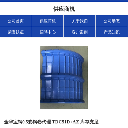
供应商机
公司首页
供应商机
关于我们
公司动态
荣誉认证
招聘中心
客户案例
产品知识
金华宝钢0.5彩钢卷代理 TDC51D+AZ 库存充足