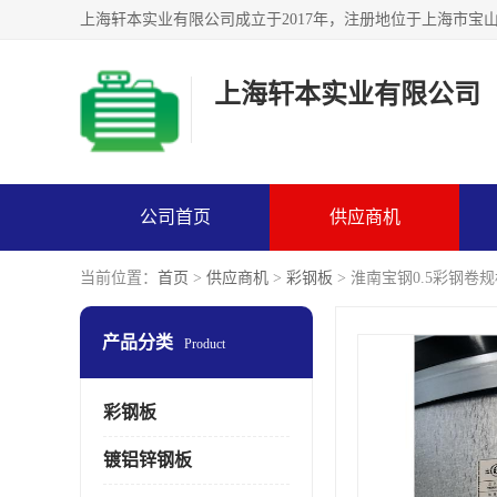
上海轩本实业有限公司
公司首页
供应商机
当前位置：
首页
>
供应商机
>
彩钢板
> 淮南宝钢0.5彩钢卷规格
产品分类
Product
彩钢板
镀铝锌钢板