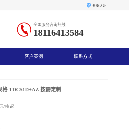
资质认证
全国服务咨询热线:
18116413584
客户案例
联系方式
格 TDC51D+AZ 按需定制
元/吨 起