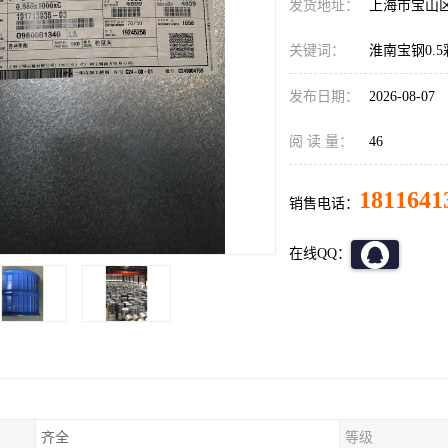
发货地址：
上海市宝山
关键词：
淮南宝钢0.
发布日期：
2026-08-07
阅 读 量：
46
1811641
销售电话：
在线QQ：
齐全
等级