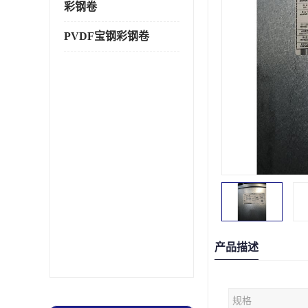
彩钢卷
PVDF宝钢彩钢卷
产品描述
规格