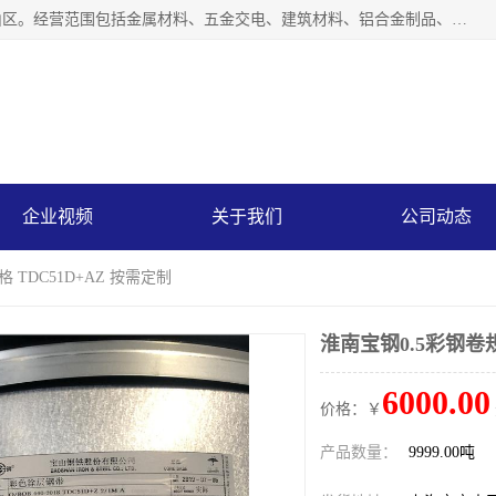
上海轩本实业有限公司成立于2017年，注册地位于上海市宝山区。经营范围包括金属材料、五金交电、建筑材料、铝合金制品、机械设备、电线电缆、装潢材料等；公司主营产品：宝钢彩钢板、宝钢彩钢卷、宝钢彩涂板、宝钢彩涂卷、宝钢高耐候彩钢板，宝钢氟碳彩钢板。是一家集钢铁贸易，物流、加工为一体的产业全配套公司。
企业视频
关于我们
公司动态
 TDC51D+AZ 按需定制
淮南宝钢0.5彩钢卷规
6000.00
价格：￥
产品数量：
9999.00吨