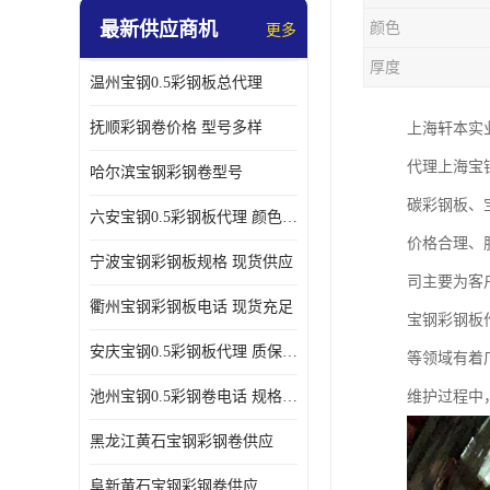
最新供应商机
颜色
更多
厚度
温州宝钢0.5彩钢板总代理
抚顺彩钢卷价格 型号多样
上海轩本实
代理上海宝
哈尔滨宝钢彩钢卷型号
碳彩钢板、
六安宝钢0.5彩钢板代理 颜色定制
价格合理、
宁波宝钢彩钢板规格 现货供应
司主要为客
衢州宝钢彩钢板电话 现货充足
宝钢彩钢板
安庆宝钢0.5彩钢板代理 质保十年起
等领域有着
池州宝钢0.5彩钢卷电话 规格多样
维护过程中
黑龙江黄石宝钢彩钢卷供应
阜新黄石宝钢彩钢卷供应