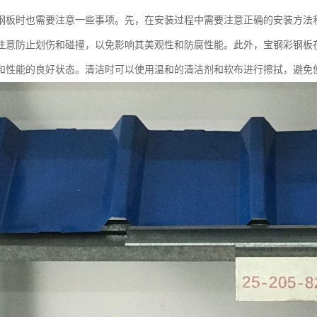
钢板时也需要注意一些事项。先，在安装过程中需要注意正确的安装方法
注意防止划伤和碰撞，以免影响其美观性和防腐性能。此外，宝钢彩钢板
和性能的良好状态。清洁时可以使用温和的清洁剂和软布进行擦拭，避免