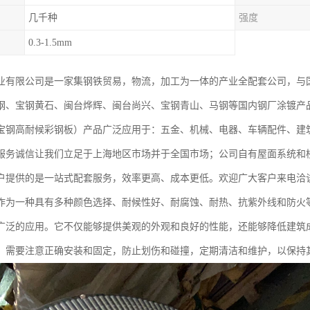
几千种
强度
0.3-1.5mm
业有限公司是一家集钢铁贸易，物流，加工为一体的产业全配套公司，与
钢、宝钢黄石、闽台烨辉、闽台尚兴、宝钢青山、马钢等国内钢厂涂镀产
宝钢高耐候彩钢板）产品广泛应用于：五金、机械、电器、车辆配件、建
服务诚信让我们立足于上海地区市场并于全国市场；公司自有屋面系统和
户提供的是一站式配套服务，效率更高、成本更低。欢迎广大客户来电洽
作为一种具有多种颜色选择、耐候性好、耐腐蚀、耐热、抗紫外线和防火
广泛的应用。它不仅能够提供美观的外观和良好的性能，还能够降低建筑
，需要注意正确安装和固定，防止划伤和碰撞，定期清洁和维护，以保持