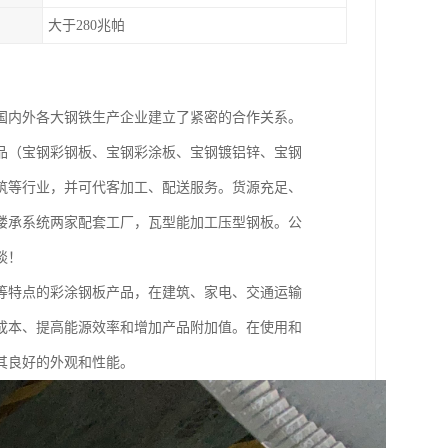
大于280兆帕
国内外各大钢铁生产企业建立了紧密的合作关系。
品（宝钢彩钢板、宝钢彩涂板、宝钢镀铝锌、宝钢
筑等行业，并可代客加工、配送服务。货源充足、
楼承系统两家配套工厂，瓦型能加工压型钢板。公
谈！
等特点的彩涂钢板产品，在建筑、家电、交通运输
成本、提高能源效率和增加产品附加值。在使用和
其良好的外观和性能。