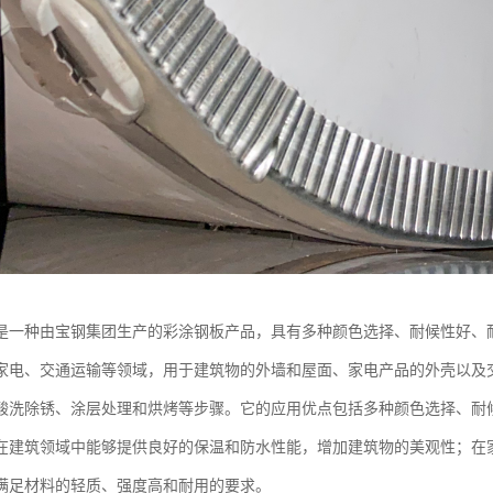
是一种由宝钢集团生产的彩涂钢板产品，具有多种颜色选择、耐候性好、
家电、交通运输等领域，用于建筑物的外墙和屋面、家电产品的外壳以及
酸洗除锈、涂层处理和烘烤等步骤。它的应用优点包括多种颜色选择、耐
在建筑领域中能够提供良好的保温和防水性能，增加建筑物的美观性；在
满足材料的轻质、强度高和耐用的要求。