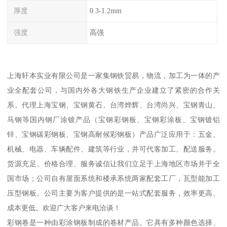
厚度
0.3-1.2mm
强度
高强
上海轩本实业有限公司是一家集钢铁贸易，物流，加工为一体的产
业全配套公司，与国内外各大钢铁生产企业建立了紧密的合作关
系。代理上海宝钢、宝钢黄石、台湾烨辉、台湾尚兴、宝钢青山、
马钢等国内钢厂涂镀产品（宝钢彩钢板、宝钢彩涂板、宝钢镀铝
锌、宝钢碳彩钢板、宝钢高耐候彩钢板）产品广泛应用于：五金、
机械、电器、车辆配件、建筑等行业，并可代客加工、配送服务。
货源充足、价格合理、服务诚信让我们立足于上海地区市场并于全
国市场；公司自有屋面系统和楼承系统两家配套工厂，瓦型能加工
压型钢板。公司主要为客户提供的是一站式配套服务，效率更高、
成本更低。欢迎广大客户来电洽谈！
彩钢卷是一种由彩涂钢板制成的卷材产品。它具有多种颜色选择、