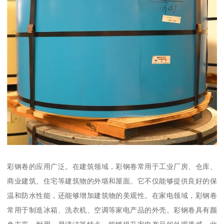
彩钢卷的应用广泛。在建筑领域，彩钢卷常用于工业厂房、仓库、
商业建筑、住宅等建筑物的外墙和屋面。它不仅能够提供良好的保
温和防水性能，还能够增加建筑物的美观性。在家电领域，彩钢卷
常用于制造冰箱、洗衣机、空调等家电产品的外壳。彩钢卷具有颜