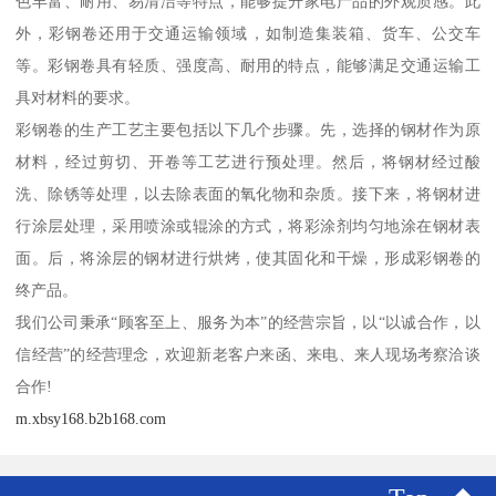
色丰富、耐用、易清洁等特点，能够提升家电产品的外观质感。此
外，彩钢卷还用于交通运输领域，如制造集装箱、货车、公交车
等。彩钢卷具有轻质、强度高、耐用的特点，能够满足交通运输工
具对材料的要求。
彩钢卷的生产工艺主要包括以下几个步骤。先，选择的钢材作为原
材料，经过剪切、开卷等工艺进行预处理。然后，将钢材经过酸
洗、除锈等处理，以去除表面的氧化物和杂质。接下来，将钢材进
行涂层处理，采用喷涂或辊涂的方式，将彩涂剂均匀地涂在钢材表
面。后，将涂层的钢材进行烘烤，使其固化和干燥，形成彩钢卷的
终产品。
我们公司秉承“顾客至上、服务为本”的经营宗旨，以“以诚合作，以
信经营”的经营理念，欢迎新老客户来函、来电、来人现场考察洽谈
合作!
m.xbsy168.b2b168.com