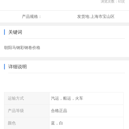
浏览次数：
63
次
产品规格：
发货地:
上海市宝山区
关键词
朝阳马钢彩钢卷价格
详细说明
运输方式
汽运，船运，火车
产品等级
合格正品
颜色
蓝，白