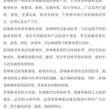
彩钢卷是一种由彩涂钢板制成的卷材产品。它具有多种颜色选择、
耐候性好、耐腐蚀、耐热、抗紫外线、防火等特点，广泛应用于建
筑、家电、交通运输、家具等领域。下面将详细介绍彩钢卷的特
点、应用以及生产工艺。
彩钢卷具有多种颜色选择。彩钢卷经过彩涂处理，可以选择不同的
颜色和纹理，满足不同建筑和产品的设计需求。常见的颜色有红
色、蓝色、绿色、灰色等，可以根据客户的要求进行定制。
彩钢卷具有良好的耐候性。彩钢卷表面经过特殊处理，具有良好的
耐候性，能够抵御紫外线、酸雨、风沙等自然环境的侵蚀，保持长
久的美观和使用寿命。
彩钢卷还具有耐腐蚀、耐热的特点。彩钢卷表面经过涂层处理，能
够有效防止钢材与外界环境的接触，减少钢材的腐蚀。同时，彩钢
卷能够承受高温环境，具有良好的耐热性能。
彩钢卷具有防火性能。彩钢卷经过特殊处理，能够有效阻止火焰的
蔓延，起到防火的作用。这使得彩钢卷在建筑领域中得到广泛应
用，用于建筑外墙、屋面、隔墙等部位。