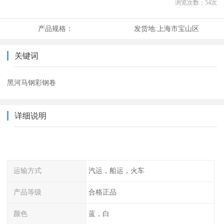
浏览次数：
54
次
产品规格：
发货地:
上海市宝山区
关键词
黑河马钢彩钢卷
详细说明
运输方式
汽运，船运，火车
产品等级
合格正品
颜色
蓝，白