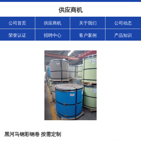
供应商机
公司首页
供应商机
关于我们
公司动态
荣誉认证
招聘中心
客户案例
产品知识
黑河马钢彩钢卷 按需定制