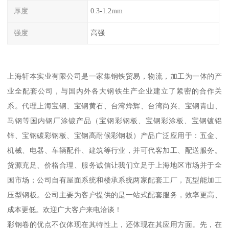
厚度
0.3-1.2mm
强度
高强
上海轩本实业有限公司是一家集钢铁贸易，物流，加工为一体的产
业全配套公司，与国内外各大钢铁生产企业建立了紧密的合作关
系。代理上海宝钢、宝钢黄石、台湾烨辉、台湾尚兴、宝钢青山、
马钢等国内钢厂涂镀产品（宝钢彩钢板、宝钢彩涂板、宝钢镀铝
锌、宝钢碳彩钢板、宝钢高耐候彩钢板）产品广泛应用于：五金、
机械、电器、车辆配件、建筑等行业，并可代客加工、配送服务。
货源充足、价格合理、服务诚信让我们立足于上海地区市场并于全
国市场；公司自有屋面系统和楼承系统两家配套工厂，瓦型能加工
压型钢板。公司主要为客户提供的是一站式配套服务，效率更高、
成本更低。欢迎广大客户来电洽谈！
彩钢卷的优点不仅体现在其特性上，还体现在其应用方面。先，在