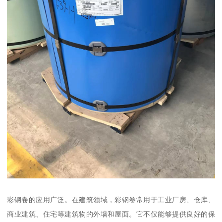
彩钢卷的应用广泛。在建筑领域，彩钢卷常用于工业厂房、仓库、
商业建筑、住宅等建筑物的外墙和屋面。它不仅能够提供良好的保