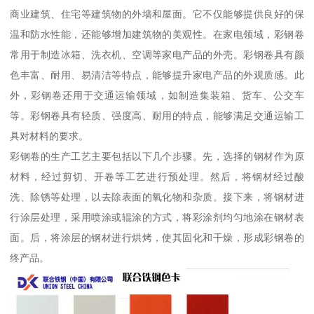
商业建筑、住宅等建筑物的外墙和屋面。它不仅能够提供良好的保
温和防水性能，还能够增加建筑物的美观性。在家电领域，彩钢卷
常用于制造冰箱、洗衣机、空调等家电产品的外壳。彩钢卷具有颜
色丰富、耐用、易清洁等特点，能够提升家电产品的外观质感。此
外，彩钢卷还用于交通运输领域，如制造集装箱、货车、公交车
等。彩钢卷具有轻质、强度高、耐用的特点，能够满足交通运输工
具对材料的要求。
彩钢卷的生产工艺主要包括以下几个步骤。先，选择的钢材作为原
材料，经过剪切、开卷等工艺进行预处理。然后，将钢材经过酸
洗、除锈等处理，以去除表面的氧化物和杂质。接下来，将钢材进
行涂层处理，采用喷涂或辊涂的方式，将彩涂剂均匀地涂在钢材表
面。后，将涂层的钢材进行烘烤，使其固化和干燥，形成彩钢卷的
终产品。