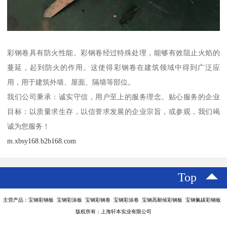
彩钢卷具有防火性能。彩钢卷经过特殊处理，能够有效阻止火焰的
蔓延，起到防火的作用。这使得彩钢卷在建筑领域中得到广泛应
用，用于建筑外墙、屋面、隔墙等部位。
我们公司秉承：诚实守信，用户至上的服务理念。贴心服务的企业
目标：以质量求生存，以信誉求发展的企业宗旨，或参观，我们竭
诚为您服务！
m.xbsy168.b2b168.com
Top
主营产品：宝钢彩钢板 宝钢彩涂板 宝钢彩钢卷 宝钢彩涂卷 宝钢高耐候彩钢板 宝钢氟碳彩钢板
版权所有：上海轩本实业有限公司