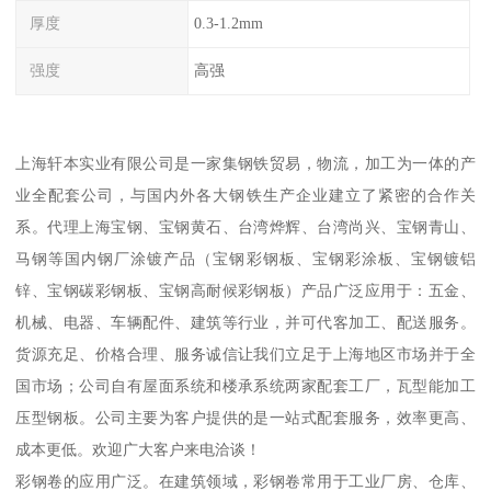
厚度
0.3-1.2mm
强度
高强
上海轩本实业有限公司是一家集钢铁贸易，物流，加工为一体的产
业全配套公司，与国内外各大钢铁生产企业建立了紧密的合作关
系。代理上海宝钢、宝钢黄石、台湾烨辉、台湾尚兴、宝钢青山、
马钢等国内钢厂涂镀产品（宝钢彩钢板、宝钢彩涂板、宝钢镀铝
锌、宝钢碳彩钢板、宝钢高耐候彩钢板）产品广泛应用于：五金、
机械、电器、车辆配件、建筑等行业，并可代客加工、配送服务。
货源充足、价格合理、服务诚信让我们立足于上海地区市场并于全
国市场；公司自有屋面系统和楼承系统两家配套工厂，瓦型能加工
压型钢板。公司主要为客户提供的是一站式配套服务，效率更高、
成本更低。欢迎广大客户来电洽谈！
彩钢卷的应用广泛。在建筑领域，彩钢卷常用于工业厂房、仓库、