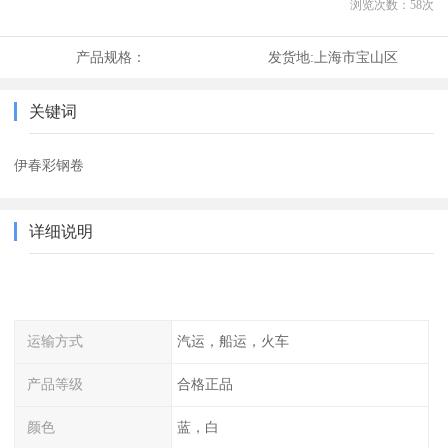
浏览次数：
58
次
产品规格：
发货地:
上海市宝山区
关键词
伊春彩钢卷
详细说明
运输方式
汽运，船运，火车
产品等级
合格正品
颜色
蓝，白