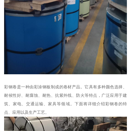
彩钢卷是一种由彩涂钢板制成的卷材产品。它具有多种颜色选择、
耐候性好、耐腐蚀、耐热、抗紫外线、防火等特点，广泛应用于建
筑、家电、交通运输、家具等领域。下面将详细介绍彩钢卷的特
点、应用以及生产工艺。