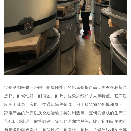
宝钢彩钢板是一种由宝钢集团生产的彩涂钢板产品，具有多种颜色
选择、耐候性好、耐腐蚀、耐热、抗紫外线和防火等特点。它广泛
应用于建筑、家电、交通运输等领域，用于建筑物的外墙和屋面、
家电产品的外壳以及交通运输工具的制造等。宝钢彩钢板的生产工
艺包括预处理、酸洗除锈、涂层处理和烘烤等步骤。它的应用优点
包括多种颜色选择、耐候性好、耐腐蚀、耐热、抗紫外线和防火等