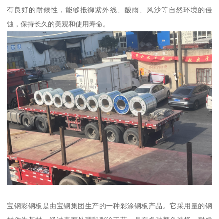
有良好的耐候性，能够抵御紫外线、酸雨、风沙等自然环境的侵
蚀，保持长久的美观和使用寿命。
宝钢彩钢板是由宝钢集团生产的一种彩涂钢板产品。它采用量的钢