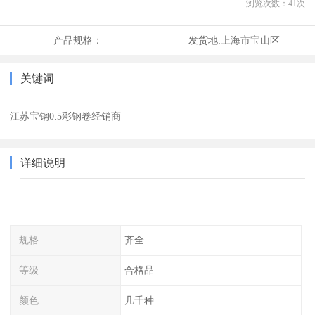
浏览次数：
41
次
产品规格：
发货地:
上海市宝山区
关键词
江苏宝钢0.5彩钢卷经销商
详细说明
规格
齐全
等级
合格品
颜色
几千种