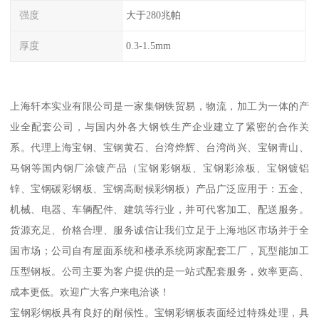
强度
大于280兆帕
厚度
0.3-1.5mm
上海轩本实业有限公司是一家集钢铁贸易，物流，加工为一体的产
业全配套公司，与国内外各大钢铁生产企业建立了紧密的合作关
系。代理上海宝钢、宝钢黄石、台湾烨辉、台湾尚兴、宝钢青山、
马钢等国内钢厂涂镀产品（宝钢彩钢板、宝钢彩涂板、宝钢镀铝
锌、宝钢碳彩钢板、宝钢高耐候彩钢板）产品广泛应用于：五金、
机械、电器、车辆配件、建筑等行业，并可代客加工、配送服务。
货源充足、价格合理、服务诚信让我们立足于上海地区市场并于全
国市场；公司自有屋面系统和楼承系统两家配套工厂，瓦型能加工
压型钢板。公司主要为客户提供的是一站式配套服务，效率更高、
成本更低。欢迎广大客户来电洽谈！
宝钢彩钢板具有良好的耐候性。宝钢彩钢板表面经过特殊处理，具