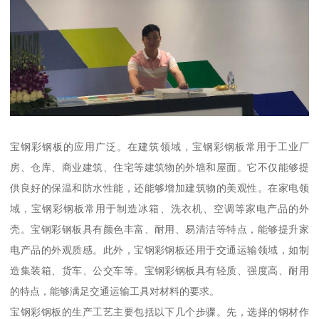
宝钢彩钢板的应用广泛。在建筑领域，宝钢彩钢板常用于工业厂
房、仓库、商业建筑、住宅等建筑物的外墙和屋面。它不仅能够提
供良好的保温和防水性能，还能够增加建筑物的美观性。在家电领
域，宝钢彩钢板常用于制造冰箱、洗衣机、空调等家电产品的外
壳。宝钢彩钢板具有颜色丰富、耐用、易清洁等特点，能够提升家
电产品的外观质感。此外，宝钢彩钢板还用于交通运输领域，如制
造集装箱、货车、公交车等。宝钢彩钢板具有轻质、强度高、耐用
的特点，能够满足交通运输工具对材料的要求。
宝钢彩钢板的生产工艺主要包括以下几个步骤。先，选择的钢材作