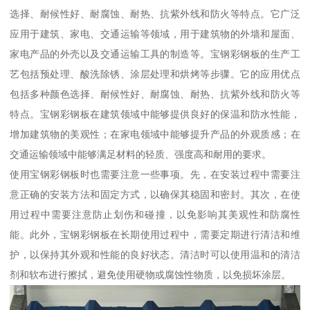
选择、耐候性好、耐腐蚀、耐热、抗紫外线和防火等特点。它广泛
应用于建筑、家电、交通运输等领域，用于建筑物的外墙和屋面、
家电产品的外壳以及交通运输工具的制造等。宝钢彩钢板的生产工
艺包括预处理、酸洗除锈、涂层处理和烘烤等步骤。它的应用优点
包括多种颜色选择、耐候性好、耐腐蚀、耐热、抗紫外线和防火等
特点。宝钢彩钢板在建筑领域中能够提供良好的保温和防水性能，
增加建筑物的美观性；在家电领域中能够提升产品的外观质感；在
交通运输领域中能够满足材料的轻质、强度高和耐用的要求。
使用宝钢彩钢板时也需要注意一些事项。先，在安装过程中需要注
意正确的安装方法和固定方式，以确保其稳固和密封。其次，在使
用过程中需要注意防止划伤和碰撞，以免影响其美观性和防腐性
能。此外，宝钢彩钢板在长期使用过程中，需要定期进行清洁和维
护，以保持其外观和性能的良好状态。清洁时可以使用温和的清洁
剂和软布进行擦拭，避免使用硬物或腐蚀性物质，以免损坏涂层。