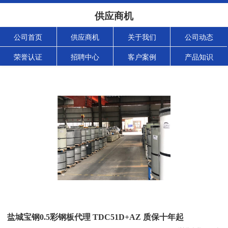
供应商机
公司首页
供应商机
关于我们
公司动态
荣誉认证
招聘中心
客户案例
产品知识
盐城宝钢0.5彩钢板代理 TDC51D+AZ 质保十年起