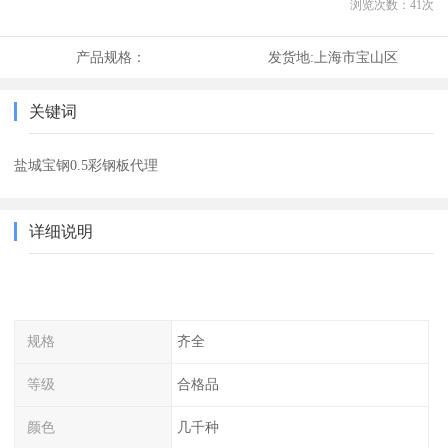
浏览次数：
41
次
产品规格：
发货地:
上海市宝山区
关键词
盐城宝钢0.5彩钢板代理
详细说明
规格
齐全
等级
合格品
颜色
几千种