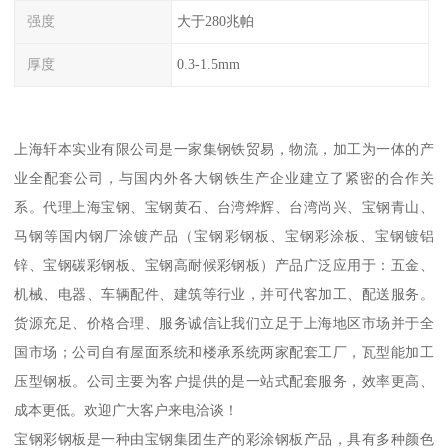
强度
大于280兆帕
厚度
0.3-1.5mm
上海轩本实业有限公司是一家集钢铁贸易，物流，加工为一体的产
业全配套公司，与国内外各大钢铁生产企业建立了紧密的合作关
系。代理上海宝钢、宝钢黄石、台湾烨辉、台湾尚兴、宝钢青山、
马钢等国内钢厂涂镀产品（宝钢彩钢板、宝钢彩涂板、宝钢镀铝
锌、宝钢碳彩钢板、宝钢高耐候彩钢板）产品广泛应用于：五金、
机械、电器、车辆配件、建筑等行业，并可代客加工、配送服务。
货源充足、价格合理、服务诚信让我们立足于上海地区市场并于全
国市场；公司自有屋面系统和楼承系统两家配套工厂，瓦型能加工
压型钢板。公司主要为客户提供的是一站式配套服务，效率更高、
成本更低。欢迎广大客户来电洽谈！
宝钢彩钢板是一种由宝钢集团生产的彩涂钢板产品，具有多种颜色