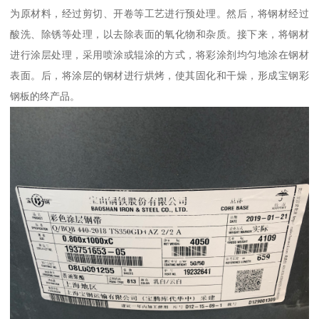
为原材料，经过剪切、开卷等工艺进行预处理。然后，将钢材经过
酸洗、除锈等处理，以去除表面的氧化物和杂质。接下来，将钢材
进行涂层处理，采用喷涂或辊涂的方式，将彩涂剂均匀地涂在钢材
表面。后，将涂层的钢材进行烘烤，使其固化和干燥，形成宝钢彩
钢板的终产品。