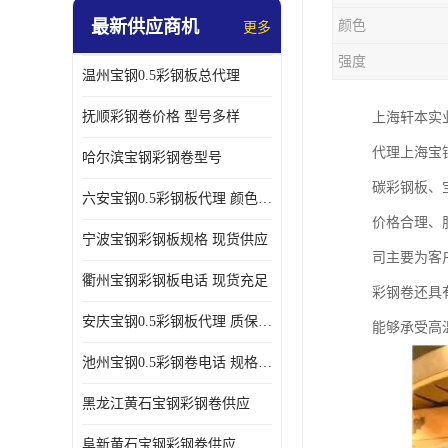
最新供应商机
颜色
更多
强度
温州宝钢0.5彩钢板总代理
抚顺彩钢卷价格 型号多样
上海轩本实
代理上海宝
哈尔滨宝钢彩钢卷型号
碳彩钢板、
六安宝钢0.5彩钢板代理 颜色定制
价格合理、
宁波宝钢彩钢板规格 现货供应
司主要为客
衢州宝钢彩钢板电话 现货充足
彩钢卷还具
安庆宝钢0.5彩钢板代理 质保十年起
能够承受高
池州宝钢0.5彩钢卷电话 规格多样
黑龙江黄石宝钢彩钢卷供应
阜新黄石宝钢彩钢卷供应