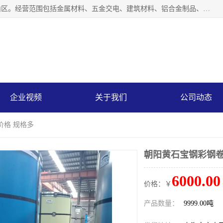
上海轩本实业有限公司成立于2017年，注册地位于上海市宝山区。经营范围包括金属材料、五金交电、建筑材料、铝合金制品、机械设备、电线电缆、装潢材料等；公司主营产品：宝钢彩钢板、宝钢彩钢卷、宝钢彩涂板、宝钢彩涂卷、宝钢高耐候彩钢板，宝钢氟碳彩钢板。是一家集钢铁贸易，物流、加工为一体的产业全配套公司。
企业视频
关于我们
公司动态
价格 规格多
朝阳黄石宝钢彩钢卷
6000.00
价格：￥
产品数量：
9999.00吨