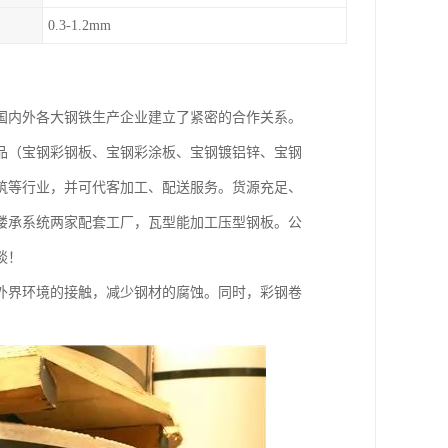
0.3-1.2mm
国内外各大钢铁生产企业建立了紧密的合作关系。
品（宝钢彩钢板、宝钢彩涂板、宝钢镀铝锌、宝钢
筑等行业，并可代客加工、配送服务。货源充足、
楼承系统两家配套工厂，瓦型能加工压型钢板。公
谈！
外界环境的接触，减少钢材的腐蚀。同时，彩钢卷