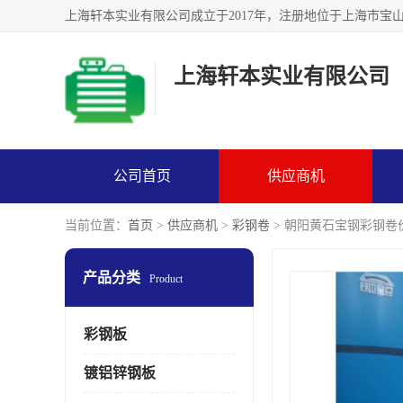
上海轩本实业有限公司
公司首页
供应商机
当前位置：
首页
>
供应商机
>
彩钢卷
> 朝阳黄石宝钢彩钢卷
产品分类
Product
彩钢板
镀铝锌钢板