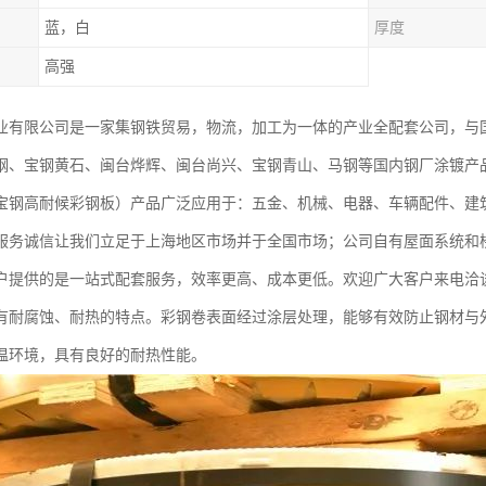
蓝，白
厚度
高强
业有限公司是一家集钢铁贸易，物流，加工为一体的产业全配套公司，与
钢、宝钢黄石、闽台烨辉、闽台尚兴、宝钢青山、马钢等国内钢厂涂镀产
宝钢高耐候彩钢板）产品广泛应用于：五金、机械、电器、车辆配件、建
服务诚信让我们立足于上海地区市场并于全国市场；公司自有屋面系统和
户提供的是一站式配套服务，效率更高、成本更低。欢迎广大客户来电洽
有耐腐蚀、耐热的特点。彩钢卷表面经过涂层处理，能够有效防止钢材与
温环境，具有良好的耐热性能。