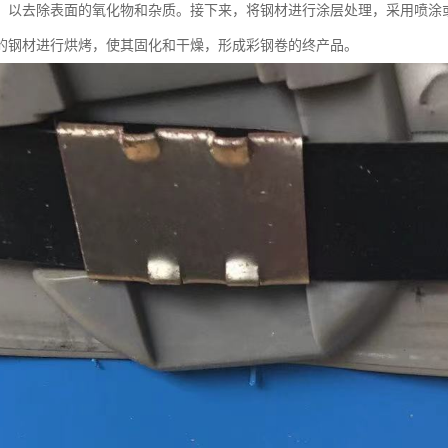
，以去除表面的氧化物和杂质。接下来，将钢材进行涂层处理，采用喷涂
的钢材进行烘烤，使其固化和干燥，形成彩钢卷的终产品。