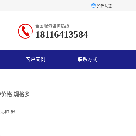
资质认证
全国服务咨询热线:
18116413584
客户案例
联系方式
价格 规格多
元/吨 起