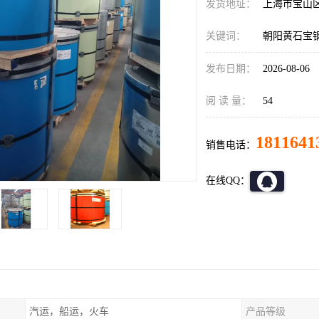
发货地址：
上海市宝山
关键词：
朝阳黄石宝
发布日期：
2026-08-06
阅 读 量：
54
1811641
销售电话：
在线QQ：
汽运，船运，火车
产品等级