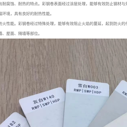
有耐腐蚀、耐热的特点。彩钢卷表面经过涂层处理，能够有效防止钢材与
温环境，具有良好的耐热性能。
防火性能。彩钢卷经过特殊处理，能够有效阻止火焰的蔓延，起到防火的
墙、屋面、隔墙等部位。