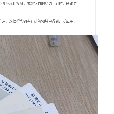
外界环境的接触，减少钢材的腐蚀。同时，彩钢卷
作用。这使得彩钢卷在建筑领域中得到广泛应用，