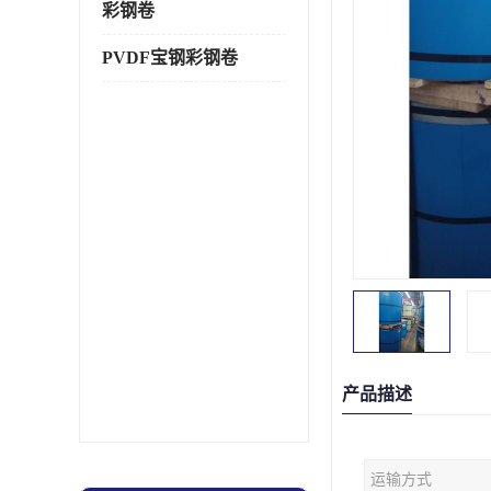
彩钢卷
PVDF宝钢彩钢卷
产品描述
运输方式