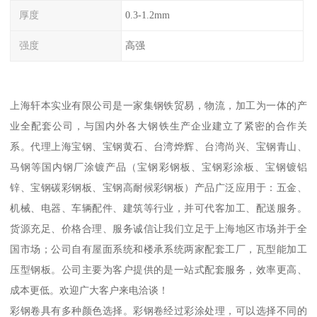
厚度
0.3-1.2mm
强度
高强
上海轩本实业有限公司是一家集钢铁贸易，物流，加工为一体的产
业全配套公司，与国内外各大钢铁生产企业建立了紧密的合作关
系。代理上海宝钢、宝钢黄石、台湾烨辉、台湾尚兴、宝钢青山、
马钢等国内钢厂涂镀产品（宝钢彩钢板、宝钢彩涂板、宝钢镀铝
锌、宝钢碳彩钢板、宝钢高耐候彩钢板）产品广泛应用于：五金、
机械、电器、车辆配件、建筑等行业，并可代客加工、配送服务。
货源充足、价格合理、服务诚信让我们立足于上海地区市场并于全
国市场；公司自有屋面系统和楼承系统两家配套工厂，瓦型能加工
压型钢板。公司主要为客户提供的是一站式配套服务，效率更高、
成本更低。欢迎广大客户来电洽谈！
彩钢卷具有多种颜色选择。彩钢卷经过彩涂处理，可以选择不同的