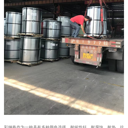
彩钢卷作为一种具有多种颜色选择、耐候性好、耐腐蚀、耐热、抗