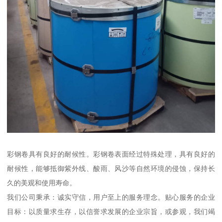
彩钢卷具有良好的耐候性。彩钢卷表面经过特殊处理，具有良好的
耐候性，能够抵御紫外线、酸雨、风沙等自然环境的侵蚀，保持长
久的美观和使用寿命。
我们公司秉承：诚实守信，用户至上的服务理念。贴心服务的企业
目标：以质量求生存，以信誉求发展的企业宗旨，或参观，我们竭