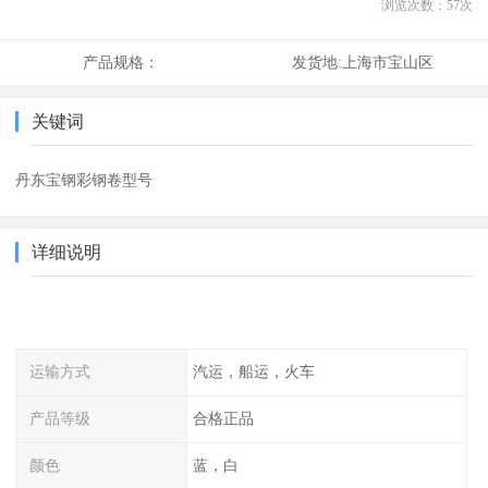
浏览次数：
57
次
产品规格：
发货地:
上海市宝山区
关键词
丹东宝钢彩钢卷型号
详细说明
运输方式
汽运，船运，火车
产品等级
合格正品
颜色
蓝，白