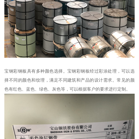
宝钢彩钢板具有多种颜色选择。宝钢彩钢板经过彩涂处理，可以选
择不同的颜色和纹理，满足不同建筑和产品的设计需求。常见的颜
色有红色、蓝色、绿色、灰色等，可以根据客户的要求进行定制。