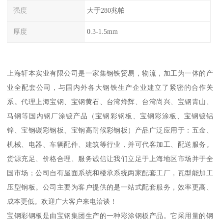
强度
大于280兆帕
厚度
0.3-1.5mm
上海轩本实业有限公司是一家集钢铁贸易，物流，加工为一体的产
业全配套公司，与国内外各大钢铁生产企业建立了紧密的合作关
系。代理上海宝钢、宝钢黄石、台湾烨辉、台湾尚兴、宝钢青山、
马钢等国内钢厂涂镀产品（宝钢彩钢板、宝钢彩涂板、宝钢镀铝
锌、宝钢碳彩钢板、宝钢高耐候彩钢板）产品广泛应用于：五金、
机械、电器、车辆配件、建筑等行业，并可代客加工、配送服务。
货源充足、价格合理、服务诚信让我们立足于上海地区市场并于全
国市场；公司自有屋面系统和楼承系统两家配套工厂，瓦型能加工
压型钢板。公司主要为客户提供的是一站式配套服务，效率更高、
成本更低。欢迎广大客户来电洽谈！
宝钢彩钢板是由宝钢集团生产的一种彩涂钢板产品。它采用量的钢