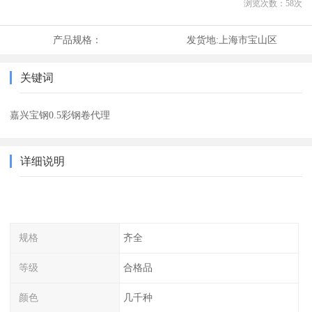
浏览次数：
58
次
产品规格：
发货地:
上海市宝山区
关键词
嘉兴宝钢0.5彩钢卷代理
详细说明
规格
齐全
等级
合格品
颜色
几千种