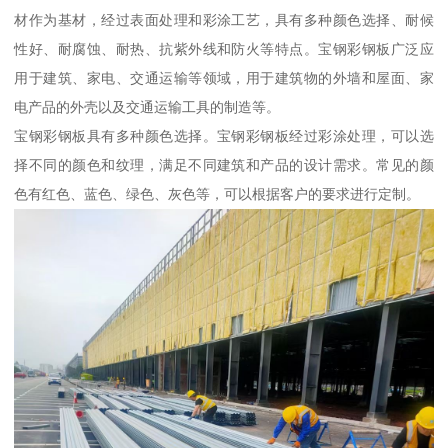
材作为基材，经过表面处理和彩涂工艺，具有多种颜色选择、耐候
性好、耐腐蚀、耐热、抗紫外线和防火等特点。宝钢彩钢板广泛应
用于建筑、家电、交通运输等领域，用于建筑物的外墙和屋面、家
电产品的外壳以及交通运输工具的制造等。
宝钢彩钢板具有多种颜色选择。宝钢彩钢板经过彩涂处理，可以选
择不同的颜色和纹理，满足不同建筑和产品的设计需求。常见的颜
色有红色、蓝色、绿色、灰色等，可以根据客户的要求进行定制。