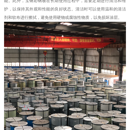
能。此外，宝钢彩钢板在长期使用过程中，需要定期进行清洁和维
护，以保持其外观和性能的良好状态。清洁时可以使用温和的清洁
剂和软布进行擦拭，避免使用硬物或腐蚀性物质，以免损坏涂层。