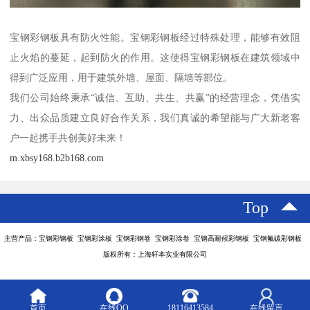
宝钢彩钢板具有防火性能。宝钢彩钢板经过特殊处理，能够有效阻
止火焰的蔓延，起到防火的作用。这使得宝钢彩钢板在建筑领域中
得到广泛应用，用于建筑外墙、屋面、隔墙等部位。
我们公司始终秉承“诚信、互助、共生、共赢”的经营理念，凭借实
力、出众品质建立良好合作关系，我们真诚的希望能与广大新老客
户一起携手共创美好未来！
m.xbsy168.b2b168.com
Top
主营产品：宝钢彩钢板 宝钢彩涂板 宝钢彩钢卷 宝钢彩涂卷 宝钢高耐候彩钢板 宝钢氟碳彩钢板
版权所有：上海轩本实业有限公司
首页
在线QQ
18116413584
在线留言