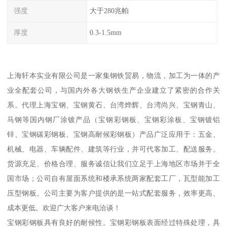
强度
大于280兆帕
厚度
0.3-1.5mm
上海轩本实业有限公司是一家集钢铁贸易，物流，加工为一体的产
业全配套公司，与国内外各大钢铁生产企业建立了紧密的合作关
系。代理上海宝钢、宝钢黄石、台湾烨辉、台湾尚兴、宝钢青山、
马钢等国内钢厂涂镀产品（宝钢彩钢板、宝钢彩涂板、宝钢镀铝
锌、宝钢碳彩钢板、宝钢高耐候彩钢板）产品广泛应用于：五金、
机械、电器、车辆配件、建筑等行业，并可代客加工、配送服务。
货源充足、价格合理、服务诚信让我们立足于上海地区市场并于全
国市场；公司自有屋面系统和楼承系统两家配套工厂，瓦型能加工
压型钢板。公司主要为客户提供的是一站式配套服务，效率更高、
成本更低。欢迎广大客户来电洽谈！
宝钢彩钢板具有良好的耐候性。宝钢彩钢板表面经过特殊处理，具