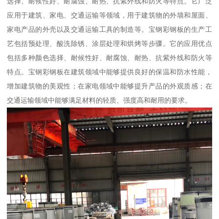
选择、耐候性好、耐腐蚀、耐热、抗紫外线和防火等特点。它广泛
应用于建筑、家电、交通运输等领域，用于建筑物的外墙和屋面、
家电产品的外壳以及交通运输工具的制造等。宝钢彩钢板的生产工
艺包括预处理、酸洗除锈、涂层处理和烘烤等步骤。它的应用优点
包括多种颜色选择、耐候性好、耐腐蚀、耐热、抗紫外线和防火等
特点。宝钢彩钢板在建筑领域中能够提供良好的保温和防水性能，
增加建筑物的美观性；在家电领域中能够提升产品的外观质感；在
交通运输领域中能够满足材料的轻质、强度高和耐用的要求。