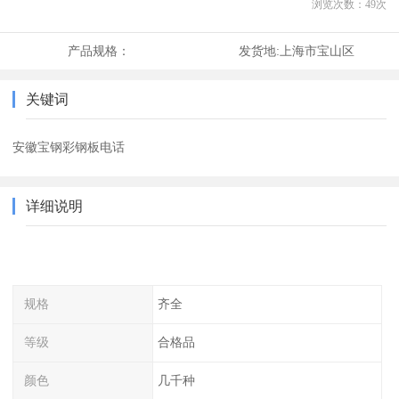
浏览次数：
49
次
产品规格：
发货地:
上海市宝山区
关键词
安徽宝钢彩钢板电话
详细说明
规格
齐全
等级
合格品
颜色
几千种