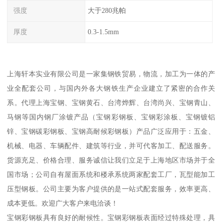
强度
大于280兆帕
厚度
0.3-1.5mm
上海轩本实业有限公司是一家集钢铁贸易，物流，加工为一体的产
业全配套公司，与国内外各大钢铁生产企业建立了紧密的合作关
系。代理上海宝钢、宝钢黄石、台湾烨辉、台湾尚兴、宝钢青山、
马钢等国内钢厂涂镀产品（宝钢彩钢板、宝钢彩涂板、宝钢镀铝
锌、宝钢碳彩钢板、宝钢高耐候彩钢板）产品广泛应用于：五金、
机械、电器、车辆配件、建筑等行业，并可代客加工、配送服务。
货源充足、价格合理、服务诚信让我们立足于上海地区市场并于全
国市场；公司自有屋面系统和楼承系统两家配套工厂，瓦型能加工
压型钢板。公司主要为客户提供的是一站式配套服务，效率更高、
成本更低。欢迎广大客户来电洽谈！
宝钢彩钢板具有良好的耐候性。宝钢彩钢板表面经过特殊处理，具