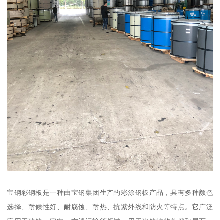
宝钢彩钢板是一种由宝钢集团生产的彩涂钢板产品，具有多种颜色
选择、耐候性好、耐腐蚀、耐热、抗紫外线和防火等特点。它广泛