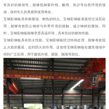
有良好的耐候性，能够抵御紫外线、酸雨、风沙等自然环境的侵
蚀，保持长久的美观和使用寿命。
宝钢彩钢板具有耐腐蚀、耐热的特点。宝钢彩钢板表面经过涂层处
理，能够有效防止钢材与外界环境的接触，减少钢材的腐蚀。同
时，宝钢彩钢板能够承受高温环境，具有良好的耐热性能。
宝钢彩钢板具有防火性能。宝钢彩钢板经过特殊处理，能够有效阻
止火焰的蔓延，起到防火的作用。这使得宝钢彩钢板在建筑领域中
得到广泛应用，用于建筑外墙、屋面、隔墙等部位。