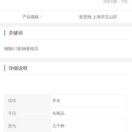
浏览次数：
70
次
产品规格：
发货地:
上海市宝山区
关键词
铜陵0.5彩钢卷电话
详细说明
规格
齐全
等级
合格品
颜色
几千种