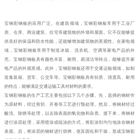
宝钢彩钢板的应用广泛。在建筑领域，宝钢彩钢板常用于工业厂
房、仓库、商业建筑、住宅等建筑物的外墙和屋面。它不仅能够提
供良好的保温和防水性能，还能够增加建筑物的美观性。在家电领
域，宝钢彩钢板常用于制造冰箱、洗衣机、空调等家电产品的外
壳。宝钢彩钢板具有颜色丰富、耐用、易清洁等特点，能够提升家
电产品的外观质感。此外，宝钢彩钢板还用于交通运输领域，如制
造集装箱、货车、公交车等。宝钢彩钢板具有轻质、强度高、耐用
的特点，能够满足交通运输工具对材料的要求。
宝钢彩钢板的生产工艺主要包括以下几个步骤。先，选择的钢材作
为原材料，经过剪切、开卷等工艺进行预处理。然后，将钢材经过
酸洗、除锈等处理，以去除表面的氧化物和杂质。接下来，将钢材
进行涂层处理，采用喷涂或辊涂的方式，将彩涂剂均匀地涂在钢材
表面。后，将涂层的钢材进行烘烤，使其固化和干燥，形成宝钢彩