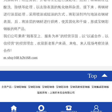
酸洗、除锈等处理，以去除表面的氧化物和杂质。接下来，将钢材
进行涂层处理，采用喷涂或辊涂的方式，将彩涂剂均匀地涂在钢材
表面。后，将涂层的钢材进行烘烤，使其固化和干燥，形成宝钢彩
钢板的终产品。
我们公司秉承“顾客至上、服务为本”的经营宗旨，以“以诚合作，以
信经营”的经营理念，欢迎新老客户来函、来电、来人现场考察洽谈
合作!
m.xbsy168.b2b168.com
Top
主营产品：宝钢彩钢板 宝钢彩涂板 宝钢彩钢卷 宝钢彩涂卷 宝钢高耐候彩钢板 宝钢氟碳彩钢板
版权所有：上海轩本实业有限公司