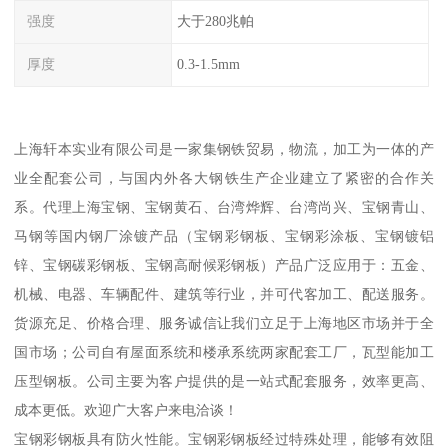
强度
大于280兆帕
厚度
0.3-1.5mm
上海轩本实业有限公司是一家集钢铁贸易，物流，加工为一体的产
业全配套公司，与国内外各大钢铁生产企业建立了紧密的合作关
系。代理上海宝钢、宝钢黄石、台湾烨辉、台湾尚兴、宝钢青山、
马钢等国内钢厂涂镀产品（宝钢彩钢板、宝钢彩涂板、宝钢镀铝
锌、宝钢碳彩钢板、宝钢高耐候彩钢板）产品广泛应用于：五金、
机械、电器、车辆配件、建筑等行业，并可代客加工、配送服务。
货源充足、价格合理、服务诚信让我们立足于上海地区市场并于全
国市场；公司自有屋面系统和楼承系统两家配套工厂，瓦型能加工
压型钢板。公司主要为客户提供的是一站式配套服务，效率更高、
成本更低。欢迎广大客户来电洽谈！
宝钢彩钢板具有防火性能。宝钢彩钢板经过特殊处理，能够有效阻