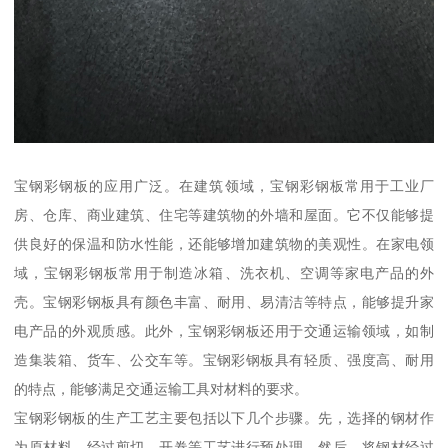
宝钢彩钢板的应用广泛。在建筑领域，宝钢彩钢板常用于工业厂
房、仓库、商业建筑、住宅等建筑物的外墙和屋面。它不仅能够提
供良好的保温和防水性能，还能够增加建筑物的美观性。在家电领
域，宝钢彩钢板常用于制造冰箱、洗衣机、空调等家电产品的外
壳。宝钢彩钢板具有颜色丰富、耐用、易清洁等特点，能够提升家
电产品的外观质感。此外，宝钢彩钢板还用于交通运输领域，如制
造集装箱、货车、公交车等。宝钢彩钢板具有轻质、强度高、耐用
的特点，能够满足交通运输工具对材料的要求。
宝钢彩钢板的生产工艺主要包括以下几个步骤。先，选择的钢材作
为原材料，经过剪切、开卷等工艺进行预处理。然后，将钢材经过