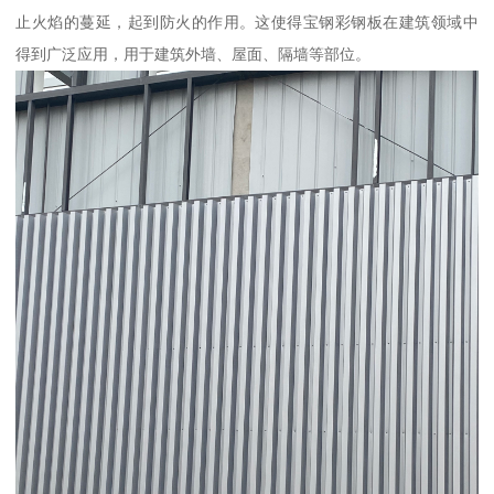
止火焰的蔓延，起到防火的作用。这使得宝钢彩钢板在建筑领域中
得到广泛应用，用于建筑外墙、屋面、隔墙等部位。