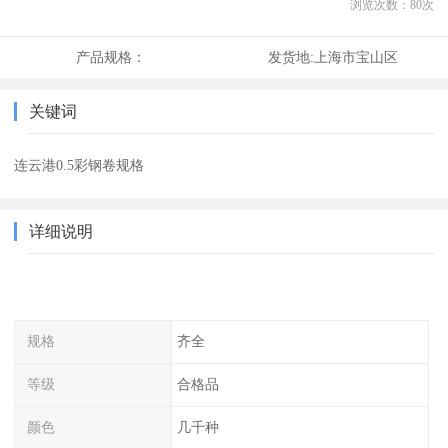
浏览次数：
80
次
产品规格：
发货地:
上海市宝山区
关键词
连云港0.5彩钢卷规格
详细说明
规格
齐全
等级
合格品
颜色
几千种