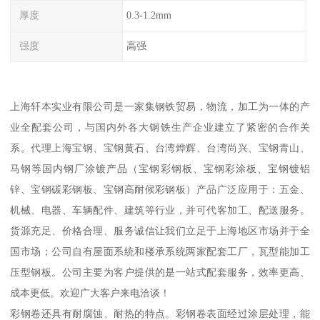
厚度
0.3-1.2mm
强度
高强
上海轩本实业有限公司是一家集钢铁贸易，物流，加工为一体的产
业全配套公司，与国内外各大钢铁生产企业建立了紧密的合作关
系。代理上海宝钢、宝钢黄石、台湾烨辉、台湾尚兴、宝钢青山、
马钢等国内钢厂涂镀产品（宝钢彩钢板、宝钢彩涂板、宝钢镀铝
锌、宝钢碳彩钢板、宝钢高耐候彩钢板）产品广泛应用于：五金、
机械、电器、车辆配件、建筑等行业，并可代客加工、配送服务。
货源充足、价格合理、服务诚信让我们立足于上海地区市场并于全
国市场；公司自有屋面系统和楼承系统两家配套工厂，瓦型能加工
压型钢板。公司主要为客户提供的是一站式配套服务，效率更高、
成本更低。欢迎广大客户来电洽谈！
彩钢卷还具有耐腐蚀、耐热的特点。彩钢卷表面经过涂层处理，能