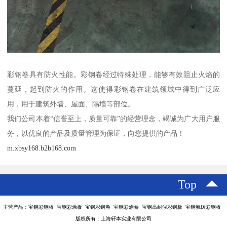
彩钢卷具有防火性能。彩钢卷经过特殊处理，能够有效阻止火焰的
蔓延，起到防火的作用。这使得彩钢卷在建筑领域中得到广泛应
用，用于建筑外墙、屋面、隔墙等部位。
我们公司本着“信誉至上，质量可靠”的经营理念，竭诚为广大用户服
务，以优良的产品及质量管理为保证，向您提供的产品！
m.xbsy168.b2b168.com
Top
主营产品：宝钢彩钢板 宝钢彩涂板 宝钢彩钢卷 宝钢彩涂卷 宝钢高耐候彩钢板 宝钢氟碳彩钢板
版权所有：上海轩本实业有限公司