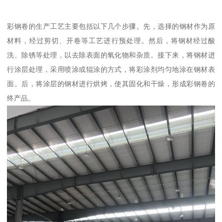
彩钢卷的生产工艺主要包括以下几个步骤。先，选择的钢材作为原
材料，经过剪切、开卷等工艺进行预处理。然后，将钢材经过酸
洗、除锈等处理，以去除表面的氧化物和杂质。接下来，将钢材进
行涂层处理，采用喷涂或辊涂的方式，将彩涂剂均匀地涂在钢材表
面。后，将涂层的钢材进行烘烤，使其固化和干燥，形成彩钢卷的
终产品。