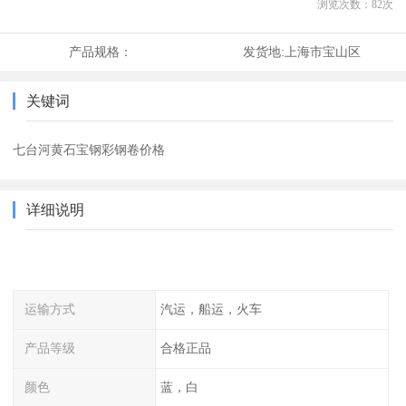
浏览次数：
82
次
产品规格：
发货地:
上海市宝山区
关键词
七台河黄石宝钢彩钢卷价格
详细说明
运输方式
汽运，船运，火车
产品等级
合格正品
颜色
蓝，白