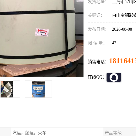
发货地址：
上海市宝山
关键词：
白山宝钢彩
发布日期：
2026-08-08
阅 读 量：
42
1811641
销售电话：
在线QQ：
汽运，船运，火车
产品等级