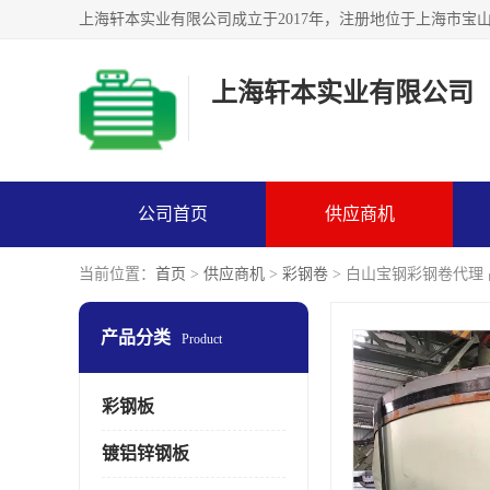
上海轩本实业有限公司
公司首页
供应商机
当前位置：
首页
>
供应商机
>
彩钢卷
> 白山宝钢彩钢卷代理
产品分类
Product
彩钢板
镀铝锌钢板