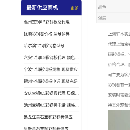
最新供应商机
颜色
更多
强度
温州宝钢0.5彩钢板总代理
抚顺彩钢卷价格 型号多样
上海轩本实
代理上海宝
哈尔滨宝钢彩钢卷型号
碳彩钢板、
六安宝钢0.5彩钢板代理 颜色定制
价格合理、
宁波宝钢彩钢板规格 现货供应
司主要为客
衢州宝钢彩钢板电话 现货充足
彩钢卷有一
安庆宝钢0.5彩钢板代理 质保十年起
安装时需要
池州宝钢0.5彩钢卷电话 规格多样
持其外观和
黑龙江黄石宝钢彩钢卷供应
阜新黄石宝钢彩钢卷供应