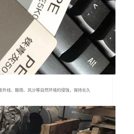
紫外线、酸雨、风沙等自然环境的侵蚀，保持长久