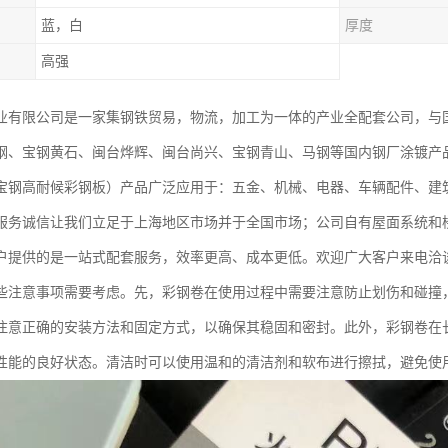
蓝，白
厚度
高强
业有限公司是一家集钢铁贸易，物流，加工为一体的产业全配套公司，与
钢、宝钢黄石、闽台烨辉、闽台尚兴、宝钢青山、马钢等国内钢厂涂镀产
宝钢高耐候彩钢板）产品广泛应用于：五金、机械、电器、车辆配件、建
服务诚信让我们立足于上海地区市场并于全国市场；公司自有屋面系统和
户提供的是一站式配套服务，效率更高、成本更低。欢迎广大客户来电洽
些注意事项需要考虑。先，彩钢卷在使用过程中需要注意防止划伤和碰撞
注意正确的安装方法和固定方式，以确保其稳固和密封。此外，彩钢卷在
性能的良好状态。清洁时可以使用温和的清洁剂和软布进行擦拭，避免使