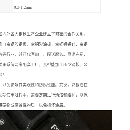
0.3-1.2mm
国内外各大钢铁生产企业建立了紧密的合作关系。
品（宝钢彩钢板、宝钢彩涂板、宝钢镀铝锌、宝钢
筑等行业，并可代客加工、配送服务。货源充足、
楼承系统两家配套工厂，瓦型能加工压型钢板。公
谈！
，以免影响其美观性和防腐性能。其次，彩钢卷在
长期使用过程中，需要定期进行清洁和维护，以保
用硬物或腐蚀性物质，以免损坏涂层。