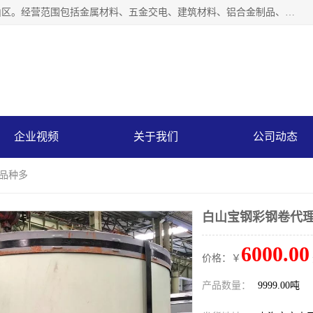
上海轩本实业有限公司成立于2017年，注册地位于上海市宝山区。经营范围包括金属材料、五金交电、建筑材料、铝合金制品、机械设备、电线电缆、装潢材料等；公司主营产品：宝钢彩钢板、宝钢彩钢卷、宝钢彩涂板、宝钢彩涂卷、宝钢高耐候彩钢板，宝钢氟碳彩钢板。是一家集钢铁贸易，物流、加工为一体的产业全配套公司。
企业视频
关于我们
公司动态
 品种多
白山宝钢彩钢卷代理
6000.00
价格：￥
产品数量：
9999.00吨