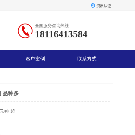
资质认证
全国服务咨询热线:
18116413584
客户案例
联系方式
 品种多
元/吨 起