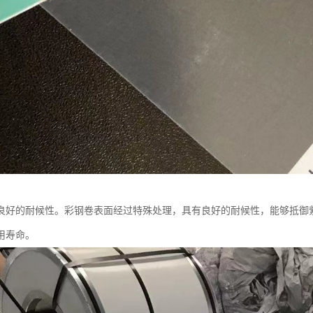
良好的耐候性。彩钢卷表面经过特殊处理，具有良好的耐候性，能够抵御
用寿命。