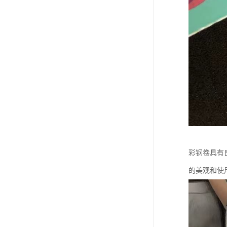
彩钢卷具有
的美观和使