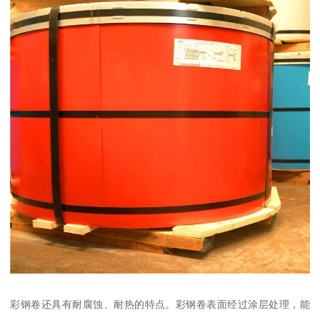
彩钢卷还具有耐腐蚀、耐热的特点。彩钢卷表面经过涂层处理，能