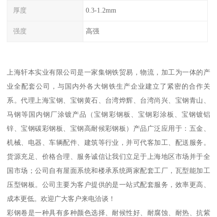
厚度
0.3-1.2mm
强度
高强
上海轩本实业有限公司是一家集钢铁贸易，物流，加工为一体的产
业全配套公司，与国内外各大钢铁生产企业建立了紧密的合作关
系。代理上海宝钢、宝钢黄石、台湾烨辉、台湾尚兴、宝钢青山、
马钢等国内钢厂涂镀产品（宝钢彩钢板、宝钢彩涂板、宝钢镀铝
锌、宝钢碳彩钢板、宝钢高耐候彩钢板）产品广泛应用于：五金、
机械、电器、车辆配件、建筑等行业，并可代客加工、配送服务。
货源充足、价格合理、服务诚信让我们立足于上海地区市场并于全
国市场；公司自有屋面系统和楼承系统两家配套工厂，瓦型能加工
压型钢板。公司主要为客户提供的是一站式配套服务，效率更高、
成本更低。欢迎广大客户来电洽谈！
彩钢卷是一种具有多种颜色选择、耐候性好、耐腐蚀、耐热、抗紫