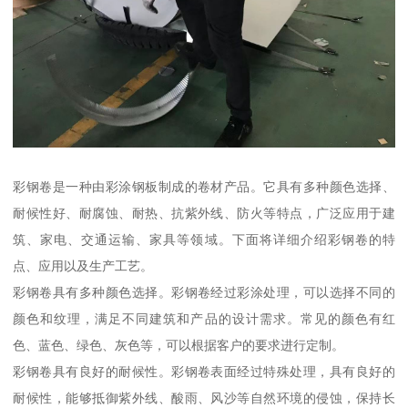
彩钢卷是一种由彩涂钢板制成的卷材产品。它具有多种颜色选择、
耐候性好、耐腐蚀、耐热、抗紫外线、防火等特点，广泛应用于建
筑、家电、交通运输、家具等领域。下面将详细介绍彩钢卷的特
点、应用以及生产工艺。
彩钢卷具有多种颜色选择。彩钢卷经过彩涂处理，可以选择不同的
颜色和纹理，满足不同建筑和产品的设计需求。常见的颜色有红
色、蓝色、绿色、灰色等，可以根据客户的要求进行定制。
彩钢卷具有良好的耐候性。彩钢卷表面经过特殊处理，具有良好的
耐候性，能够抵御紫外线、酸雨、风沙等自然环境的侵蚀，保持长