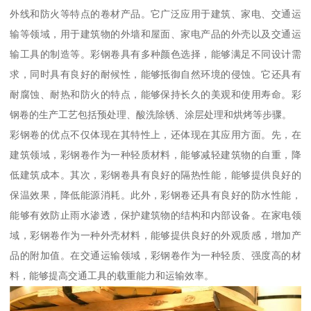
外线和防火等特点的卷材产品。它广泛应用于建筑、家电、交通运
输等领域，用于建筑物的外墙和屋面、家电产品的外壳以及交通运
输工具的制造等。彩钢卷具有多种颜色选择，能够满足不同设计需
求，同时具有良好的耐候性，能够抵御自然环境的侵蚀。它还具有
耐腐蚀、耐热和防火的特点，能够保持长久的美观和使用寿命。彩
钢卷的生产工艺包括预处理、酸洗除锈、涂层处理和烘烤等步骤。
彩钢卷的优点不仅体现在其特性上，还体现在其应用方面。先，在
建筑领域，彩钢卷作为一种轻质材料，能够减轻建筑物的自重，降
低建筑成本。其次，彩钢卷具有良好的隔热性能，能够提供良好的
保温效果，降低能源消耗。此外，彩钢卷还具有良好的防水性能，
能够有效防止雨水渗透，保护建筑物的结构和内部设备。在家电领
域，彩钢卷作为一种外壳材料，能够提供良好的外观质感，增加产
品的附加值。在交通运输领域，彩钢卷作为一种轻质、强度高的材
料，能够提高交通工具的载重能力和运输效率。