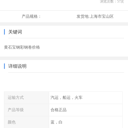
浏览次数：
57
次
产品规格：
发货地:
上海市宝山区
关键词
黄石宝钢彩钢卷价格
详细说明
运输方式
汽运，船运，火车
产品等级
合格正品
颜色
蓝，白