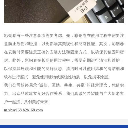
彩钢卷有一些注意事项需要考虑。先，彩钢卷在使用过程中需要注
意防止划伤和碰撞，以免影响其美观性和防腐性能。其次，彩钢卷
在安装时需要注意正确的安装方法和固定方式，以确保其稳固和密
封。此外，彩钢卷在长期使用过程中，需要定期进行清洁和维护，
以保持其外观和性能的良好状态。清洁时可以使用温和的清洁剂和
软布进行擦拭，避免使用硬物或腐蚀性物质，以免损坏涂层。
我们公司始终秉承“诚信、互助、共生、共赢”的经营理念，凭借实
力、出众品质建立良好合作关系，我们真诚的希望能与广大新老客
户一起携手共创美好未来！
m.xbsy168.b2b168.com