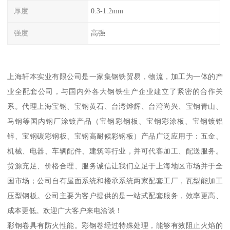
厚度
0.3-1.2mm
强度
高强
上海轩本实业有限公司是一家集钢铁贸易，物流，加工为一体的产
业全配套公司，与国内外各大钢铁生产企业建立了紧密的合作关
系。代理上海宝钢、宝钢黄石、台湾烨辉、台湾尚兴、宝钢青山、
马钢等国内钢厂涂镀产品（宝钢彩钢板、宝钢彩涂板、宝钢镀铝
锌、宝钢碳彩钢板、宝钢高耐候彩钢板）产品广泛应用于：五金、
机械、电器、车辆配件、建筑等行业，并可代客加工、配送服务。
货源充足、价格合理、服务诚信让我们立足于上海地区市场并于全
国市场；公司自有屋面系统和楼承系统两家配套工厂，瓦型能加工
压型钢板。公司主要为客户提供的是一站式配套服务，效率更高、
成本更低。欢迎广大客户来电洽谈！
彩钢卷具有防火性能。彩钢卷经过特殊处理，能够有效阻止火焰的