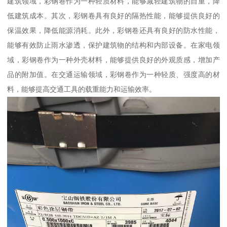
建筑领域，彩钢卷作为一种轻质材料，能够减轻建筑物的自重，降
低建筑成本。其次，彩钢卷具有良好的隔热性能，能够提供良好的
保温效果，降低能源消耗。此外，彩钢卷还具有良好的防水性能，
能够有效防止雨水渗透，保护建筑物的结构和内部设备。在家电领
域，彩钢卷作为一种外壳材料，能够提供良好的外观质感，增加产
品的附加值。在交通运输领域，彩钢卷作为一种轻质、强度高的材
料，能够提高交通工具的载重能力和运输效率。