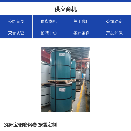
供应商机
公司首页
供应商机
关于我们
公司动态
荣誉认证
招聘中心
客户案例
产品知识
沈阳宝钢彩钢卷 按需定制