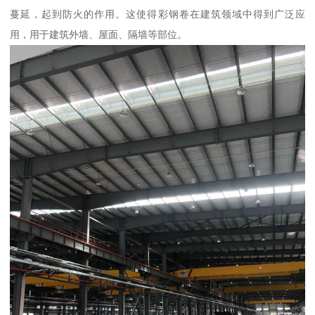
蔓延，起到防火的作用。这使得彩钢卷在建筑领域中得到广泛应
用，用于建筑外墙、屋面、隔墙等部位。