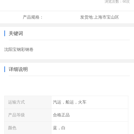
浏览次数：
60
次
产品规格：
发货地:
上海市宝山区
关键词
沈阳宝钢彩钢卷
详细说明
运输方式
汽运，船运，火车
产品等级
合格正品
颜色
蓝，白