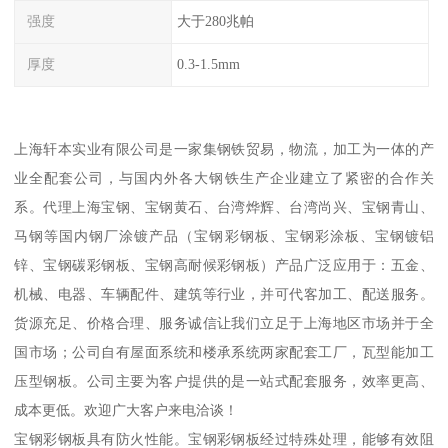
强度
大于280兆帕
厚度
0.3-1.5mm
上海轩本实业有限公司是一家集钢铁贸易，物流，加工为一体的产
业全配套公司，与国内外各大钢铁生产企业建立了紧密的合作关
系。代理上海宝钢、宝钢黄石、台湾烨辉、台湾尚兴、宝钢青山、
马钢等国内钢厂涂镀产品（宝钢彩钢板、宝钢彩涂板、宝钢镀铝
锌、宝钢碳彩钢板、宝钢高耐候彩钢板）产品广泛应用于：五金、
机械、电器、车辆配件、建筑等行业，并可代客加工、配送服务。
货源充足、价格合理、服务诚信让我们立足于上海地区市场并于全
国市场；公司自有屋面系统和楼承系统两家配套工厂，瓦型能加工
压型钢板。公司主要为客户提供的是一站式配套服务，效率更高、
成本更低。欢迎广大客户来电洽谈！
宝钢彩钢板具有防火性能。宝钢彩钢板经过特殊处理，能够有效阻