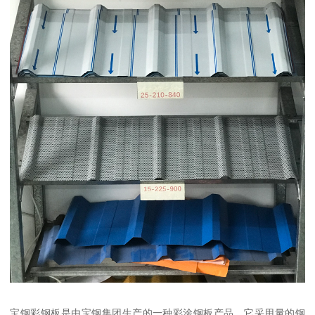
宝钢彩钢板是由宝钢集团生产的一种彩涂钢板产品。它采用量的钢