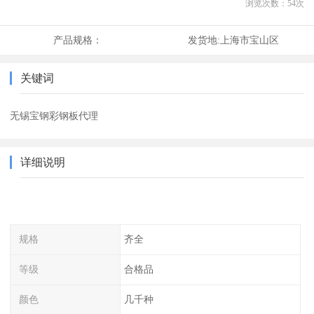
浏览次数：
54
次
产品规格：
发货地:
上海市宝山区
关键词
无锡宝钢彩钢板代理
详细说明
规格
齐全
等级
合格品
颜色
几千种