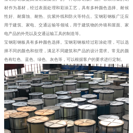
材作为基材，经过表面处理和彩涂工艺，具有多种颜色选择、耐候
性好、耐腐蚀、耐热、抗紫外线和防火等特点。宝钢彩钢板广泛应
用于建筑、家电、交通运输等领域，用于建筑物的外墙和屋面、家
电产品的外壳以及交通运输工具的制造等。
宝钢彩钢板具有多种颜色选择。宝钢彩钢板经过彩涂处理，可以选
择不同的颜色和纹理，满足不同建筑和产品的设计需求。常见的颜
色有红色、蓝色、绿色、灰色等，可以根据客户的要求进行定制。