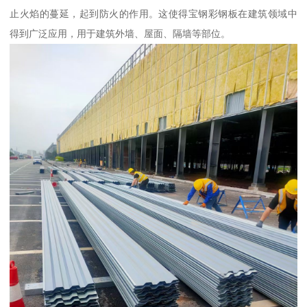
止火焰的蔓延，起到防火的作用。这使得宝钢彩钢板在建筑领域中
得到广泛应用，用于建筑外墙、屋面、隔墙等部位。