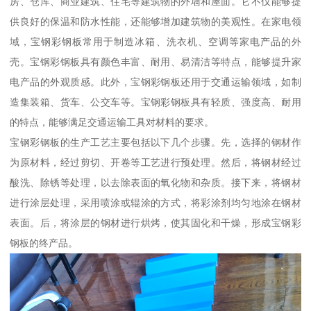
房、仓库、商业建筑、住宅等建筑物的外墙和屋面。它不仅能够提
供良好的保温和防水性能，还能够增加建筑物的美观性。在家电领
域，宝钢彩钢板常用于制造冰箱、洗衣机、空调等家电产品的外
壳。宝钢彩钢板具有颜色丰富、耐用、易清洁等特点，能够提升家
电产品的外观质感。此外，宝钢彩钢板还用于交通运输领域，如制
造集装箱、货车、公交车等。宝钢彩钢板具有轻质、强度高、耐用
的特点，能够满足交通运输工具对材料的要求。
宝钢彩钢板的生产工艺主要包括以下几个步骤。先，选择的钢材作
为原材料，经过剪切、开卷等工艺进行预处理。然后，将钢材经过
酸洗、除锈等处理，以去除表面的氧化物和杂质。接下来，将钢材
进行涂层处理，采用喷涂或辊涂的方式，将彩涂剂均匀地涂在钢材
表面。后，将涂层的钢材进行烘烤，使其固化和干燥，形成宝钢彩
钢板的终产品。