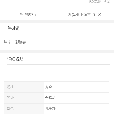
浏览次数：
43
次
产品规格：
发货地:
上海市宝山区
关键词
蚌埠0.5彩钢卷
详细说明
规格
齐全
等级
合格品
颜色
几千种