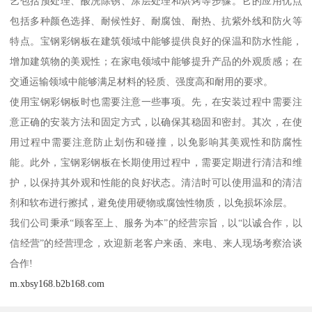
艺包括预处理、酸洗除锈、涂层处理和烘烤等步骤。它的应用优点
包括多种颜色选择、耐候性好、耐腐蚀、耐热、抗紫外线和防火等
特点。宝钢彩钢板在建筑领域中能够提供良好的保温和防水性能，
增加建筑物的美观性；在家电领域中能够提升产品的外观质感；在
交通运输领域中能够满足材料的轻质、强度高和耐用的要求。
使用宝钢彩钢板时也需要注意一些事项。先，在安装过程中需要注
意正确的安装方法和固定方式，以确保其稳固和密封。其次，在使
用过程中需要注意防止划伤和碰撞，以免影响其美观性和防腐性
能。此外，宝钢彩钢板在长期使用过程中，需要定期进行清洁和维
护，以保持其外观和性能的良好状态。清洁时可以使用温和的清洁
剂和软布进行擦拭，避免使用硬物或腐蚀性物质，以免损坏涂层。
我们公司秉承“顾客至上、服务为本”的经营宗旨，以“以诚合作，以
信经营”的经营理念，欢迎新老客户来函、来电、来人现场考察洽谈
合作!
m.xbsy168.b2b168.com