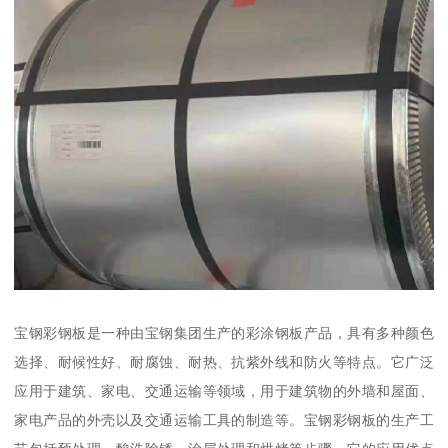
宝钢彩钢板是一种由宝钢集团生产的彩涂钢板产品，具有多种颜色
选择、耐候性好、耐腐蚀、耐热、抗紫外线和防火等特点。它广泛
应用于建筑、家电、交通运输等领域，用于建筑物的外墙和屋面、
家电产品的外壳以及交通运输工具的制造等。宝钢彩钢板的生产工