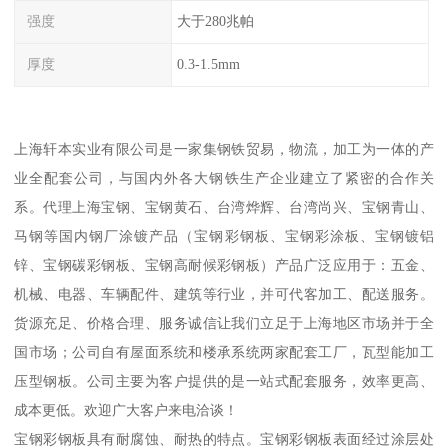
强度
大于280兆帕
厚度
0.3-1.5mm
上海轩本实业有限公司是一家集钢铁贸易，物流，加工为一体的产
业全配套公司，与国内外各大钢铁生产企业建立了紧密的合作关
系。代理上海宝钢、宝钢黄石、台湾烨辉、台湾尚兴、宝钢青山、
马钢等国内钢厂涂镀产品（宝钢彩钢板、宝钢彩涂板、宝钢镀铝
锌、宝钢碳彩钢板、宝钢高耐候彩钢板）产品广泛应用于：五金、
机械、电器、车辆配件、建筑等行业，并可代客加工、配送服务。
货源充足、价格合理、服务诚信让我们立足于上海地区市场并于全
国市场；公司自有屋面系统和楼承系统两家配套工厂，瓦型能加工
压型钢板。公司主要为客户提供的是一站式配套服务，效率更高、
成本更低。欢迎广大客户来电洽谈！
宝钢彩钢板具有耐腐蚀、耐热的特点。宝钢彩钢板表面经过涂层处