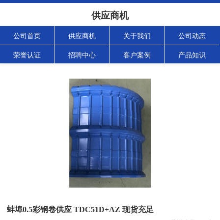
供应商机
公司首页
供应商机
关于我们
公司动态
荣誉认证
招聘中心
客户案例
产品知识
蚌埠0.5彩钢卷供应 TDC51D+AZ 现货充足