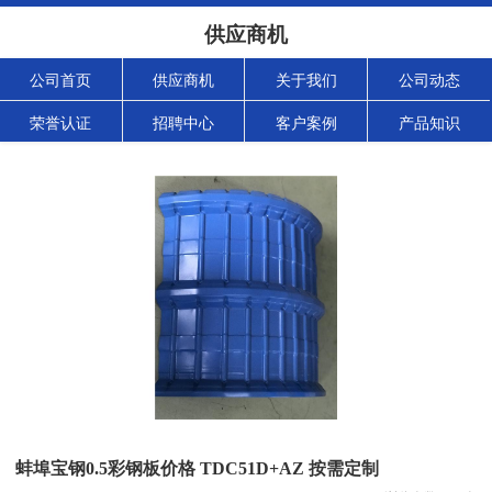
供应商机
公司首页
供应商机
关于我们
公司动态
荣誉认证
招聘中心
客户案例
产品知识
蚌埠宝钢0.5彩钢板价格 TDC51D+AZ 按需定制