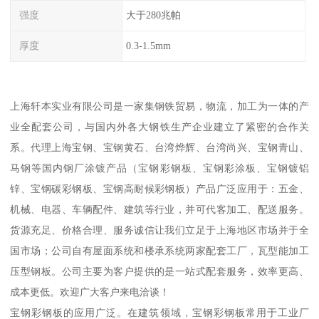
强度
大于280兆帕
厚度
0.3-1.5mm
上海轩本实业有限公司是一家集钢铁贸易，物流，加工为一体的产
业全配套公司，与国内外各大钢铁生产企业建立了紧密的合作关
系。代理上海宝钢、宝钢黄石、台湾烨辉、台湾尚兴、宝钢青山、
马钢等国内钢厂涂镀产品（宝钢彩钢板、宝钢彩涂板、宝钢镀铝
锌、宝钢碳彩钢板、宝钢高耐候彩钢板）产品广泛应用于：五金、
机械、电器、车辆配件、建筑等行业，并可代客加工、配送服务。
货源充足、价格合理、服务诚信让我们立足于上海地区市场并于全
国市场；公司自有屋面系统和楼承系统两家配套工厂，瓦型能加工
压型钢板。公司主要为客户提供的是一站式配套服务，效率更高、
成本更低。欢迎广大客户来电洽谈！
宝钢彩钢板的应用广泛。在建筑领域，宝钢彩钢板常用于工业厂