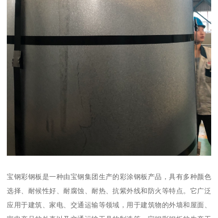
宝钢彩钢板是一种由宝钢集团生产的彩涂钢板产品，具有多种颜色
选择、耐候性好、耐腐蚀、耐热、抗紫外线和防火等特点。它广泛
应用于建筑、家电、交通运输等领域，用于建筑物的外墙和屋面、