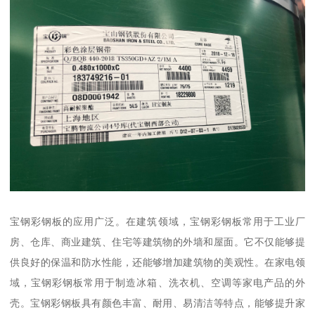
宝钢彩钢板的应用广泛。在建筑领域，宝钢彩钢板常用于工业厂
房、仓库、商业建筑、住宅等建筑物的外墙和屋面。它不仅能够提
供良好的保温和防水性能，还能够增加建筑物的美观性。在家电领
域，宝钢彩钢板常用于制造冰箱、洗衣机、空调等家电产品的外
壳。宝钢彩钢板具有颜色丰富、耐用、易清洁等特点，能够提升家