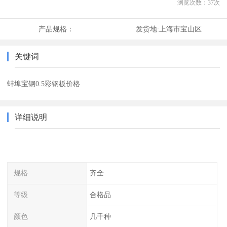
浏览次数：
37
次
产品规格：
发货地:
上海市宝山区
关键词
蚌埠宝钢0.5彩钢板价格
详细说明
规格
齐全
等级
合格品
颜色
几千种