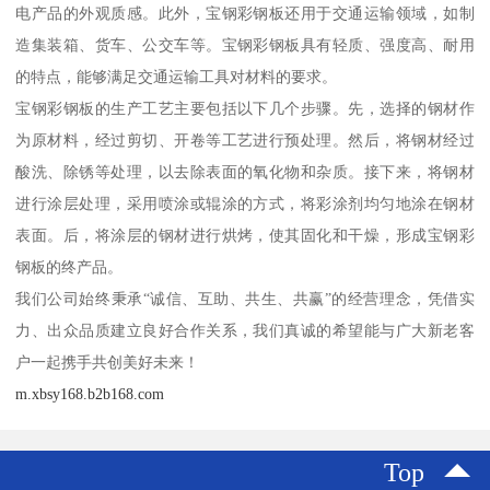
电产品的外观质感。此外，宝钢彩钢板还用于交通运输领域，如制
造集装箱、货车、公交车等。宝钢彩钢板具有轻质、强度高、耐用
的特点，能够满足交通运输工具对材料的要求。
宝钢彩钢板的生产工艺主要包括以下几个步骤。先，选择的钢材作
为原材料，经过剪切、开卷等工艺进行预处理。然后，将钢材经过
酸洗、除锈等处理，以去除表面的氧化物和杂质。接下来，将钢材
进行涂层处理，采用喷涂或辊涂的方式，将彩涂剂均匀地涂在钢材
表面。后，将涂层的钢材进行烘烤，使其固化和干燥，形成宝钢彩
钢板的终产品。
我们公司始终秉承“诚信、互助、共生、共赢”的经营理念，凭借实
力、出众品质建立良好合作关系，我们真诚的希望能与广大新老客
户一起携手共创美好未来！
m.xbsy168.b2b168.com
Top