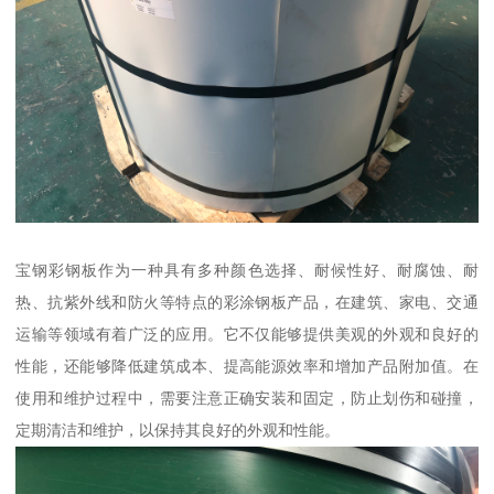
宝钢彩钢板作为一种具有多种颜色选择、耐候性好、耐腐蚀、耐
热、抗紫外线和防火等特点的彩涂钢板产品，在建筑、家电、交通
运输等领域有着广泛的应用。它不仅能够提供美观的外观和良好的
性能，还能够降低建筑成本、提高能源效率和增加产品附加值。在
使用和维护过程中，需要注意正确安装和固定，防止划伤和碰撞，
定期清洁和维护，以保持其良好的外观和性能。