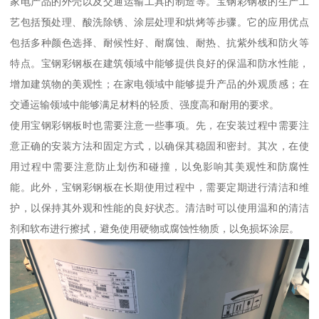
家电产品的外壳以及交通运输工具的制造等。宝钢彩钢板的生产工
艺包括预处理、酸洗除锈、涂层处理和烘烤等步骤。它的应用优点
包括多种颜色选择、耐候性好、耐腐蚀、耐热、抗紫外线和防火等
特点。宝钢彩钢板在建筑领域中能够提供良好的保温和防水性能，
增加建筑物的美观性；在家电领域中能够提升产品的外观质感；在
交通运输领域中能够满足材料的轻质、强度高和耐用的要求。
使用宝钢彩钢板时也需要注意一些事项。先，在安装过程中需要注
意正确的安装方法和固定方式，以确保其稳固和密封。其次，在使
用过程中需要注意防止划伤和碰撞，以免影响其美观性和防腐性
能。此外，宝钢彩钢板在长期使用过程中，需要定期进行清洁和维
护，以保持其外观和性能的良好状态。清洁时可以使用温和的清洁
剂和软布进行擦拭，避免使用硬物或腐蚀性物质，以免损坏涂层。