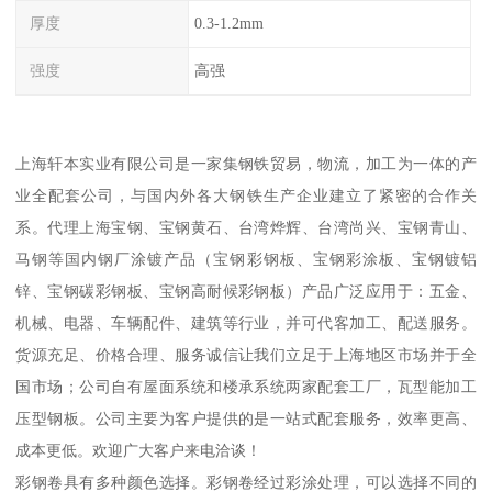
厚度
0.3-1.2mm
强度
高强
上海轩本实业有限公司是一家集钢铁贸易，物流，加工为一体的产
业全配套公司，与国内外各大钢铁生产企业建立了紧密的合作关
系。代理上海宝钢、宝钢黄石、台湾烨辉、台湾尚兴、宝钢青山、
马钢等国内钢厂涂镀产品（宝钢彩钢板、宝钢彩涂板、宝钢镀铝
锌、宝钢碳彩钢板、宝钢高耐候彩钢板）产品广泛应用于：五金、
机械、电器、车辆配件、建筑等行业，并可代客加工、配送服务。
货源充足、价格合理、服务诚信让我们立足于上海地区市场并于全
国市场；公司自有屋面系统和楼承系统两家配套工厂，瓦型能加工
压型钢板。公司主要为客户提供的是一站式配套服务，效率更高、
成本更低。欢迎广大客户来电洽谈！
彩钢卷具有多种颜色选择。彩钢卷经过彩涂处理，可以选择不同的