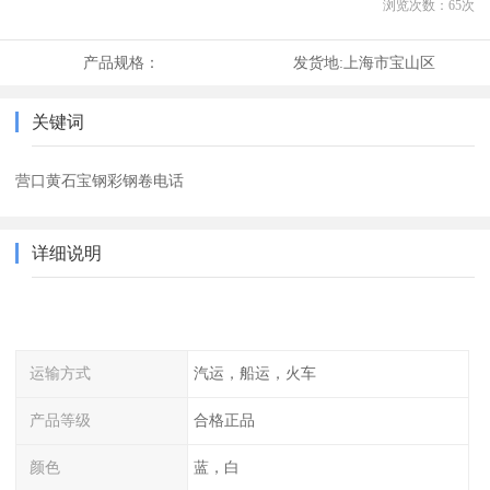
浏览次数：
65
次
产品规格：
发货地:
上海市宝山区
关键词
营口黄石宝钢彩钢卷电话
详细说明
运输方式
汽运，船运，火车
产品等级
合格正品
颜色
蓝，白