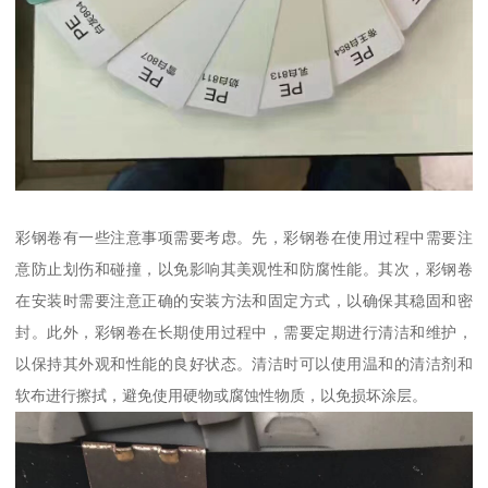
彩钢卷有一些注意事项需要考虑。先，彩钢卷在使用过程中需要注
意防止划伤和碰撞，以免影响其美观性和防腐性能。其次，彩钢卷
在安装时需要注意正确的安装方法和固定方式，以确保其稳固和密
封。此外，彩钢卷在长期使用过程中，需要定期进行清洁和维护，
以保持其外观和性能的良好状态。清洁时可以使用温和的清洁剂和
软布进行擦拭，避免使用硬物或腐蚀性物质，以免损坏涂层。