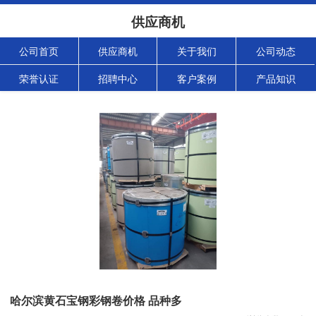
供应商机
公司首页
供应商机
关于我们
公司动态
荣誉认证
招聘中心
客户案例
产品知识
哈尔滨黄石宝钢彩钢卷价格 品种多