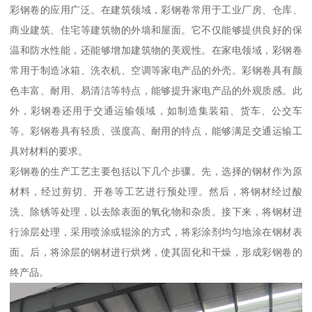
彩钢卷的应用广泛。在建筑领域，彩钢卷常用于工业厂房、仓库、
商业建筑、住宅等建筑物的外墙和屋面。它不仅能够提供良好的保
温和防水性能，还能够增加建筑物的美观性。在家电领域，彩钢卷
常用于制造冰箱、洗衣机、空调等家电产品的外壳。彩钢卷具有颜
色丰富、耐用、易清洁等特点，能够提升家电产品的外观质感。此
外，彩钢卷还用于交通运输领域，如制造集装箱、货车、公交车
等。彩钢卷具有轻质、强度高、耐用的特点，能够满足交通运输工
具对材料的要求。
彩钢卷的生产工艺主要包括以下几个步骤。先，选择的钢材作为原
材料，经过剪切、开卷等工艺进行预处理。然后，将钢材经过酸
洗、除锈等处理，以去除表面的氧化物和杂质。接下来，将钢材进
行涂层处理，采用喷涂或辊涂的方式，将彩涂剂均匀地涂在钢材表
面。后，将涂层的钢材进行烘烤，使其固化和干燥，形成彩钢卷的
终产品。