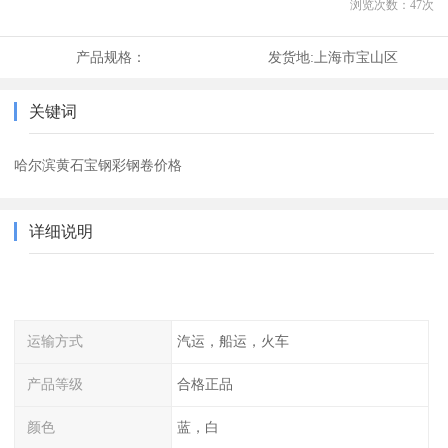
浏览次数：
47
次
产品规格：
发货地:
上海市宝山区
关键词
哈尔滨黄石宝钢彩钢卷价格
详细说明
运输方式
汽运，船运，火车
产品等级
合格正品
颜色
蓝，白