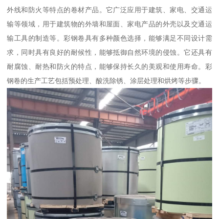
外线和防火等特点的卷材产品。它广泛应用于建筑、家电、交通运
输等领域，用于建筑物的外墙和屋面、家电产品的外壳以及交通运
输工具的制造等。彩钢卷具有多种颜色选择，能够满足不同设计需
求，同时具有良好的耐候性，能够抵御自然环境的侵蚀。它还具有
耐腐蚀、耐热和防火的特点，能够保持长久的美观和使用寿命。彩
钢卷的生产工艺包括预处理、酸洗除锈、涂层处理和烘烤等步骤。