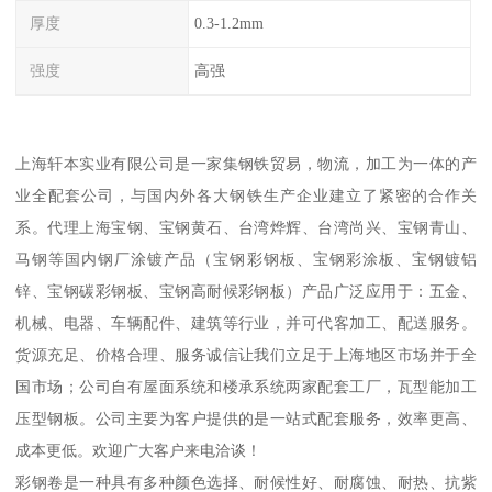
厚度
0.3-1.2mm
强度
高强
上海轩本实业有限公司是一家集钢铁贸易，物流，加工为一体的产
业全配套公司，与国内外各大钢铁生产企业建立了紧密的合作关
系。代理上海宝钢、宝钢黄石、台湾烨辉、台湾尚兴、宝钢青山、
马钢等国内钢厂涂镀产品（宝钢彩钢板、宝钢彩涂板、宝钢镀铝
锌、宝钢碳彩钢板、宝钢高耐候彩钢板）产品广泛应用于：五金、
机械、电器、车辆配件、建筑等行业，并可代客加工、配送服务。
货源充足、价格合理、服务诚信让我们立足于上海地区市场并于全
国市场；公司自有屋面系统和楼承系统两家配套工厂，瓦型能加工
压型钢板。公司主要为客户提供的是一站式配套服务，效率更高、
成本更低。欢迎广大客户来电洽谈！
彩钢卷是一种具有多种颜色选择、耐候性好、耐腐蚀、耐热、抗紫