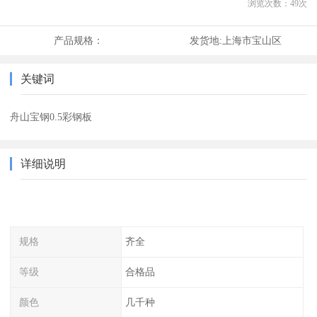
浏览次数：
49
次
产品规格：
发货地:
上海市宝山区
关键词
舟山宝钢0.5彩钢板
详细说明
规格
齐全
等级
合格品
颜色
几千种