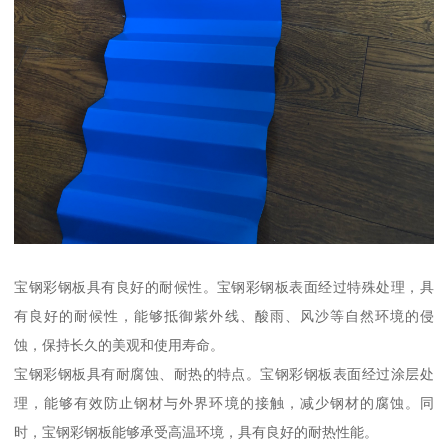
宝钢彩钢板具有良好的耐候性。宝钢彩钢板表面经过特殊处理，具
有良好的耐候性，能够抵御紫外线、酸雨、风沙等自然环境的侵
蚀，保持长久的美观和使用寿命。
宝钢彩钢板具有耐腐蚀、耐热的特点。宝钢彩钢板表面经过涂层处
理，能够有效防止钢材与外界环境的接触，减少钢材的腐蚀。同
时，宝钢彩钢板能够承受高温环境，具有良好的耐热性能。