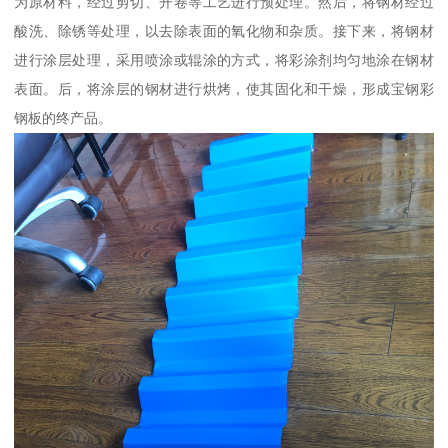
为原材料，经过剪切、开卷等工艺进行预处理。然后，将钢材经过
酸洗、除锈等处理，以去除表面的氧化物和杂质。接下来，将钢材
进行涂层处理，采用喷涂或辊涂的方式，将彩涂剂均匀地涂在钢材
表面。后，将涂层的钢材进行烘烤，使其固化和干燥，形成宝钢彩
钢板的终产品。