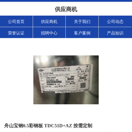
供应商机
公司首页
供应商机
关于我们
公司动态
荣誉认证
招聘中心
客户案例
产品知识
舟山宝钢0.5彩钢板 TDC51D+AZ 按需定制