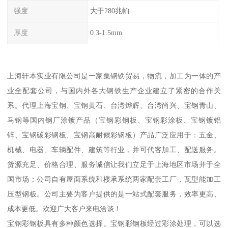
强度
大于280兆帕
厚度
0.3-1.5mm
上海轩本实业有限公司是一家集钢铁贸易，物流，加工为一体的产
业全配套公司，与国内外各大钢铁生产企业建立了紧密的合作关
系。代理上海宝钢、宝钢黄石、台湾烨辉、台湾尚兴、宝钢青山、
马钢等国内钢厂涂镀产品（宝钢彩钢板、宝钢彩涂板、宝钢镀铝
锌、宝钢碳彩钢板、宝钢高耐候彩钢板）产品广泛应用于：五金、
机械、电器、车辆配件、建筑等行业，并可代客加工、配送服务。
货源充足、价格合理、服务诚信让我们立足于上海地区市场并于全
国市场；公司自有屋面系统和楼承系统两家配套工厂，瓦型能加工
压型钢板。公司主要为客户提供的是一站式配套服务，效率更高、
成本更低。欢迎广大客户来电洽谈！
宝钢彩钢板具有多种颜色选择。宝钢彩钢板经过彩涂处理，可以选