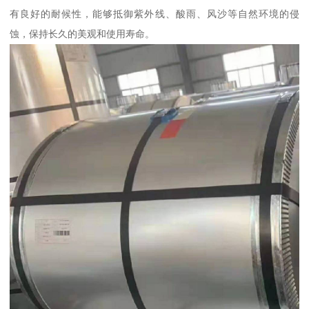
有良好的耐候性，能够抵御紫外线、酸雨、风沙等自然环境的侵
蚀，保持长久的美观和使用寿命。