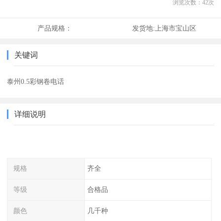
浏览次数：
42
次
产品规格：
发货地:
上海市宝山区
关键词
泰州0.5彩钢卷电话
详细说明
规格
齐全
等级
合格品
颜色
几千种