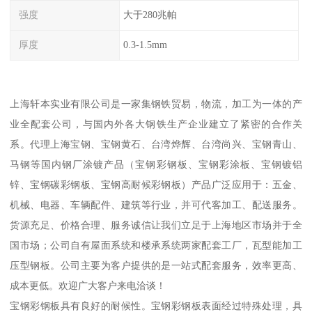
强度
大于280兆帕
厚度
0.3-1.5mm
上海轩本实业有限公司是一家集钢铁贸易，物流，加工为一体的产
业全配套公司，与国内外各大钢铁生产企业建立了紧密的合作关
系。代理上海宝钢、宝钢黄石、台湾烨辉、台湾尚兴、宝钢青山、
马钢等国内钢厂涂镀产品（宝钢彩钢板、宝钢彩涂板、宝钢镀铝
锌、宝钢碳彩钢板、宝钢高耐候彩钢板）产品广泛应用于：五金、
机械、电器、车辆配件、建筑等行业，并可代客加工、配送服务。
货源充足、价格合理、服务诚信让我们立足于上海地区市场并于全
国市场；公司自有屋面系统和楼承系统两家配套工厂，瓦型能加工
压型钢板。公司主要为客户提供的是一站式配套服务，效率更高、
成本更低。欢迎广大客户来电洽谈！
宝钢彩钢板具有良好的耐候性。宝钢彩钢板表面经过特殊处理，具