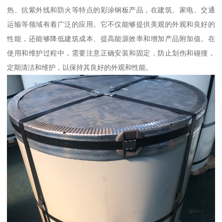
热、抗紫外线和防火等特点的彩涂钢板产品，在建筑、家电、交通
运输等领域有着广泛的应用。它不仅能够提供美观的外观和良好的
性能，还能够降低建筑成本、提高能源效率和增加产品附加值。在
使用和维护过程中，需要注意正确安装和固定，防止划伤和碰撞，
定期清洁和维护，以保持其良好的外观和性能。