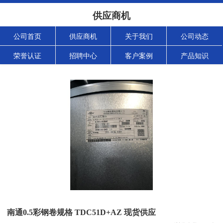
供应商机
公司首页
供应商机
关于我们
公司动态
荣誉认证
招聘中心
客户案例
产品知识
南通0.5彩钢卷规格 TDC51D+AZ 现货供应