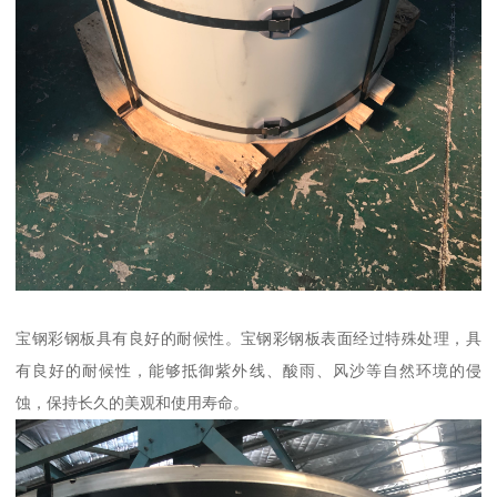
宝钢彩钢板具有良好的耐候性。宝钢彩钢板表面经过特殊处理，具
有良好的耐候性，能够抵御紫外线、酸雨、风沙等自然环境的侵
蚀，保持长久的美观和使用寿命。