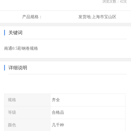
浏览次数：
42
次
产品规格：
发货地:
上海市宝山区
关键词
南通0.5彩钢卷规格
详细说明
规格
齐全
等级
合格品
颜色
几千种