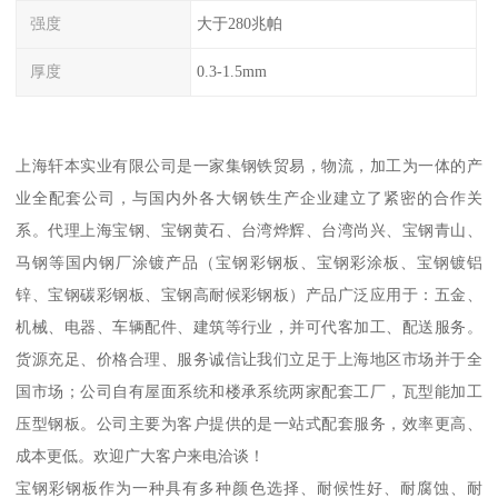
强度
大于280兆帕
厚度
0.3-1.5mm
上海轩本实业有限公司是一家集钢铁贸易，物流，加工为一体的产
业全配套公司，与国内外各大钢铁生产企业建立了紧密的合作关
系。代理上海宝钢、宝钢黄石、台湾烨辉、台湾尚兴、宝钢青山、
马钢等国内钢厂涂镀产品（宝钢彩钢板、宝钢彩涂板、宝钢镀铝
锌、宝钢碳彩钢板、宝钢高耐候彩钢板）产品广泛应用于：五金、
机械、电器、车辆配件、建筑等行业，并可代客加工、配送服务。
货源充足、价格合理、服务诚信让我们立足于上海地区市场并于全
国市场；公司自有屋面系统和楼承系统两家配套工厂，瓦型能加工
压型钢板。公司主要为客户提供的是一站式配套服务，效率更高、
成本更低。欢迎广大客户来电洽谈！
宝钢彩钢板作为一种具有多种颜色选择、耐候性好、耐腐蚀、耐