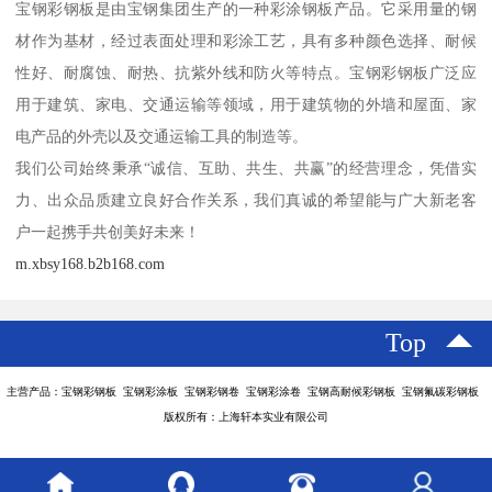
宝钢彩钢板是由宝钢集团生产的一种彩涂钢板产品。它采用量的钢
材作为基材，经过表面处理和彩涂工艺，具有多种颜色选择、耐候
性好、耐腐蚀、耐热、抗紫外线和防火等特点。宝钢彩钢板广泛应
用于建筑、家电、交通运输等领域，用于建筑物的外墙和屋面、家
电产品的外壳以及交通运输工具的制造等。
我们公司始终秉承“诚信、互助、共生、共赢”的经营理念，凭借实
力、出众品质建立良好合作关系，我们真诚的希望能与广大新老客
户一起携手共创美好未来！
m.xbsy168.b2b168.com
Top
主营产品：宝钢彩钢板 宝钢彩涂板 宝钢彩钢卷 宝钢彩涂卷 宝钢高耐候彩钢板 宝钢氟碳彩钢板
版权所有：上海轩本实业有限公司