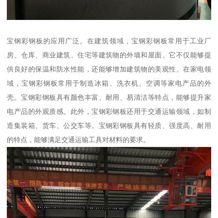
宝钢彩钢板的应用广泛。在建筑领域，宝钢彩钢板常用于工业厂
房、仓库、商业建筑、住宅等建筑物的外墙和屋面。它不仅能够提
供良好的保温和防水性能，还能够增加建筑物的美观性。在家电领
域，宝钢彩钢板常用于制造冰箱、洗衣机、空调等家电产品的外
壳。宝钢彩钢板具有颜色丰富、耐用、易清洁等特点，能够提升家
电产品的外观质感。此外，宝钢彩钢板还用于交通运输领域，如制
造集装箱、货车、公交车等。宝钢彩钢板具有轻质、强度高、耐用
的特点，能够满足交通运输工具对材料的要求。