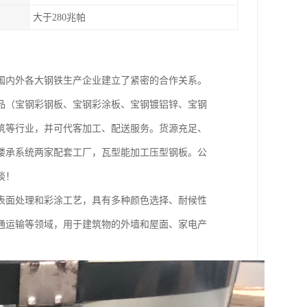
大于280兆帕
国内外各大钢铁生产企业建立了紧密的合作关系。
品（宝钢彩钢板、宝钢彩涂板、宝钢镀铝锌、宝钢
筑等行业，并可代客加工、配送服务。货源充足、
楼承系统两家配套工厂，瓦型能加工压型钢板。公
谈！
表面处理和彩涂工艺，具有多种颜色选择、耐候性
通运输等领域，用于建筑物的外墙和屋面、家电产