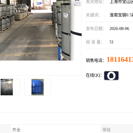
发货地址：
上海市宝山
关键词：
淮南宝钢0.
发布日期：
2026-08-06
阅 读 量：
51
1811641
销售电话：
在线QQ：
齐全
等级