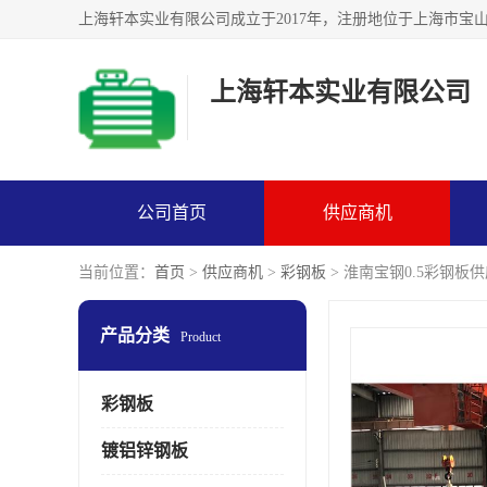
上海轩本实业有限公司
公司首页
供应商机
当前位置：
首页
>
供应商机
>
彩钢板
> 淮南宝钢0.5彩钢板
产品分类
Product
彩钢板
镀铝锌钢板