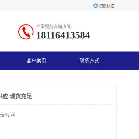
资质认证
全国服务咨询热线:
18116413584
客户案例
联系方式
供应 现货充足
元/吨 起