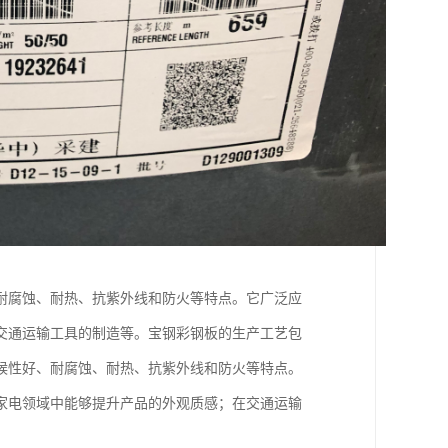
耐腐蚀、耐热、抗紫外线和防火等特点。它广泛应
交通运输工具的制造等。宝钢彩钢板的生产工艺包
候性好、耐腐蚀、耐热、抗紫外线和防火等特点。
家电领域中能够提升产品的外观质感；在交通运输