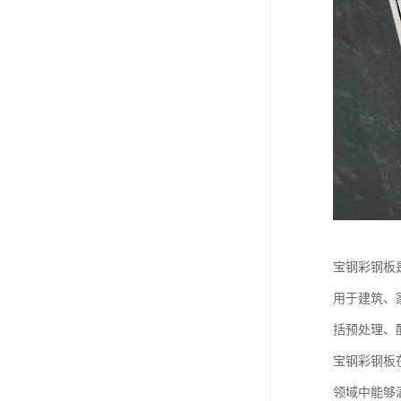
宝钢彩钢板
用于建筑、
括预处理、
宝钢彩钢板
领域中能够