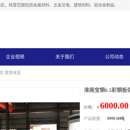
上海轩本实业有限公司成立于2017年，注册地位于上海市宝山区。经营范围包括金属材料、五金交电、建筑材料、铝合金制品、机械设备、电线电缆、装潢材料等；公司主营产品：宝钢彩钢板、宝钢彩钢卷、宝钢彩涂板、宝钢彩涂卷、宝钢高耐候彩钢板，宝钢氟碳彩钢板。是一家集钢铁贸易，物流、加工为一体的产业全配套公司。
企业视频
关于我们
公司动态
供应 现货充足
淮南宝钢0.5彩钢板
6000.00
价格：￥
产品数量：
9999.00吨