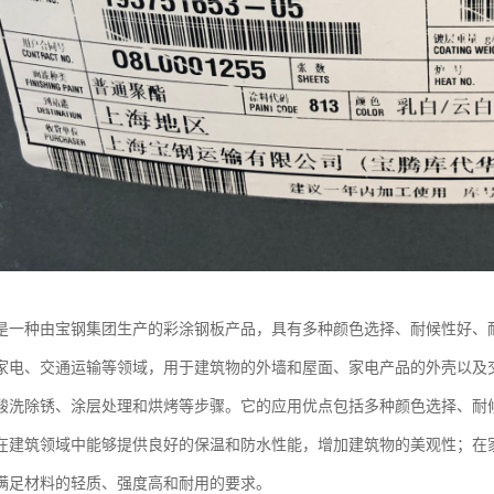
是一种由宝钢集团生产的彩涂钢板产品，具有多种颜色选择、耐候性好、
家电、交通运输等领域，用于建筑物的外墙和屋面、家电产品的外壳以及
酸洗除锈、涂层处理和烘烤等步骤。它的应用优点包括多种颜色选择、耐
在建筑领域中能够提供良好的保温和防水性能，增加建筑物的美观性；在
满足材料的轻质、强度高和耐用的要求。