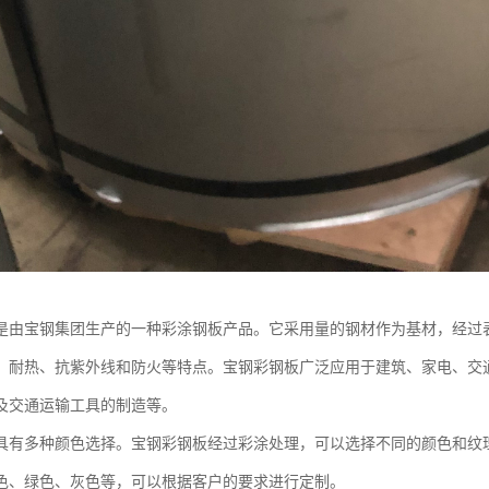
是由宝钢集团生产的一种彩涂钢板产品。它采用量的钢材作为基材，经过
、耐热、抗紫外线和防火等特点。宝钢彩钢板广泛应用于建筑、家电、交
及交通运输工具的制造等。
具有多种颜色选择。宝钢彩钢板经过彩涂处理，可以选择不同的颜色和纹
色、绿色、灰色等，可以根据客户的要求进行定制。