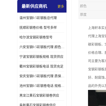
最新供应商机
颜色
更多
厚度
温州宝钢0.5彩钢板总代理
抚顺彩钢卷价格 型号多样
上海轩本实
代理上海宝
哈尔滨宝钢彩钢卷型号
碳彩钢板、
六安宝钢0.5彩钢板代理 颜色定制
价格合理、
宁波宝钢彩钢板规格 现货供应
司主要为客
衢州宝钢彩钢板电话 现货充足
宝钢彩钢板
安庆宝钢0.5彩钢板代理 质保十年起
好、耐腐蚀
池州宝钢0.5彩钢卷电话 规格多样
品的外壳以
黑龙江黄石宝钢彩钢卷供应
阜新黄石宝钢彩钢卷供应