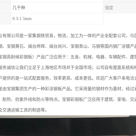
几千种
强度
0.3-1.5mm
业有限公司是一家集钢铁贸易，物流，加工为一体的产业全配套公司，与
钢、宝钢黄石、闽台烨辉、闽台尚兴、宝钢青山、马钢等国内钢厂涂镀产
宝钢高耐候彩钢板）产品广泛应用于：五金、机械、电器、车辆配件、建
服务诚信让我们立足于上海地区市场并于全国市场；公司自有屋面系统和
户提供的是一站式配套服务，效率更高、成本更低。欢迎广大客户来电洽
是由宝钢集团生产的一种彩涂钢板产品。它采用量的钢材作为基材，经过
、耐热、抗紫外线和防火等特点。宝钢彩钢板广泛应用于建筑、家电、交
及交通运输工具的制造等。