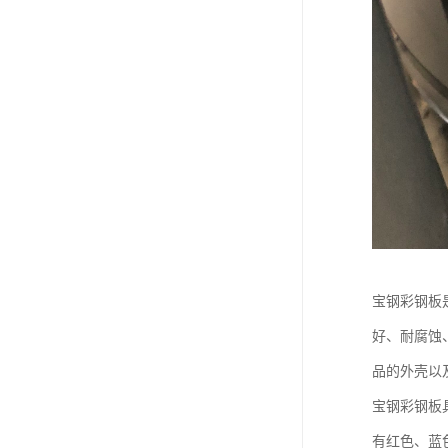
宝钢彩钢板
好、耐腐蚀
品的外壳以
宝钢彩钢板
有红色、蓝