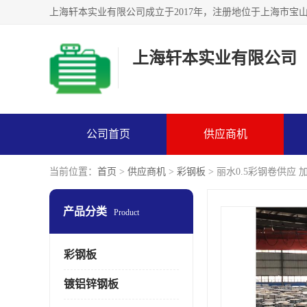
上海轩本实业有限公司
公司首页
供应商机
当前位置：
首页
>
供应商机
>
彩钢板
> 丽水0.5彩钢卷供应 
产品分类
Product
彩钢板
镀铝锌钢板