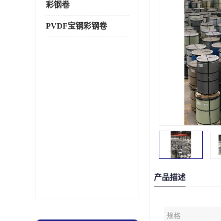
彩钢卷
PVDF宝钢彩钢卷
产品描述
规格