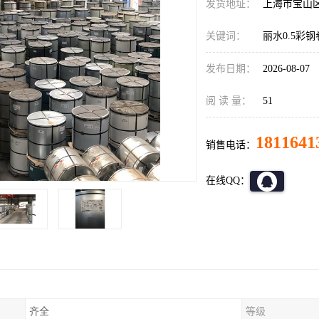
发货地址：
上海市宝山
关键词：
丽水0.5彩钢
发布日期：
2026-08-07
阅 读 量：
51
1811641
销售电话：
在线QQ：
齐全
等级