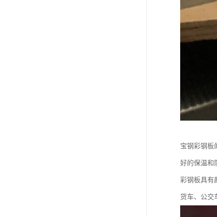
宝钢彩钢板
好的保温和
彩钢板具有
货车、公交