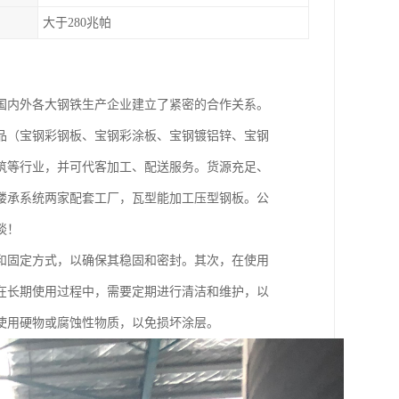
大于280兆帕
国内外各大钢铁生产企业建立了紧密的合作关系。
品（宝钢彩钢板、宝钢彩涂板、宝钢镀铝锌、宝钢
筑等行业，并可代客加工、配送服务。货源充足、
楼承系统两家配套工厂，瓦型能加工压型钢板。公
谈！
和固定方式，以确保其稳固和密封。其次，在使用
在长期使用过程中，需要定期进行清洁和维护，以
使用硬物或腐蚀性物质，以免损坏涂层。