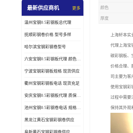
最新供应商机
颜色
更多
厚度
温州宝钢0.5彩钢板总代理
抚顺彩钢卷价格 型号多样
上海轩本实
代理上海宝
哈尔滨宝钢彩钢卷型号
碳彩钢板、
六安宝钢0.5彩钢板代理 颜色定制
价格合理、
宁波宝钢彩钢板规格 现货供应
司主要为客
衢州宝钢彩钢板电话 现货充足
使用宝钢彩
安庆宝钢0.5彩钢板代理 质保十年起
过程中需要
池州宝钢0.5彩钢卷电话 规格多样
保持其外观
黑龙江黄石宝钢彩钢卷供应
阜新黄石宝钢彩钢卷供应