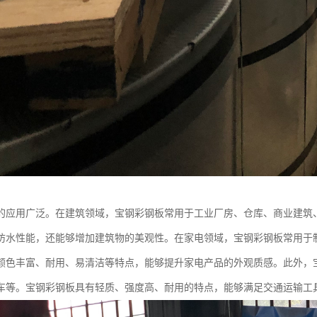
的应用广泛。在建筑领域，宝钢彩钢板常用于工业厂房、仓库、商业建筑
防水性能，还能够增加建筑物的美观性。在家电领域，宝钢彩钢板常用于
颜色丰富、耐用、易清洁等特点，能够提升家电产品的外观质感。此外，
车等。宝钢彩钢板具有轻质、强度高、耐用的特点，能够满足交通运输工