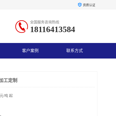
资质认证
全国服务咨询热线:
18116413584
客户案例
联系方式
 加工定制
元/吨 起