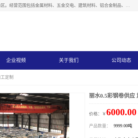
上海轩本实业有限公司成立于2017年，注册地位于上海市宝山区。经营范围包括金属材料、五金交电、建筑材料、铝合金制品、机械设备、电线电缆、装潢材料等；公司主营产品：宝钢彩钢板、宝钢彩钢卷、宝钢彩涂板、宝钢彩涂卷、宝钢高耐候彩钢板，宝钢氟碳彩钢板。是一家集钢铁贸易，物流、加工为一体的产业全配套公司。
企业视频
关于我们
公司动态
加工定制
丽水0.5彩钢卷供应
6000.00
价格：￥
产品数量：
9999.00吨