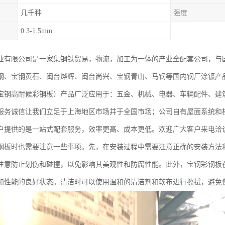
几千种
强度
0.3-1.5mm
业有限公司是一家集钢铁贸易，物流，加工为一体的产业全配套公司，与
钢、宝钢黄石、闽台烨辉、闽台尚兴、宝钢青山、马钢等国内钢厂涂镀产
宝钢高耐候彩钢板）产品广泛应用于：五金、机械、电器、车辆配件、建
服务诚信让我们立足于上海地区市场并于全国市场；公司自有屋面系统和
户提供的是一站式配套服务，效率更高、成本更低。欢迎广大客户来电洽
钢板时也需要注意一些事项。先，在安装过程中需要注意正确的安装方法
注意防止划伤和碰撞，以免影响其美观性和防腐性能。此外，宝钢彩钢板
和性能的良好状态。清洁时可以使用温和的清洁剂和软布进行擦拭，避免