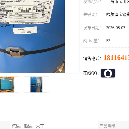
发货地址：
上海市宝山
关键词：
哈尔滨宝钢
发布日期：
2026-08-07
阅 读 量：
52
1811641
销售电话：
在线QQ：
汽运，船运，火车
产品等级