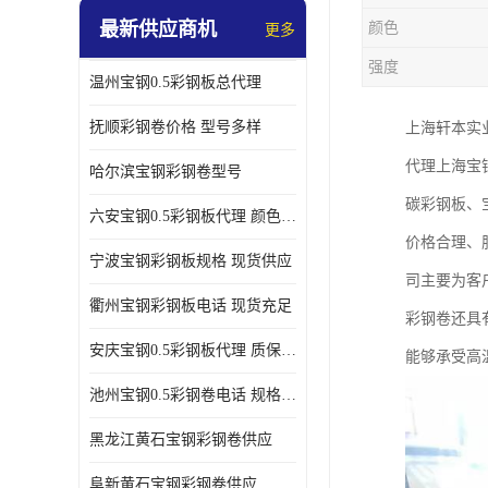
最新供应商机
颜色
更多
强度
温州宝钢0.5彩钢板总代理
抚顺彩钢卷价格 型号多样
上海轩本实
代理上海宝
哈尔滨宝钢彩钢卷型号
碳彩钢板、
六安宝钢0.5彩钢板代理 颜色定制
价格合理、
宁波宝钢彩钢板规格 现货供应
司主要为客
衢州宝钢彩钢板电话 现货充足
彩钢卷还具
安庆宝钢0.5彩钢板代理 质保十年起
能够承受高
池州宝钢0.5彩钢卷电话 规格多样
黑龙江黄石宝钢彩钢卷供应
阜新黄石宝钢彩钢卷供应