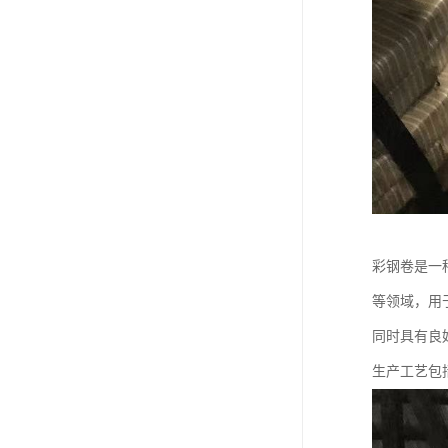
彩钢卷是一
等领域，用
同时具有良
生产工艺包