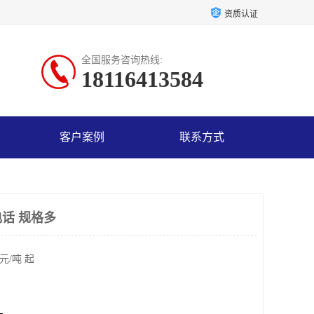
资质认证
全国服务咨询热线:
18116413584
客户案例
联系方式
话 规格多
元/吨 起