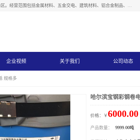
上海轩本实业有限公司成立于2017年，注册地位于上海市宝山区。经营范围包括金属材料、五金交电、建筑材料、铝合金制品、机械设备、电线电缆、装潢材料等；公司主营产品：宝钢彩钢板、宝钢彩钢卷、宝钢彩涂板、宝钢彩涂卷、宝钢高耐候彩钢板，宝钢氟碳彩钢板。是一家集钢铁贸易，物流、加工为一体的产业全配套公司。
企业视频
关于我们
公司动态
话 规格多
哈尔滨宝钢彩钢卷电
6000.00
价格：￥
产品数量：
9999.00吨