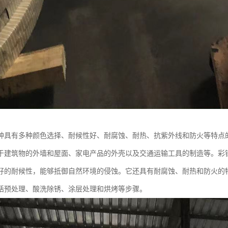
种具有多种颜色选择、耐候性好、耐腐蚀、耐热、抗紫外线和防火等特点
于建筑物的外墙和屋面、家电产品的外壳以及交通运输工具的制造等。彩
好的耐候性，能够抵御自然环境的侵蚀。它还具有耐腐蚀、耐热和防火的
括预处理、酸洗除锈、涂层处理和烘烤等步骤。