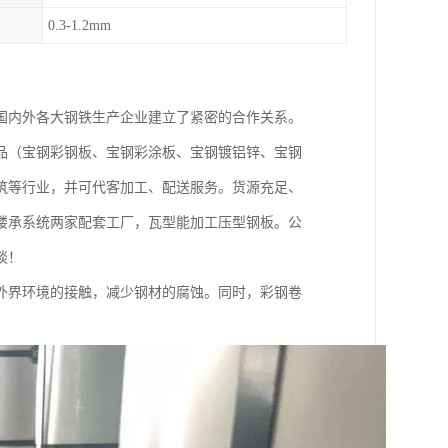
0.3-1.2mm
国内外各大钢铁生产企业建立了紧密的合作关系。
品（宝钢彩钢板、宝钢彩涂板、宝钢镀铝锌、宝钢
筑等行业，并可代客加工、配送服务。货源充足、
楼承系统两家配套工厂，瓦型能加工压型钢板。公
谈！
外界环境的接触，减少钢材的腐蚀。同时，彩钢卷