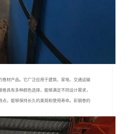
的卷材产品。它广泛应用于建筑、家电、交通运输
钢卷具有多种颜色选择，能够满足不同设计需求，
特点，能够保持长久的美观和使用寿命。彩钢卷的