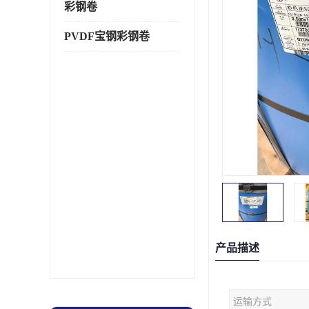
彩钢卷
PVDF宝钢彩钢卷
产品描述
运输方式