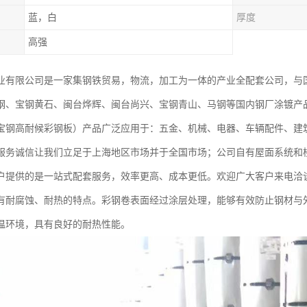
蓝，白
厚度
高强
业有限公司是一家集钢铁贸易，物流，加工为一体的产业全配套公司，与
钢、宝钢黄石、闽台烨辉、闽台尚兴、宝钢青山、马钢等国内钢厂涂镀产
宝钢高耐候彩钢板）产品广泛应用于：五金、机械、电器、车辆配件、建
服务诚信让我们立足于上海地区市场并于全国市场；公司自有屋面系统和
户提供的是一站式配套服务，效率更高、成本更低。欢迎广大客户来电洽
有耐腐蚀、耐热的特点。彩钢卷表面经过涂层处理，能够有效防止钢材与
温环境，具有良好的耐热性能。