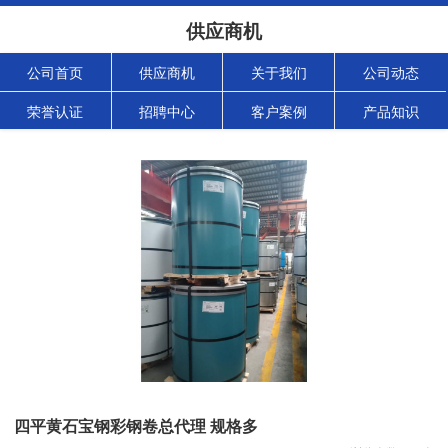
供应商机
公司首页
供应商机
关于我们
公司动态
荣誉认证
招聘中心
客户案例
产品知识
四平黄石宝钢彩钢卷总代理 规格多