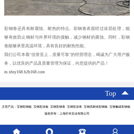
彩钢卷还具有耐腐蚀、耐热的特点。彩钢卷表面经过涂层处理，能
够有效防止钢材与外界环境的接触，减少钢材的腐蚀。同时，彩钢
卷能够承受高温环境，具有良好的耐热性能。
我们公司本着“信誉至上，质量可靠”的经营理念，竭诚为广大用户服
务，以优良的产品及质量管理为保证，向您提供的产品！
m.xbsy168.b2b168.com
Top
主营产品：宝钢彩钢板 宝钢彩涂板 宝钢彩钢卷 宝钢彩涂卷 宝钢高耐候彩钢板 宝钢氟碳彩钢板
版权所有：上海轩本实业有限公司