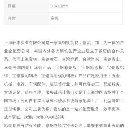
厚度
0.3-1.2mm
强度
高强
上海轩本实业有限公司是一家集钢铁贸易，物流，加工为一体的产
业全配套公司，与国内外各大钢铁生产企业建立了紧密的合作关
系。代理上海宝钢、宝钢黄石、台湾烨辉、台湾尚兴、宝钢青山、
马钢等国内钢厂涂镀产品（宝钢彩钢板、宝钢彩涂板、宝钢镀铝
锌、宝钢碳彩钢板、宝钢高耐候彩钢板）产品广泛应用于：五金、
机械、电器、车辆配件、建筑等行业，并可代客加工、配送服务。
货源充足、价格合理、服务诚信让我们立足于上海地区市场并于全
国市场；公司自有屋面系统和楼承系统两家配套工厂，瓦型能加工
压型钢板。公司主要为客户提供的是一站式配套服务，效率更高、
成本更低。欢迎广大客户来电洽谈！
彩钢卷具有防火性能。彩钢卷经过特殊处理，能够有效阻止火焰的