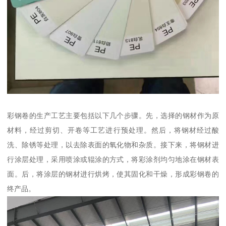
彩钢卷的生产工艺主要包括以下几个步骤。先，选择的钢材作为原
材料，经过剪切、开卷等工艺进行预处理。然后，将钢材经过酸
洗、除锈等处理，以去除表面的氧化物和杂质。接下来，将钢材进
行涂层处理，采用喷涂或辊涂的方式，将彩涂剂均匀地涂在钢材表
面。后，将涂层的钢材进行烘烤，使其固化和干燥，形成彩钢卷的
终产品。