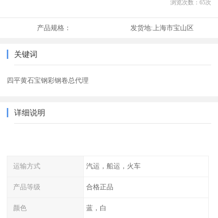
浏览次数：
65
次
产品规格：
发货地:
上海市宝山区
关键词
四平黄石宝钢彩钢卷总代理
详细说明
运输方式
汽运，船运，火车
产品等级
合格正品
颜色
蓝，白