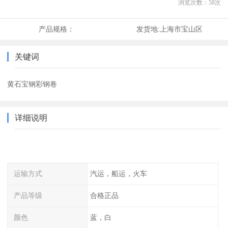
浏览次数：
58
次
产品规格：
发货地:
上海市宝山区
关键词
黄石宝钢彩钢卷
详细说明
运输方式
汽运，船运，火车
产品等级
合格正品
颜色
蓝，白