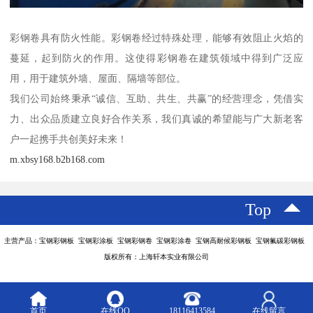
彩钢卷具有防火性能。彩钢卷经过特殊处理，能够有效阻止火焰的
蔓延，起到防火的作用。这使得彩钢卷在建筑领域中得到广泛应
用，用于建筑外墙、屋面、隔墙等部位。
我们公司始终秉承“诚信、互助、共生、共赢”的经营理念，凭借实
力、出众品质建立良好合作关系，我们真诚的希望能与广大新老客
户一起携手共创美好未来！
m.xbsy168.b2b168.com
Top
主营产品：宝钢彩钢板 宝钢彩涂板 宝钢彩钢卷 宝钢彩涂卷 宝钢高耐候彩钢板 宝钢氟碳彩钢板
版权所有：上海轩本实业有限公司
首页
在线QQ
18116413584
在线留言