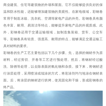
商业建筑、住宅等建筑物的外墙和屋面。它不仅能够提供良好的保
温和防水性能，还能够增加建筑物的美观性。在家电领域，彩钢卷
常用于制造冰箱、洗衣机、空调等家电产品的外壳。彩钢卷具有颜
色丰富、耐用、易清洁等特点，能够提升家电产品的外观质感。此
外，彩钢卷还用于交通运输领域，如制造集装箱、货车、公交车
等。彩钢卷具有轻质、强度高、耐用的特点，能够满足交通运输工
具对材料的要求。
彩钢卷的生产工艺主要包括以下几个步骤。先，选择的钢材作为原
材料，经过剪切、开卷等工艺进行预处理。然后，将钢材经过酸
洗、除锈等处理，以去除表面的氧化物和杂质。接下来，将钢材进
行涂层处理，采用喷涂或辊涂的方式，将彩涂剂均匀地涂在钢材表
面。后，将涂层的钢材进行烘烤，使其固化和干燥，形成彩钢卷的
终产品。