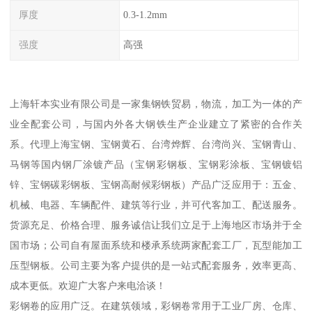
厚度
0.3-1.2mm
强度
高强
上海轩本实业有限公司是一家集钢铁贸易，物流，加工为一体的产
业全配套公司，与国内外各大钢铁生产企业建立了紧密的合作关
系。代理上海宝钢、宝钢黄石、台湾烨辉、台湾尚兴、宝钢青山、
马钢等国内钢厂涂镀产品（宝钢彩钢板、宝钢彩涂板、宝钢镀铝
锌、宝钢碳彩钢板、宝钢高耐候彩钢板）产品广泛应用于：五金、
机械、电器、车辆配件、建筑等行业，并可代客加工、配送服务。
货源充足、价格合理、服务诚信让我们立足于上海地区市场并于全
国市场；公司自有屋面系统和楼承系统两家配套工厂，瓦型能加工
压型钢板。公司主要为客户提供的是一站式配套服务，效率更高、
成本更低。欢迎广大客户来电洽谈！
彩钢卷的应用广泛。在建筑领域，彩钢卷常用于工业厂房、仓库、