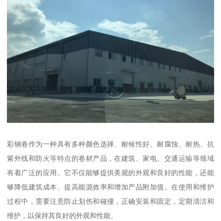
彩钢卷作为一种具有多种颜色选择、耐候性好、耐腐蚀、耐热、抗
紫外线和防火等特点的卷材产品，在建筑、家电、交通运输等领域
有着广泛的应用。它不仅能够提供美观的外观和良好的性能，还能
够降低建筑成本、提高能源效率和增加产品附加值。在使用和维护
过程中，需要注意防止划伤和碰撞，正确安装和固定，定期清洁和
维护，以保持其良好的外观和性能。