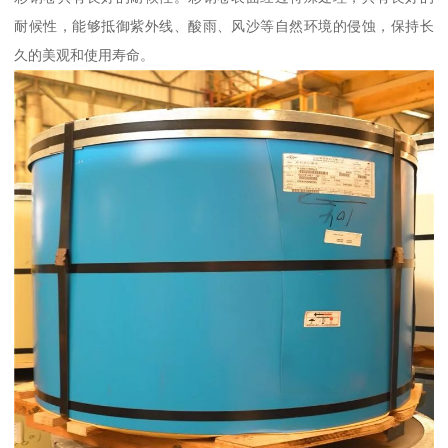
耐候性，能够抵御紫外线、酸雨、风沙等自然环境的侵蚀，保持长
久的美观和使用寿命。