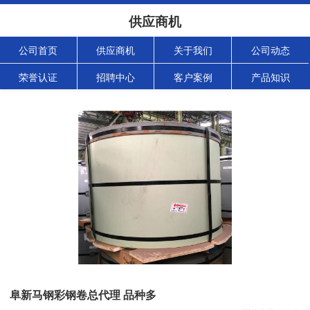
供应商机
公司首页
供应商机
关于我们
公司动态
荣誉认证
招聘中心
客户案例
产品知识
阜新马钢彩钢卷总代理 品种多