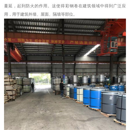
蔓延，起到防火的作用。这使得彩钢卷在建筑领域中得到广泛应
用，用于建筑外墙、屋面、隔墙等部位。