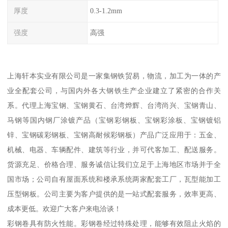
厚度
0.3-1.2mm
强度
高强
上海轩本实业有限公司是一家集钢铁贸易，物流，加工为一体的产
业全配套公司，与国内外各大钢铁生产企业建立了紧密的合作关
系。代理上海宝钢、宝钢黄石、台湾烨辉、台湾尚兴、宝钢青山、
马钢等国内钢厂涂镀产品（宝钢彩钢板、宝钢彩涂板、宝钢镀铝
锌、宝钢碳彩钢板、宝钢高耐候彩钢板）产品广泛应用于：五金、
机械、电器、车辆配件、建筑等行业，并可代客加工、配送服务。
货源充足、价格合理、服务诚信让我们立足于上海地区市场并于全
国市场；公司自有屋面系统和楼承系统两家配套工厂，瓦型能加工
压型钢板。公司主要为客户提供的是一站式配套服务，效率更高、
成本更低。欢迎广大客户来电洽谈！
彩钢卷具有防火性能。彩钢卷经过特殊处理，能够有效阻止火焰的