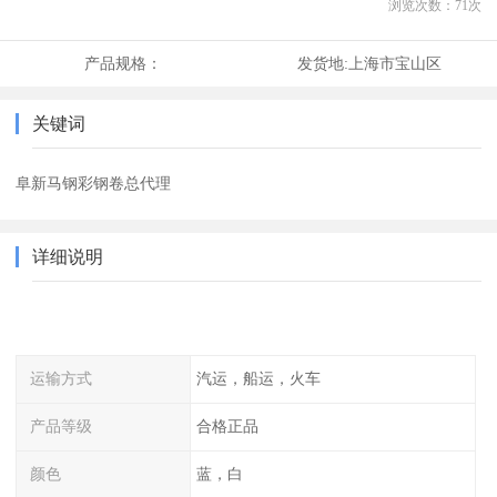
浏览次数：
71
次
产品规格：
发货地:
上海市宝山区
关键词
阜新马钢彩钢卷总代理
详细说明
运输方式
汽运，船运，火车
产品等级
合格正品
颜色
蓝，白