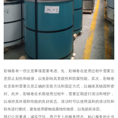
彩钢卷有一些注意事项需要考虑。先，彩钢卷在使用过程中需要注
意防止划伤和碰撞，以免影响其美观性和防腐性能。其次，彩钢卷
在安装时需要注意正确的安装方法和固定方式，以确保其稳固和密
封。此外，彩钢卷在长期使用过程中，需要定期进行清洁和维护，
以保持其外观和性能的良好状态。清洁时可以使用温和的清洁剂和
软布进行擦拭，避免使用硬物或腐蚀性物质，以免损坏涂层。
我们公司秉承：诚实守信，用户至上的服务理念。贴心服务的企业