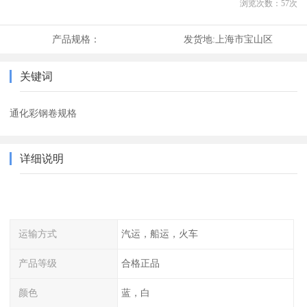
浏览次数：
57
次
产品规格：
发货地:
上海市宝山区
关键词
通化彩钢卷规格
详细说明
运输方式
汽运，船运，火车
产品等级
合格正品
颜色
蓝，白