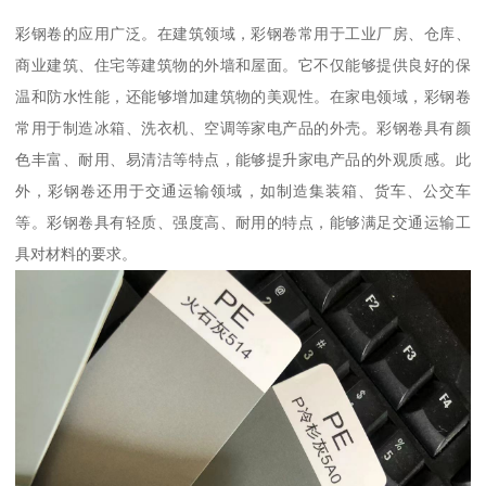
彩钢卷的应用广泛。在建筑领域，彩钢卷常用于工业厂房、仓库、
商业建筑、住宅等建筑物的外墙和屋面。它不仅能够提供良好的保
温和防水性能，还能够增加建筑物的美观性。在家电领域，彩钢卷
常用于制造冰箱、洗衣机、空调等家电产品的外壳。彩钢卷具有颜
色丰富、耐用、易清洁等特点，能够提升家电产品的外观质感。此
外，彩钢卷还用于交通运输领域，如制造集装箱、货车、公交车
等。彩钢卷具有轻质、强度高、耐用的特点，能够满足交通运输工
具对材料的要求。