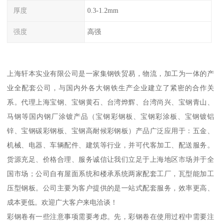
厚度
0.3-1.2mm
强度
高强
上海轩本实业有限公司是一家集钢铁贸易，物流，加工为一体的产
业全配套公司，与国内外各大钢铁生产企业建立了紧密的合作关
系。代理上海宝钢、宝钢黄石、台湾烨辉、台湾尚兴、宝钢青山、
马钢等国内钢厂涂镀产品（宝钢彩钢板、宝钢彩涂板、宝钢镀铝
锌、宝钢碳彩钢板、宝钢高耐候彩钢板）产品广泛应用于：五金、
机械、电器、车辆配件、建筑等行业，并可代客加工、配送服务。
货源充足、价格合理、服务诚信让我们立足于上海地区市场并于全
国市场；公司自有屋面系统和楼承系统两家配套工厂，瓦型能加工
压型钢板。公司主要为客户提供的是一站式配套服务，效率更高、
成本更低。欢迎广大客户来电洽谈！
彩钢卷有一些注意事项需要考虑。先，彩钢卷在使用过程中需要注