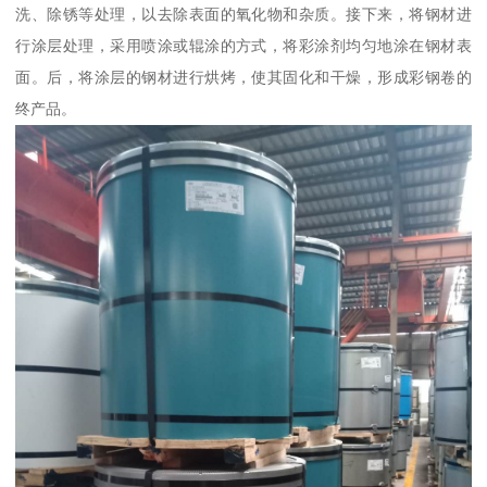
洗、除锈等处理，以去除表面的氧化物和杂质。接下来，将钢材进
行涂层处理，采用喷涂或辊涂的方式，将彩涂剂均匀地涂在钢材表
面。后，将涂层的钢材进行烘烤，使其固化和干燥，形成彩钢卷的
终产品。