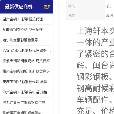
最新供应商机
颜色
蓝，
更多
强度
高强
温州宝钢0.5彩钢板总代理
上海轩本
抚顺彩钢卷价格 型号多样
哈尔滨宝钢彩钢卷型号
一体的产
六安宝钢0.5彩钢板代理 颜色定制
了紧密的
宁波宝钢彩钢板规格 现货供应
辉、闽台
衢州宝钢彩钢板电话 现货充足
钢彩钢板
安庆宝钢0.5彩钢板代理 质保十年起
钢高耐候
池州宝钢0.5彩钢卷电话 规格多样
车辆配件
黑龙江黄石宝钢彩钢卷供应
充足、价
阜新黄石宝钢彩钢卷供应