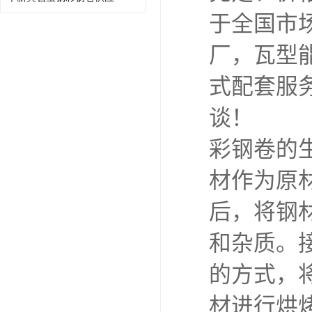
于全国市
厂，瓦型
式配套服
谈！
彩钢卷的
材作为原
后，将钢
和杂质。
的方式，
材进行烘