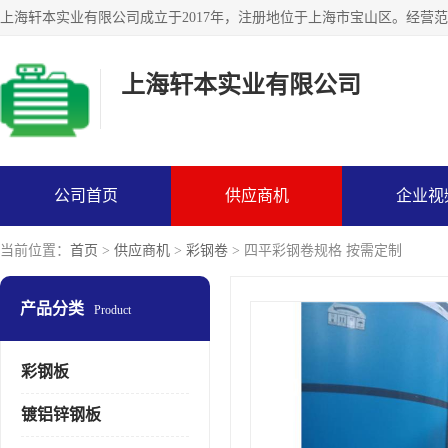
上海轩本实业有限公司
公司首页
供应商机
企业视
当前位置：
首页
>
供应商机
>
彩钢卷
> 四平彩钢卷规格 按需定制
产品分类
Product
彩钢板
镀铝锌钢板