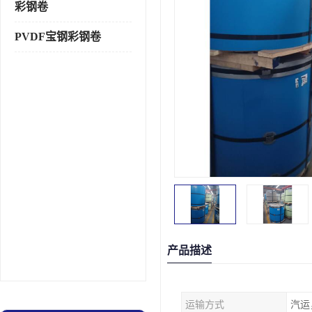
彩钢卷
PVDF宝钢彩钢卷
产品描述
运输方式
汽运