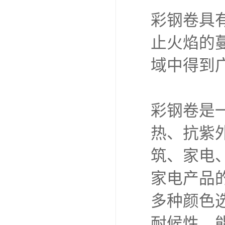
彩钢卷具
止火焰的
域中得到
彩钢卷是
热、抗紫
筑、家电
家电产品
多种颜色
耐候性，