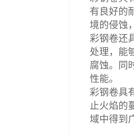
有良好的
境的侵蚀
彩钢卷还
处理，能
腐蚀。同
性能。
彩钢卷具
止火焰的
域中得到