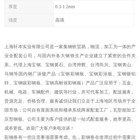
厚度
0.3-1.2mm
强度
高强
上海轩本实业有限公司是一家集钢铁贸易，物流，加工为一体的产
业全配套公司，与国内外各大钢铁生产企业建立了紧密的合作关
系。代理上海宝钢、宝钢黄石、台湾烨辉、台湾尚兴、宝钢青山、
马钢等国内钢厂涂镀产品（宝钢彩钢板、宝钢彩涂板、宝钢镀铝
锌、宝钢碳彩钢板、宝钢高耐候彩钢板）产品广泛应用于：五金、
机械、电器、车辆配件、建筑等行业，并可代客加工、配送服务。
货源充足、价格合理、服务诚信让我们立足于上海地区市场并于全
国市场；公司自有屋面系统和楼承系统两家配套工厂，瓦型能加工
压型钢板。公司主要为客户提供的是一站式配套服务，效率更高、
成本更低。欢迎广大客户来电洽谈！
彩钢卷有一些注意事项需要考虑。先，彩钢卷在使用过程中需要注