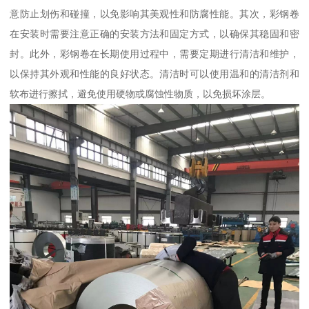
意防止划伤和碰撞，以免影响其美观性和防腐性能。其次，彩钢卷
在安装时需要注意正确的安装方法和固定方式，以确保其稳固和密
封。此外，彩钢卷在长期使用过程中，需要定期进行清洁和维护，
以保持其外观和性能的良好状态。清洁时可以使用温和的清洁剂和
软布进行擦拭，避免使用硬物或腐蚀性物质，以免损坏涂层。