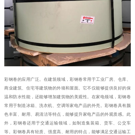
彩钢卷的应用广泛。在建筑领域，彩钢卷常用于工业厂房、仓库、
商业建筑、住宅等建筑物的外墙和屋面。它不仅能够提供良好的保
温和防水性能，还能够增加建筑物的美观性。在家电领域，彩钢卷
常用于制造冰箱、洗衣机、空调等家电产品的外壳。彩钢卷具有颜
色丰富、耐用、易清洁等特点，能够提升家电产品的外观质感。此
外，彩钢卷还用于交通运输领域，如制造集装箱、货车、公交车
等。彩钢卷具有轻质、强度高、耐用的特点，能够满足交通运输工