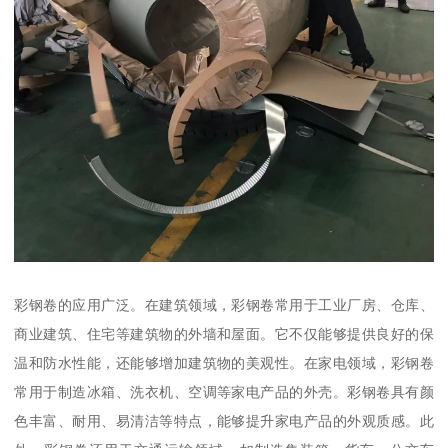
彩钢卷的应用广泛。在建筑领域，彩钢卷常用于工业厂房、仓库、
商业建筑、住宅等建筑物的外墙和屋面。它不仅能够提供良好的保
温和防水性能，还能够增加建筑物的美观性。在家电领域，彩钢卷
常用于制造冰箱、洗衣机、空调等家电产品的外壳。彩钢卷具有颜
色丰富、耐用、易清洁等特点，能够提升家电产品的外观质感。此