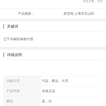
浏览次数：
58
次
产品规格：
发货地:
上海市宝山区
关键词
辽宁马钢彩钢卷代理
详细说明
运输方式
汽运，船运，火车
产品等级
合格正品
颜色
蓝，白