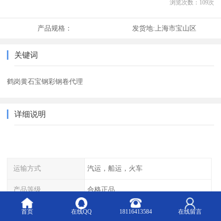
浏览次数：
109
次
产品规格：
发货地:
上海市宝山区
关键词
鹤岗黄石宝钢彩钢卷代理
详细说明
运输方式
汽运，船运，火车
产品等级
合格正品
颜色
蓝，白
首页
在线QQ
18116413584
在线留言