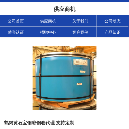
供应商机
公司首页
供应商机
关于我们
公司动态
荣誉认证
招聘中心
客户案例
产品知识
鹤岗黄石宝钢彩钢卷代理 支持定制