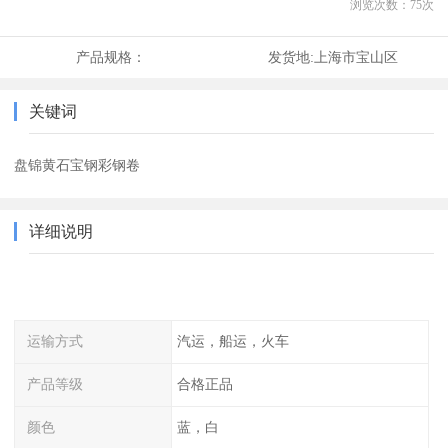
浏览次数：
75
次
产品规格：
发货地:
上海市宝山区
关键词
盘锦黄石宝钢彩钢卷
详细说明
运输方式
汽运，船运，火车
产品等级
合格正品
颜色
蓝，白