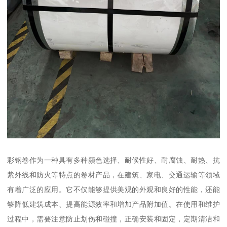
彩钢卷作为一种具有多种颜色选择、耐候性好、耐腐蚀、耐热、抗
紫外线和防火等特点的卷材产品，在建筑、家电、交通运输等领域
有着广泛的应用。它不仅能够提供美观的外观和良好的性能，还能
够降低建筑成本、提高能源效率和增加产品附加值。在使用和维护
过程中，需要注意防止划伤和碰撞，正确安装和固定，定期清洁和