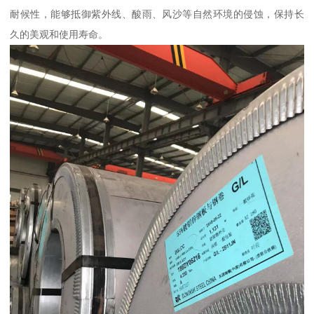
耐候性，能够抵御紫外线、酸雨、风沙等自然环境的侵蚀，保持长
久的美观和使用寿命。