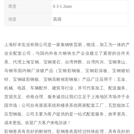
厚度
0.3-1.2mm
强度
高强
上海轩本实业有限公司是一家集钢铁贸易，物流，加工为一体的产
业全配套公司，与国内外各大钢铁生产企业建立了紧密的合作关
系。代理上海宝钢、宝钢黄石、台湾烨辉、台湾尚兴、宝钢青山、
马钢等国内钢厂涂镀产品（宝钢彩钢板、宝钢彩涂板、宝钢镀铝
锌、宝钢碳彩钢板、宝钢高耐候彩钢板）产品广泛应用于：五金、
机械、电器、车辆配件、建筑等行业，并可代客加工、配送服务。
货源充足、价格合理、服务诚信让我们立足于上海地区市场并于全
国市场；公司自有屋面系统和楼承系统两家配套工厂，瓦型能加工
压型钢板。公司主要为客户提供的是一站式配套服务，效率更高、
成本更低。欢迎广大客户来电洽谈！
彩钢卷具有良好的耐候性。彩钢卷表面经过特殊处理，具有良好的