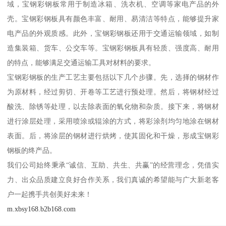
域，宝钢彩钢板常用于制造冰箱、洗衣机、空调等家电产品的外
壳。宝钢彩钢板具有颜色丰富、耐用、易清洁等特点，能够提升家
电产品的外观质感。此外，宝钢彩钢板还用于交通运输领域，如制
造集装箱、货车、公交车等。宝钢彩钢板具有轻质、强度高、耐用
的特点，能够满足交通运输工具对材料的要求。
宝钢彩钢板的生产工艺主要包括以下几个步骤。先，选择的钢材作
为原材料，经过剪切、开卷等工艺进行预处理。然后，将钢材经过
酸洗、除锈等处理，以去除表面的氧化物和杂质。接下来，将钢材
进行涂层处理，采用喷涂或辊涂的方式，将彩涂剂均匀地涂在钢材
表面。后，将涂层的钢材进行烘烤，使其固化和干燥，形成宝钢彩
钢板的终产品。
我们公司始终秉承“诚信、互助、共生、共赢”的经营理念，凭借实
力、出众品质建立良好合作关系，我们真诚的希望能与广大新老客
户一起携手共创美好未来！
m.xbsy168.b2b168.com