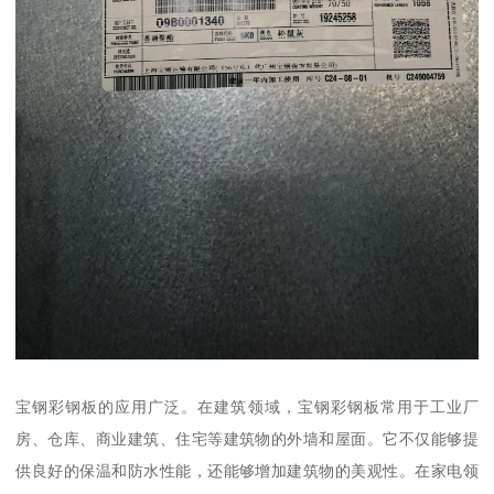
宝钢彩钢板的应用广泛。在建筑领域，宝钢彩钢板常用于工业厂
房、仓库、商业建筑、住宅等建筑物的外墙和屋面。它不仅能够提
供良好的保温和防水性能，还能够增加建筑物的美观性。在家电领