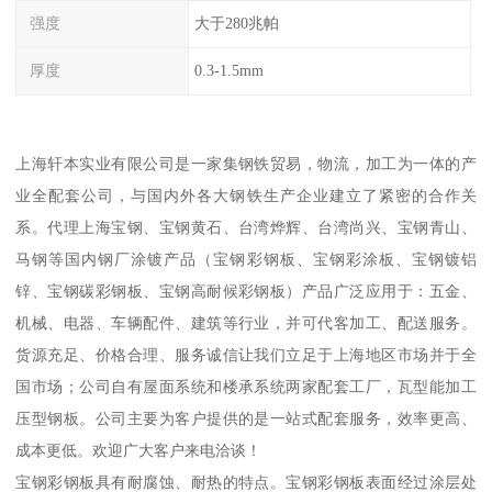
强度
大于280兆帕
厚度
0.3-1.5mm
上海轩本实业有限公司是一家集钢铁贸易，物流，加工为一体的产
业全配套公司，与国内外各大钢铁生产企业建立了紧密的合作关
系。代理上海宝钢、宝钢黄石、台湾烨辉、台湾尚兴、宝钢青山、
马钢等国内钢厂涂镀产品（宝钢彩钢板、宝钢彩涂板、宝钢镀铝
锌、宝钢碳彩钢板、宝钢高耐候彩钢板）产品广泛应用于：五金、
机械、电器、车辆配件、建筑等行业，并可代客加工、配送服务。
货源充足、价格合理、服务诚信让我们立足于上海地区市场并于全
国市场；公司自有屋面系统和楼承系统两家配套工厂，瓦型能加工
压型钢板。公司主要为客户提供的是一站式配套服务，效率更高、
成本更低。欢迎广大客户来电洽谈！
宝钢彩钢板具有耐腐蚀、耐热的特点。宝钢彩钢板表面经过涂层处