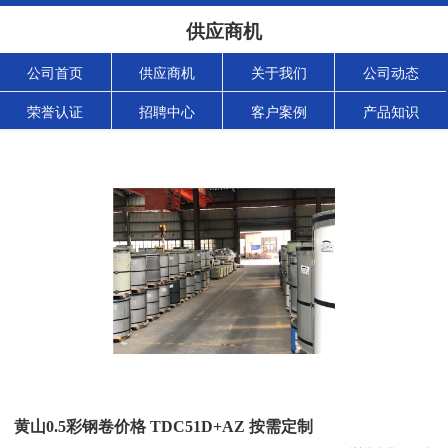
供应商机
公司首页
供应商机
关于我们
公司动态
荣誉认证
招聘中心
客户案例
产品知识
黄山0.5彩钢卷价格 TDC51D+AZ 按需定制