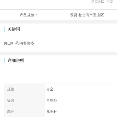
浏览次数：
56
次
产品规格：
发货地:
上海市宝山区
关键词
黄山0.5彩钢卷价格
详细说明
规格
齐全
等级
合格品
颜色
几千种