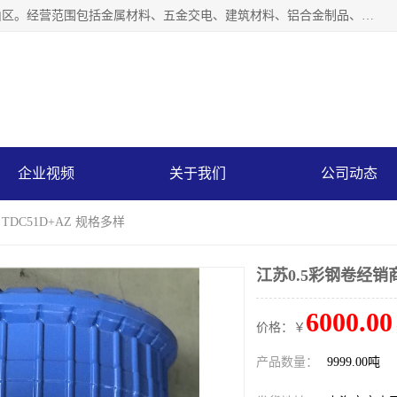
上海轩本实业有限公司成立于2017年，注册地位于上海市宝山区。经营范围包括金属材料、五金交电、建筑材料、铝合金制品、机械设备、电线电缆、装潢材料等；公司主营产品：宝钢彩钢板、宝钢彩钢卷、宝钢彩涂板、宝钢彩涂卷、宝钢高耐候彩钢板，宝钢氟碳彩钢板。是一家集钢铁贸易，物流、加工为一体的产业全配套公司。
企业视频
关于我们
公司动态
TDC51D+AZ 规格多样
江苏0.5彩钢卷经销商
6000.00
价格：￥
产品数量：
9999.00吨