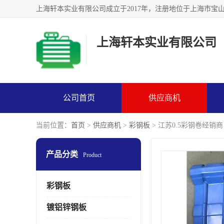
上海轩本实业有限公司
公司首页
供应商机
当前位置：
首页
>
供应商机
>
彩钢板
> 江苏0.5彩钢卷经销商 
产品分类
Product
彩钢板
镀铝锌钢板