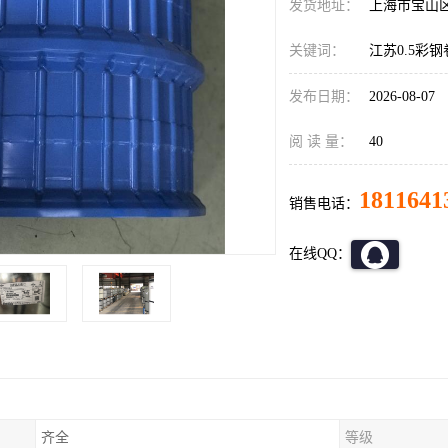
发货地址：
上海市宝山
关键词：
江苏0.5彩
发布日期：
2026-08-07
阅 读 量：
40
1811641
销售电话：
在线QQ：
齐全
等级