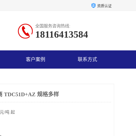
资质认证
全国服务咨询热线:
18116413584
客户案例
联系方式
 TDC51D+AZ 规格多样
元/吨 起