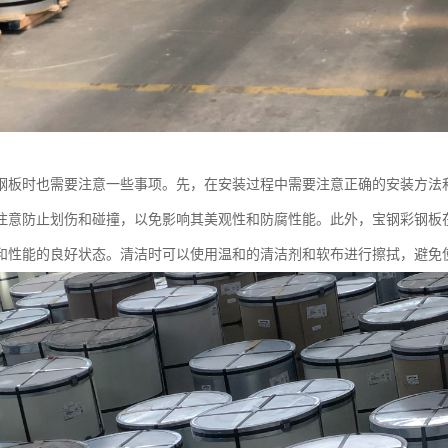
钢板时也需要注意一些事项。先，在安装过程中需要注意正确的安装方法
注意防止划伤和碰撞，以免影响其美观性和防腐性能。此外，宝钢彩钢板
和性能的良好状态。清洁时可以使用温和的清洁剂和软布进行擦拭，避免