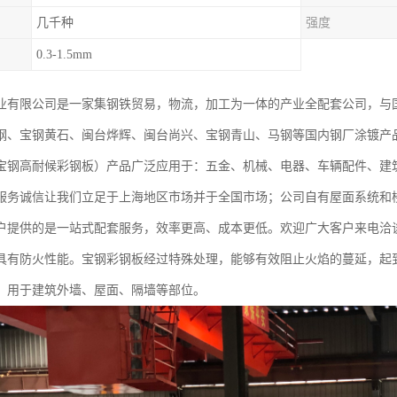
几千种
强度
0.3-1.5mm
业有限公司是一家集钢铁贸易，物流，加工为一体的产业全配套公司，与
钢、宝钢黄石、闽台烨辉、闽台尚兴、宝钢青山、马钢等国内钢厂涂镀产
宝钢高耐候彩钢板）产品广泛应用于：五金、机械、电器、车辆配件、建
服务诚信让我们立足于上海地区市场并于全国市场；公司自有屋面系统和
户提供的是一站式配套服务，效率更高、成本更低。欢迎广大客户来电洽
具有防火性能。宝钢彩钢板经过特殊处理，能够有效阻止火焰的蔓延，起
，用于建筑外墙、屋面、隔墙等部位。