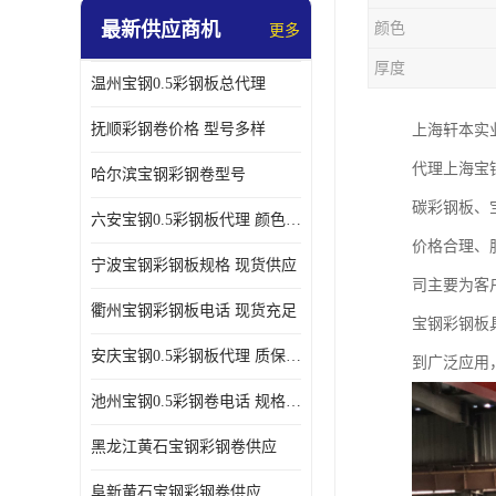
最新供应商机
颜色
更多
厚度
温州宝钢0.5彩钢板总代理
抚顺彩钢卷价格 型号多样
上海轩本实
代理上海宝
哈尔滨宝钢彩钢卷型号
碳彩钢板、
六安宝钢0.5彩钢板代理 颜色定制
价格合理、
宁波宝钢彩钢板规格 现货供应
司主要为客
衢州宝钢彩钢板电话 现货充足
宝钢彩钢板
安庆宝钢0.5彩钢板代理 质保十年起
到广泛应用
池州宝钢0.5彩钢卷电话 规格多样
黑龙江黄石宝钢彩钢卷供应
阜新黄石宝钢彩钢卷供应