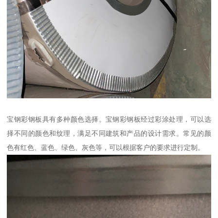
宝钢彩钢板具有多种颜色选择。宝钢彩钢板经过彩涂处理，可以选
择不同的颜色和纹理，满足不同建筑和产品的设计需求。常见的颜
色有红色、蓝色、绿色、灰色等，可以根据客户的要求进行定制。