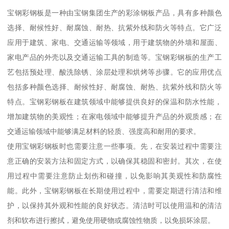
宝钢彩钢板是一种由宝钢集团生产的彩涂钢板产品，具有多种颜色
选择、耐候性好、耐腐蚀、耐热、抗紫外线和防火等特点。它广泛
应用于建筑、家电、交通运输等领域，用于建筑物的外墙和屋面、
家电产品的外壳以及交通运输工具的制造等。宝钢彩钢板的生产工
艺包括预处理、酸洗除锈、涂层处理和烘烤等步骤。它的应用优点
包括多种颜色选择、耐候性好、耐腐蚀、耐热、抗紫外线和防火等
特点。宝钢彩钢板在建筑领域中能够提供良好的保温和防水性能，
增加建筑物的美观性；在家电领域中能够提升产品的外观质感；在
交通运输领域中能够满足材料的轻质、强度高和耐用的要求。
使用宝钢彩钢板时也需要注意一些事项。先，在安装过程中需要注
意正确的安装方法和固定方式，以确保其稳固和密封。其次，在使
用过程中需要注意防止划伤和碰撞，以免影响其美观性和防腐性
能。此外，宝钢彩钢板在长期使用过程中，需要定期进行清洁和维
护，以保持其外观和性能的良好状态。清洁时可以使用温和的清洁
剂和软布进行擦拭，避免使用硬物或腐蚀性物质，以免损坏涂层。