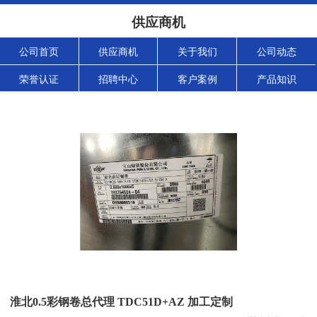
供应商机
公司首页
供应商机
关于我们
公司动态
荣誉认证
招聘中心
客户案例
产品知识
淮北0.5彩钢卷总代理 TDC51D+AZ 加工定制