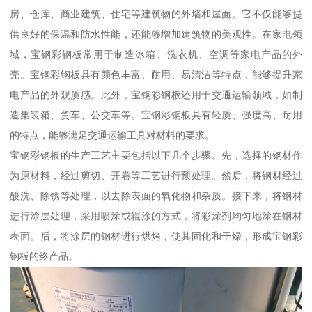
房、仓库、商业建筑、住宅等建筑物的外墙和屋面。它不仅能够提
供良好的保温和防水性能，还能够增加建筑物的美观性。在家电领
域，宝钢彩钢板常用于制造冰箱、洗衣机、空调等家电产品的外
壳。宝钢彩钢板具有颜色丰富、耐用、易清洁等特点，能够提升家
电产品的外观质感。此外，宝钢彩钢板还用于交通运输领域，如制
造集装箱、货车、公交车等。宝钢彩钢板具有轻质、强度高、耐用
的特点，能够满足交通运输工具对材料的要求。
宝钢彩钢板的生产工艺主要包括以下几个步骤。先，选择的钢材作
为原材料，经过剪切、开卷等工艺进行预处理。然后，将钢材经过
酸洗、除锈等处理，以去除表面的氧化物和杂质。接下来，将钢材
进行涂层处理，采用喷涂或辊涂的方式，将彩涂剂均匀地涂在钢材
表面。后，将涂层的钢材进行烘烤，使其固化和干燥，形成宝钢彩
钢板的终产品。