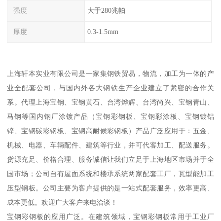
强度
大于280兆帕
厚度
0.3-1.5mm
上海轩本实业有限公司是一家集钢铁贸易，物流，加工为一体的产
业全配套公司，与国内外各大钢铁生产企业建立了紧密的合作关
系。代理上海宝钢、宝钢黄石、台湾烨辉、台湾尚兴、宝钢青山、
马钢等国内钢厂涂镀产品（宝钢彩钢板、宝钢彩涂板、宝钢镀铝
锌、宝钢碳彩钢板、宝钢高耐候彩钢板）产品广泛应用于：五金、
机械、电器、车辆配件、建筑等行业，并可代客加工、配送服务。
货源充足、价格合理、服务诚信让我们立足于上海地区市场并于全
国市场；公司自有屋面系统和楼承系统两家配套工厂，瓦型能加工
压型钢板。公司主要为客户提供的是一站式配套服务，效率更高、
成本更低。欢迎广大客户来电洽谈！
宝钢彩钢板的应用广泛。在建筑领域，宝钢彩钢板常用于工业厂