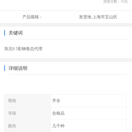
浏览次数：
51
次
产品规格：
发货地:
上海市宝山区
关键词
淮北0.5彩钢卷总代理
详细说明
规格
齐全
等级
合格品
颜色
几千种