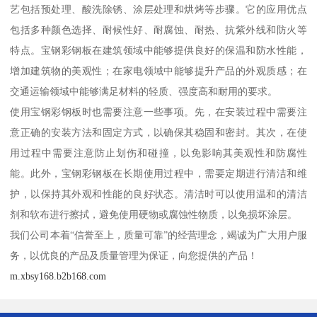
艺包括预处理、酸洗除锈、涂层处理和烘烤等步骤。它的应用优点
包括多种颜色选择、耐候性好、耐腐蚀、耐热、抗紫外线和防火等
特点。宝钢彩钢板在建筑领域中能够提供良好的保温和防水性能，
增加建筑物的美观性；在家电领域中能够提升产品的外观质感；在
交通运输领域中能够满足材料的轻质、强度高和耐用的要求。
使用宝钢彩钢板时也需要注意一些事项。先，在安装过程中需要注
意正确的安装方法和固定方式，以确保其稳固和密封。其次，在使
用过程中需要注意防止划伤和碰撞，以免影响其美观性和防腐性
能。此外，宝钢彩钢板在长期使用过程中，需要定期进行清洁和维
护，以保持其外观和性能的良好状态。清洁时可以使用温和的清洁
剂和软布进行擦拭，避免使用硬物或腐蚀性物质，以免损坏涂层。
我们公司本着“信誉至上，质量可靠”的经营理念，竭诚为广大用户服
务，以优良的产品及质量管理为保证，向您提供的产品！
m.xbsy168.b2b168.com