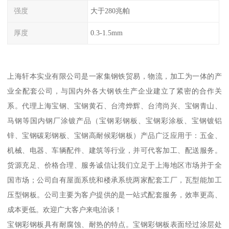
强度
大于280兆帕
厚度
0.3-1.5mm
上海轩本实业有限公司是一家集钢铁贸易，物流，加工为一体的产
业全配套公司，与国内外各大钢铁生产企业建立了紧密的合作关
系。代理上海宝钢、宝钢黄石、台湾烨辉、台湾尚兴、宝钢青山、
马钢等国内钢厂涂镀产品（宝钢彩钢板、宝钢彩涂板、宝钢镀铝
锌、宝钢碳彩钢板、宝钢高耐候彩钢板）产品广泛应用于：五金、
机械、电器、车辆配件、建筑等行业，并可代客加工、配送服务。
货源充足、价格合理、服务诚信让我们立足于上海地区市场并于全
国市场；公司自有屋面系统和楼承系统两家配套工厂，瓦型能加工
压型钢板。公司主要为客户提供的是一站式配套服务，效率更高、
成本更低。欢迎广大客户来电洽谈！
宝钢彩钢板具有耐腐蚀、耐热的特点。宝钢彩钢板表面经过涂层处