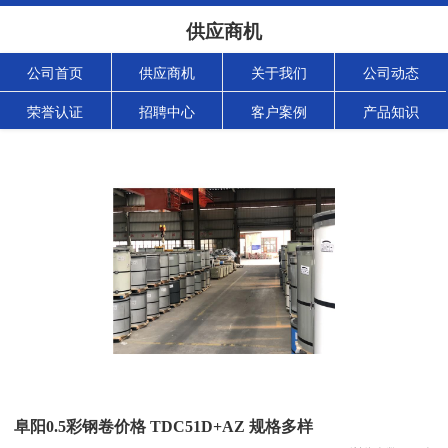
供应商机
公司首页
供应商机
关于我们
公司动态
荣誉认证
招聘中心
客户案例
产品知识
阜阳0.5彩钢卷价格 TDC51D+AZ 规格多样