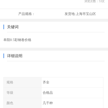
浏览次数：
53
次
产品规格：
发货地:
上海市宝山区
关键词
阜阳0.5彩钢卷价格
详细说明
规格
齐全
等级
合格品
颜色
几千种