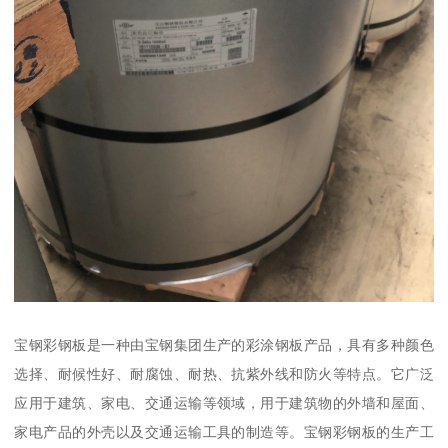
宝钢彩钢板是一种由宝钢集团生产的彩涂钢板产品，具有多种颜色
选择、耐候性好、耐腐蚀、耐热、抗紫外线和防火等特点。它广泛
应用于建筑、家电、交通运输等领域，用于建筑物的外墙和屋面、
家电产品的外壳以及交通运输工具的制造等。宝钢彩钢板的生产工