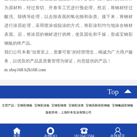
为原材料，经过剪切、开卷等工艺进行预处理。然后，将钢材经过
酸洗、除锈等处理，以去除表面的氧化物和杂质。接下来，将钢材
进行涂层处理，采用喷涂或辊涂的方式，将彩涂剂均匀地涂在钢材
表面。后，将涂层的钢材进行烘烤，使其固化和干燥，形成宝钢彩
钢板的终产品。
我们公司本着“信誉至上，质量可靠”的经营理念，竭诚为广大用户服
务，以优良的产品及质量管理为保证，向您提供的产品！
m.xbsy168.b2b168.com
Top
主营产品：宝钢彩钢板 宝钢彩涂板 宝钢彩钢卷 宝钢彩涂卷 宝钢高耐候彩钢板 宝钢氟碳彩钢板
版权所有：上海轩本实业有限公司
首页
在线QQ
18116413584
在线留言