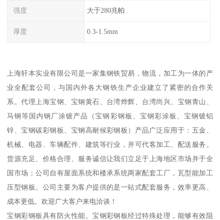
强度
大于280兆帕
厚度
0.3-1.5mm
上海轩本实业有限公司是一家集钢铁贸易，物流，加工为一体的产
业全配套公司，与国内外各大钢铁生产企业建立了紧密的合作关
系。代理上海宝钢、宝钢黄石、台湾烨辉、台湾尚兴、宝钢青山、
马钢等国内钢厂涂镀产品（宝钢彩钢板、宝钢彩涂板、宝钢镀铝
锌、宝钢碳彩钢板、宝钢高耐候彩钢板）产品广泛应用于：五金、
机械、电器、车辆配件、建筑等行业，并可代客加工、配送服务。
货源充足、价格合理、服务诚信让我们立足于上海地区市场并于全
国市场；公司自有屋面系统和楼承系统两家配套工厂，瓦型能加工
压型钢板。公司主要为客户提供的是一站式配套服务，效率更高、
成本更低。欢迎广大客户来电洽谈！
宝钢彩钢板具有防火性能。宝钢彩钢板经过特殊处理，能够有效阻