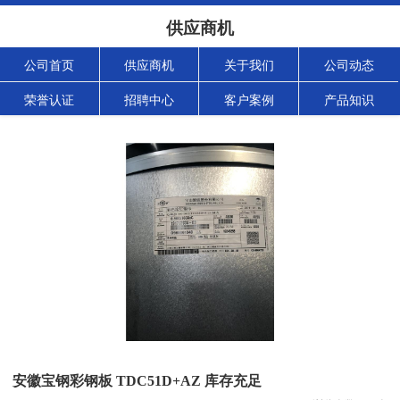
供应商机
公司首页
供应商机
关于我们
公司动态
荣誉认证
招聘中心
客户案例
产品知识
安徽宝钢彩钢板 TDC51D+AZ 库存充足