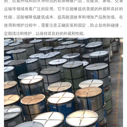
热、抗紫外线和防火等特点的彩涂钢板产品，在建筑、家电、交通
运输等领域有着广泛的应用。它不仅能够提供美观的外观和良好的
性能，还能够降低建筑成本、提高能源效率和增加产品附加值。在
使用和维护过程中，需要注意正确安装和固定，防止划伤和碰撞，
定期清洁和维护，以保持其良好的外观和性能。