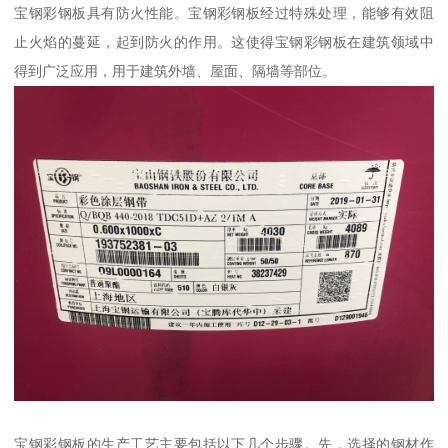
宝钢彩钢板具有防火性能。宝钢彩钢板经过特殊处理，能够有效阻
止火焰的蔓延，起到防火的作用。这使得宝钢彩钢板在建筑领域中
得到广泛应用，用于建筑外墙、屋面、隔墙等部位。
宝钢彩钢板的生产工艺主要包括以下几个步骤。先，选择的钢材作