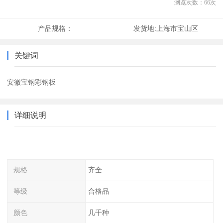
浏览次数：
66
次
产品规格：
发货地:
上海市宝山区
关键词
安徽宝钢彩钢板
详细说明
规格
齐全
等级
合格品
颜色
几千种