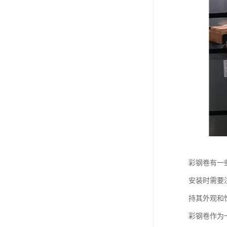
彩钢卷有一
安装时需要
持其外观和
彩钢卷作为