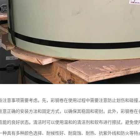
些注意事项需要考虑。先，彩钢卷在使用过程中需要注意防止划伤和碰撞
注意正确的安装方法和固定方式，以确保其稳固和密封。此外，彩钢卷在
性能的良好状态。清洁时可以使用温和的清洁剂和软布进行擦拭，避免使
一种具有多种颜色选择、耐候性好、耐腐蚀、耐热、抗紫外线和防火等特