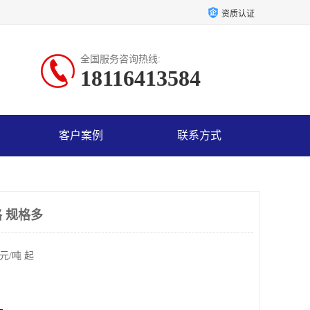
资质认证
全国服务咨询热线:
18116413584
客户案例
联系方式
 规格多
元/吨 起