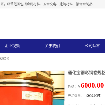
上海轩本实业有限公司成立于2017年，注册地位于上海市宝山区。经营范围包括金属材料、五金交电、建筑材料、铝合金制品、机械设备、电线电缆、装潢材料等；公司主营产品：宝钢彩钢板、宝钢彩钢卷、宝钢彩涂板、宝钢彩涂卷、宝钢高耐候彩钢板，宝钢氟碳彩钢板。是一家集钢铁贸易，物流、加工为一体的产业全配套公司。
企业视频
关于我们
公司动态
 规格多
通化宝钢彩钢卷规格
6000.00
价格：￥
产品数量：
9999.00吨