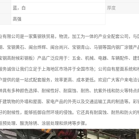
蓝，白
厚度
高强
业有限公司是一家集钢铁贸易，物流，加工为一体的产业全配套公司，与
钢、宝钢黄石、闽台烨辉、闽台尚兴、宝钢青山、马钢等国内钢厂涂镀产
宝钢高耐候彩钢板）产品广泛应用于：五金、机械、电器、车辆配件、建
服务诚信让我们立足于上海地区市场并于全国市场；公司自有屋面系统和
户提供的是一站式配套服务，效率更高、成本更低。欢迎广大客户来电洽
种具有多种颜色选择、耐候性好、耐腐蚀、耐热、抗紫外线和防火等特点
于建筑物的外墙和屋面、家电产品的外壳以及交通运输工具的制造等。彩
好的耐候性，能够抵御自然环境的侵蚀。它还具有耐腐蚀、耐热和防火的
括预处理、酸洗除锈、涂层处理和烘烤等步骤。