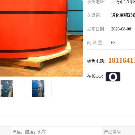
发货地址：
上海市宝山
关键词：
通化宝钢彩
发布日期：
2026-08-08
阅 读 量：
63
1811641
销售电话：
在线QQ：
汽运，船运，火车
产品等级