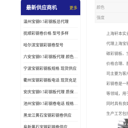
最新供应商机
颜色
更多
强度
温州宝钢0.5彩钢板总代理
抚顺彩钢卷价格 型号多样
上海轩本实
代理上海宝
哈尔滨宝钢彩钢卷型号
碳彩钢板、
六安宝钢0.5彩钢板代理 颜色定制
价格合理、
宁波宝钢彩钢板规格 现货供应
司主要为客
衢州宝钢彩钢板电话 现货充足
彩钢卷是一
安庆宝钢0.5彩钢板代理 质保十年起
等领域，用
池州宝钢0.5彩钢卷电话 规格多样
同时具有良
生产工艺包
黑龙江黄石宝钢彩钢卷供应
阜新黄石宝钢彩钢卷供应