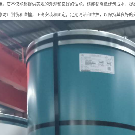
用。它不仅能够提供美观的外观和良好的性能，还能够降低建筑成本、提
意防止划伤和碰撞，正确安装和固定，定期清洁和维护，以保持其良好的