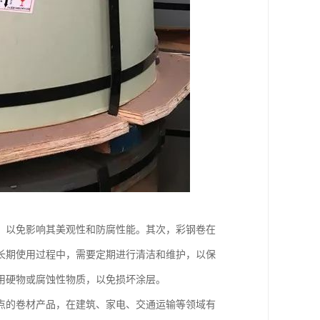
，以免影响其美观性和防腐性能。其次，彩钢卷在
长期使用过程中，需要定期进行清洁和维护，以保
用硬物或腐蚀性物质，以免损坏涂层。
点的卷材产品，在建筑、家电、交通运输等领域有