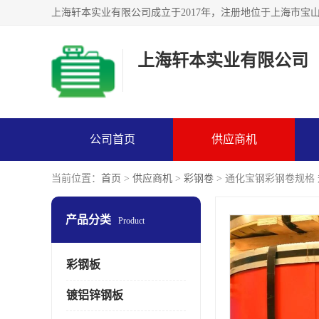
上海轩本实业有限公司
公司首页
供应商机
当前位置：
首页
>
供应商机
>
彩钢卷
> 通化宝钢彩钢卷规格
产品分类
Product
彩钢板
镀铝锌钢板