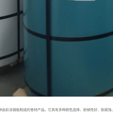
种由彩涂钢板制成的卷材产品。它具有多种颜色选择、耐候性好、耐腐蚀