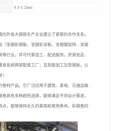
0.3-1.2mm
国内外各大钢铁生产企业建立了紧密的合作关系。
品（宝钢彩钢板、宝钢彩涂板、宝钢镀铝锌、宝钢
筑等行业，并可代客加工、配送服务。货源充足、
楼承系统两家配套工厂，瓦型能加工压型钢板。公
谈！
的卷材产品。它广泛应用于建筑、家电、交通运输
钢卷具有多种颜色选择，能够满足不同设计需求，
特点，能够保持长久的美观和使用寿命。彩钢卷的